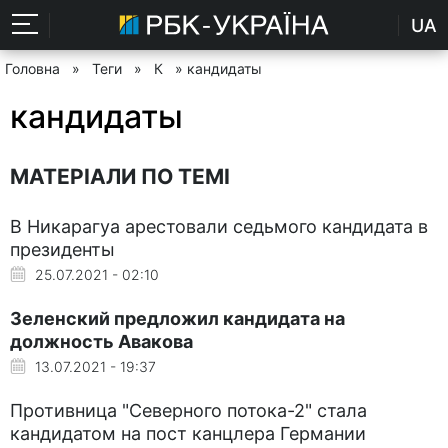
UA
Головна
»
Теги
»
К
» кандидаты
кандидаты
МАТЕРІАЛИ ПО ТЕМІ
В Никарагуа арестовали седьмого кандидата в
президенты
25.07.2021 - 02:10
Зеленский предложил кандидата на
должность Авакова
13.07.2021 - 19:37
Противница "Северного потока-2" стала
кандидатом на пост канцлера Германии