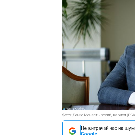
Фото: Денис Монастырский, нардеп (РБ
Не витрачай час на шум!
Google