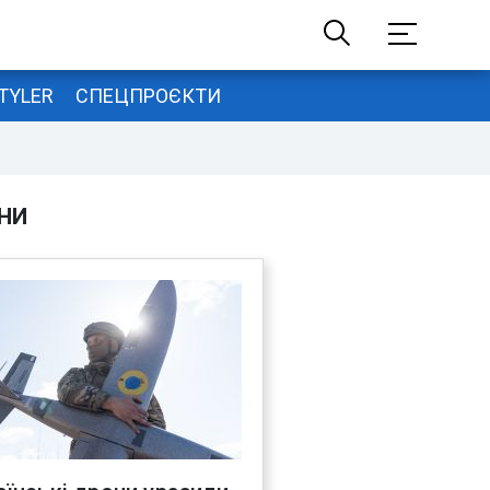
TYLER
СПЕЦПРОЄКТИ
НИ