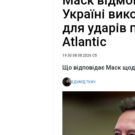
Маск відмо
Україні вик
для ударів п
Atlantic
19:30 08.08.2026 Сб
Що відповідає Маск щод
ЕДУАРД ТКАЧ