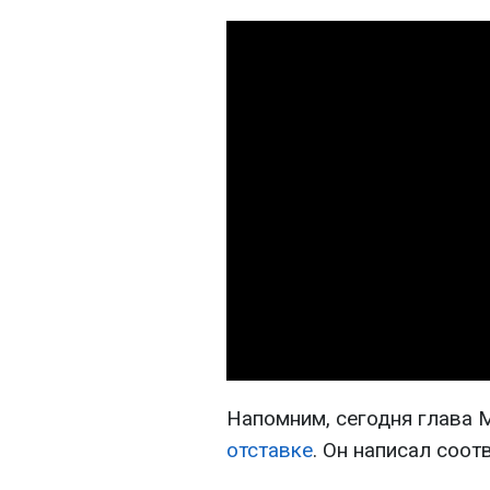
Напомним, сегодня глава
отставке
. Он написал соо