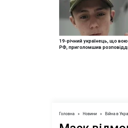
Головна
»
Новини
»
Війна в Укра