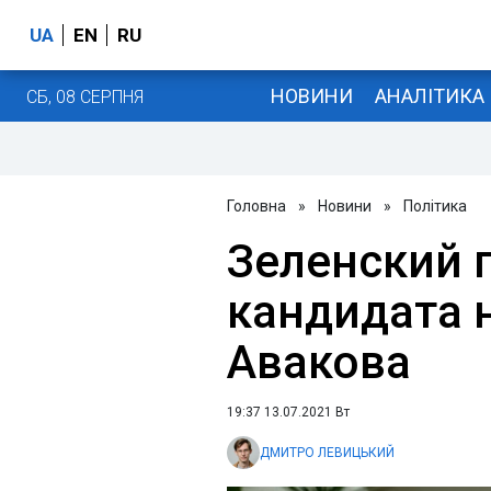
UA
EN
RU
НОВИНИ
АНАЛІТИКА
СБ, 08 СЕРПНЯ
Головна
»
Новини
»
Політика
Зеленский 
кандидата 
Авакова
19:37 13.07.2021 Вт
ДМИТРО ЛЕВИЦЬКИЙ