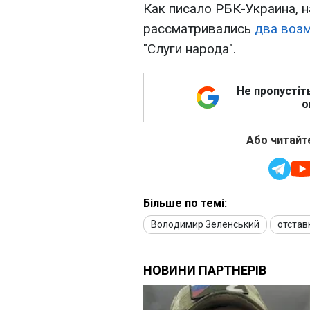
Как писало РБК-Украина, 
рассматривались
два воз
"Слуги народа".
Не пропустіт
о
Або читайте
Більше по темі:
Володимир Зеленський
отстав