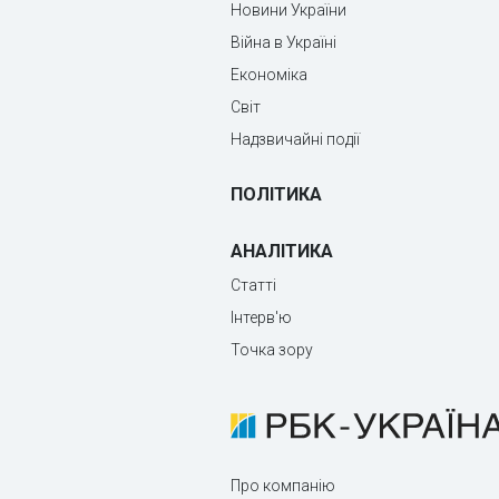
Новини України
Війна в Україні
Економіка
Світ
Надзвичайні події
ПОЛІТИКА
АНАЛІТИКА
Статті
Інтерв'ю
Точка зору
Про компанію