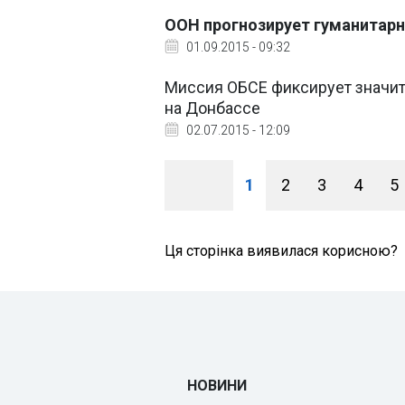
ООН прогнозирует гуманитарн
01.09.2015 - 09:32
Миссия ОБСЕ фиксирует значит
на Донбассе
02.07.2015 - 12:09
1
2
3
4
5
Ця сторінка виявилася корисною?
НОВИНИ