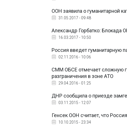
ООН заявила о гуманитарной к
31.05.2017 - 09:48
Александр Горбатко: Блокада О
16.03.2017 - 10:50
Россия введет гуманитарную па
02.11.2016 - 10:06
СММ ОБСЕ отмечает сложную г
разграничения в зоне АТО
29.04.2016 - 01:25
ДНР сообщила о приезде замге
03.11.2015 - 12:07
Генсек ООН считает, что Росси
10.10.2015 - 23:34