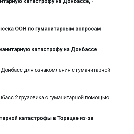
итарную катастрофу на Донбассе, -
енсека ООН по гуманитарным вопросам
манитарную катастрофу на Донбассе
 Донбасс для ознакомления с гуманитарной
нбасс 2 грузовика с гуманитарной помощью
тарной катастрофы в Торецке из-за