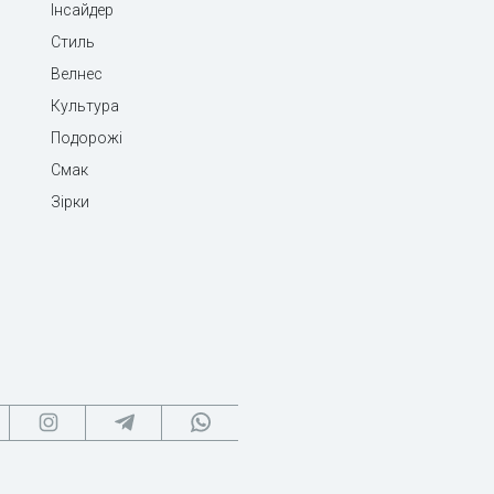
Інсайдер
Стиль
Велнес
Культура
Подорожі
Смак
Зірки