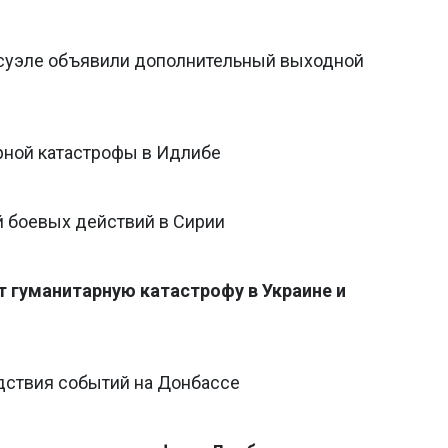
есуэле объявили дополнительный выходной
арной катастрофы в Идлибе
 боевых действий в Сирии
т гуманитарную катастрофу в Украине и
дствия событий на Донбассе