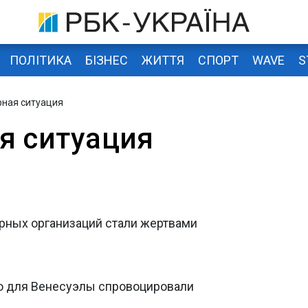
ПОЛІТИКА
БІЗНЕС
ЖИТТЯ
СПОРТ
WAVE
S
рная ситуация
я ситуация
арных организаций стали жертвами
ю для Венесуэлы спровоцировали