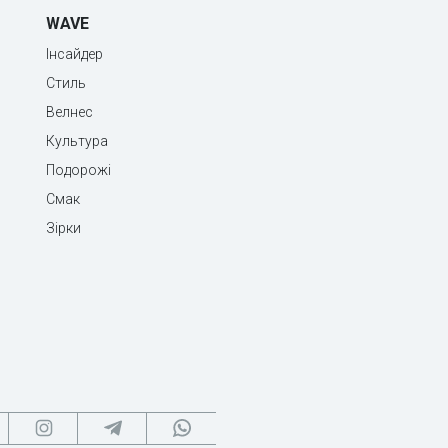
WAVE
Інсайдер
Стиль
Велнес
Культура
Подорожі
Смак
Зірки