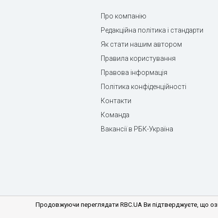
Про компанію
Редакційна політика і стандарти
Як стати нашим автором
Правила користування
Правова інформація
Політика конфіденційності
Контакти
Команда
Вакансії в РБК-Україна
Продовжуючи переглядати RBC.UA Ви підтверджуєте, що озн