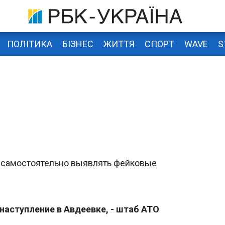
ПОЛІТИКА
БІЗНЕС
ЖИТТЯ
СПОРТ
WAVE
S
 самостоятельно выявлять фейковые
наступление в Авдеевке, - штаб АТО