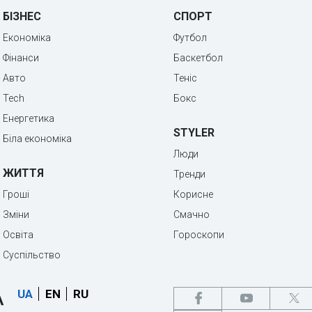
БІЗНЕС
СПОРТ
Економіка
Футбол
Фінанси
Баскетбол
Авто
Теніс
Tech
Бокс
Енергетика
STYLER
Біла економіка
Люди
ЖИТТЯ
Тренди
Гроші
Корисне
Зміни
Смачно
Освіта
Гороскопи
Суспільство
UA
EN
RU