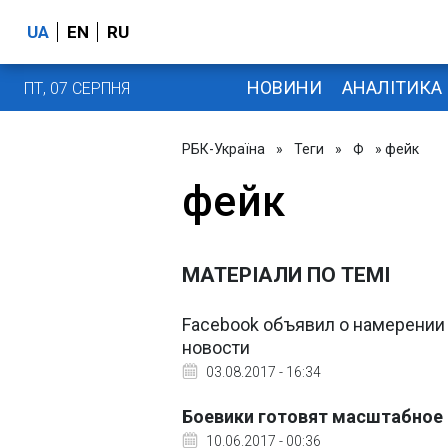
UA
EN
RU
НОВИНИ
АНАЛІТИКА
ПТ, 07 СЕРПНЯ
РБК-Україна
»
Теги
»
Ф
» фейк
фейк
МАТЕРІАЛИ ПО ТЕМІ
Facebook объявил о намерении
новости
03.08.2017 - 16:34
Боевики готовят масштабное 
10.06.2017 - 00:36