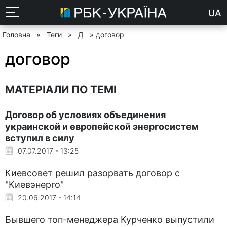
UA
Головна
»
Теги
»
Д
» договор
договор
МАТЕРІАЛИ ПО ТЕМІ
Договор об условиях объединения
украинской и европейской энергосистем
вступил в силу
07.07.2017 - 13:25
Киевсовет решил разорвать договор с
"Киевэнерго"
20.06.2017 - 14:14
Бывшего топ-менеджера Курченко выпустили