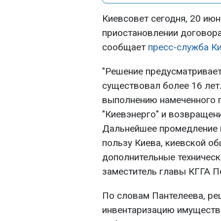
Киевсовет сегодня, 20 июн
приостановлении договора
сообщает
пресс-служба К
"Решение предусматривает
существовал более 16 лет
выполнению намеченного п
"Киевэнерго" и возвращен
Дальнейшее промедление в
пользу Киева, киевской об
дополнительные технически
заместитель главы КГГА П
По словам Пантелеева, ре
инвентаризацию имуществ