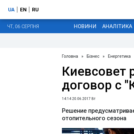
UA
EN
RU
НОВИНИ
АНАЛІТИКА
ЧТ, 06 СЕРПНЯ
Головна
»
Бізнес
»
Енергетика
Киевсовет 
договор с "
14:14 20.06.2017 Вт
Решение предусматривае
отопительного сезона