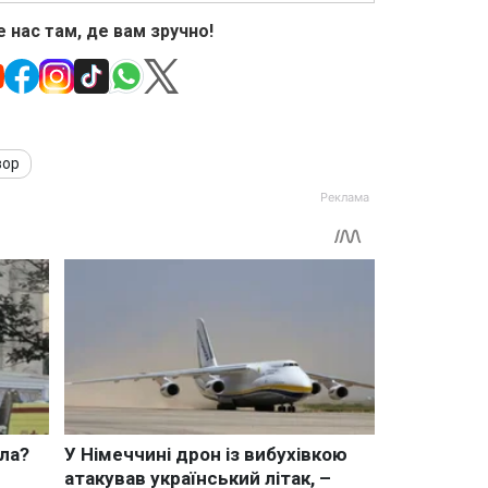
 нас там, де вам зручно!
вор