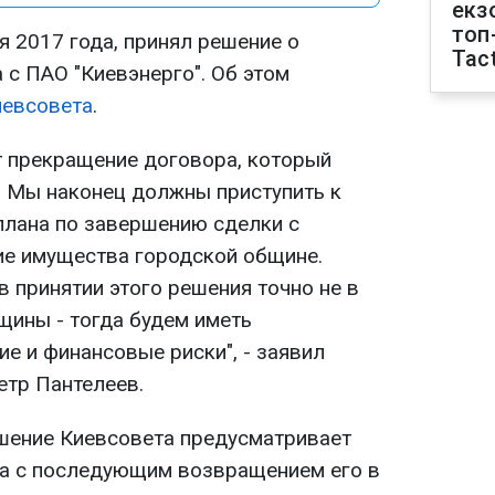
екз
топ
я 2017 года, принял решение о
Tact
 с ПАО "Киевэнерго". Об этом
иевсовета
.
 прекращение договора, который
. Мы наконец должны приступить к
лана по завершению сделки с
ие имущества городской общине.
 принятии этого решения точно не в
щины - тогда будем иметь
е и финансовые риски", - заявил
етр Пантелеев.
шение Киевсовета предусматривает
а с последующим возвращением его в