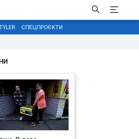
TYLER
СПЕЦПРОЄКТИ
НИ