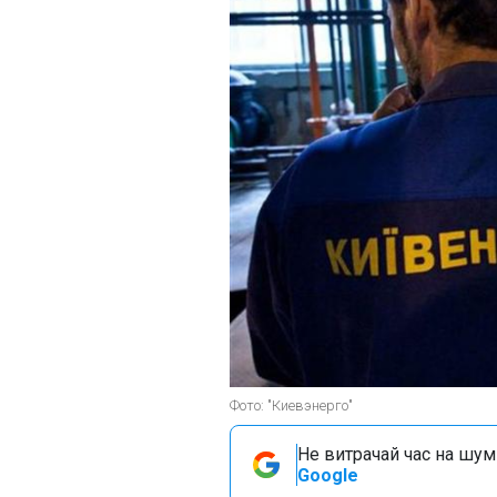
Фото: "Киевэнерго"
Не витрачай час на шум!
Google