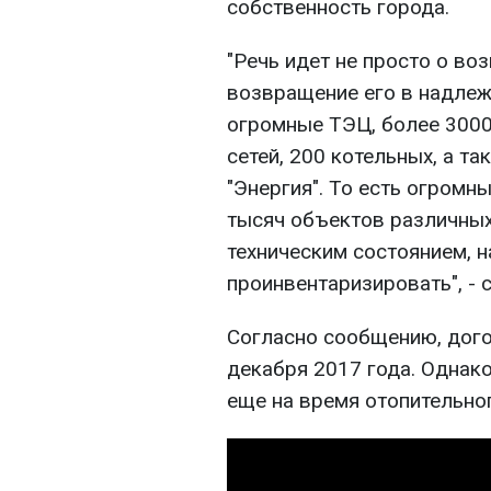
собственность города.
"Речь идет не просто о в
возвращение его в надлеж
огромные ТЭЦ, более 3000
сетей, 200 котельных, а т
"Энергия". То есть огромн
тысяч объектов различных
техническим состоянием, 
проинвентаризировать", - 
Согласно сообщению, дого
декабря 2017 года. Однако
еще на время отопительног