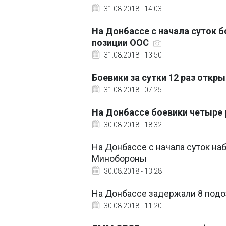
31.08.2018 - 14:03
На Донбассе с начала суток 
позиции ООС
31.08.2018 - 13:50
Боевики за сутки 12 раз откр
31.08.2018 - 07:25
На Донбассе боевики четыре 
30.08.2018 - 18:32
На Донбассе с начала суток на
Минобороны
30.08.2018 - 13:28
На Донбассе задержали 8 под
30.08.2018 - 11:20