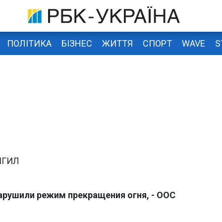
ПОЛІТИКА
БІЗНЕС
ЖИТТЯ
СПОРТ
WAVE
S
 ИГИЛ
нарушили режим прекращения огня, - ООС