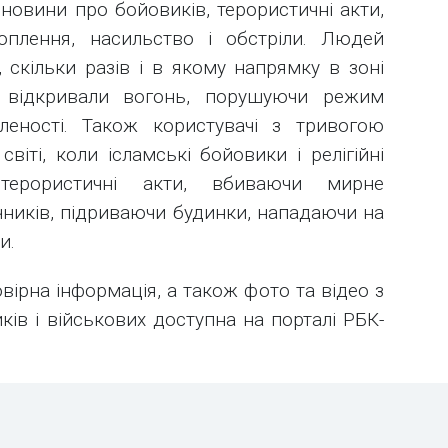
новини про бойовиків, терористичні акти,
хоплення, насильство і обстріли. Людей
, скільки разів і в якому напрямку в зоні
 відкривали вогонь, порушуючи режим
леності. Також користувачі з тривогою
віті, коли ісламські бойовики і релігійні
 терористичні акти, вбиваючи мирне
ників, підриваючи будинки, нападаючи на
и.
овірна інформація, а також фото та відео з
иків і військових доступна на порталі РБК-