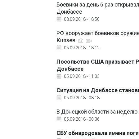
Боевики за день 6 раз открыва
Донбассе
08.09.2018 - 18:50
РФ вооружает боевиков оружие
Князев
05.09.2018 - 18:12
Посольство США призывает Р
Донбассе
05.09.2018 - 11:03
Ситуация на Донбассе станов
05.09.2018 - 08:18
В Донецкой области за неделю
05.09.2018 - 00:36
СБУ обнародовала имена поги