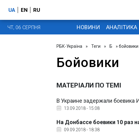
UA
EN
RU
НОВИНИ
АНАЛІТИКА
ЧТ, 06 СЕРПНЯ
РБК-Україна
»
Теги
»
Б
» бойовики
Бойовики
МАТЕРІАЛИ ПО ТЕМІ
В Украине задержали боевика
13.09.2018 - 15:08
На Донбассе боевики 10 раз 
09.09.2018 - 18:38