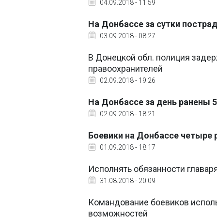
04.09.2018 - 11:59
На Донбассе за сутки пострад
03.09.2018 - 08:27
В Донецкой обл. полиция задер
правоохранителей
02.09.2018 - 19:26
На Донбассе за день ранены 
02.09.2018 - 18:21
Боевики на Донбассе четыре 
01.09.2018 - 18:17
Исполнять обязанности главаря
31.08.2018 - 20:09
Командование боевиков испол
возможностей