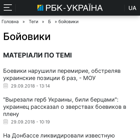
UA
Головна
»
Теги
»
Б
» бойовики
Бойовики
МАТЕРІАЛИ ПО ТЕМІ
Боевики нарушили перемирие, обстреляв
украинские позиции 6 раз, - МОУ
29.09.2018 - 13:14
"Вырезали герб Украины, били берцами":
украинец рассказал о зверствах боевиков в
плену
29.09.2018 - 10:19
На Донбассе ликвидировали известную