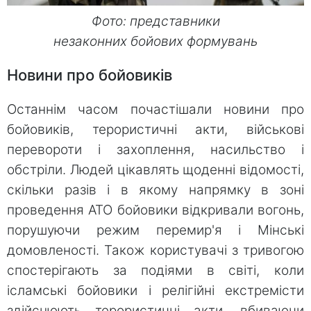
Фото: представники
незаконних бойових формувань
Новини про бойовиків
Останнім часом почастішали новини про
бойовиків, терористичні акти, військові
перевороти і захоплення, насильство і
обстріли. Людей цікавлять щоденні відомості,
скільки разів і в якому напрямку в зоні
проведення АТО бойовики відкривали вогонь,
порушуючи режим перемир'я і Мінські
домовленості. Також користувачі з тривогою
спостерігають за подіями в світі, коли
ісламські бойовики і релігійні екстремісти
здійснюють терористичні акти, вбиваючи