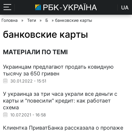
UA
Головна
»
Теги
»
Б
» банковские карты
банковские карты
МАТЕРІАЛИ ПО ТЕМІ
Украинцам предлагают продать ковидную
тысячу за 650 гривен
30.01.2022 - 15:51
У украинца за три часа украли все деньги с
карты и "повесили" кредит: как работает
схема
10.07.2021 - 16:58
Клиентка ПриватБанка рассказала о пропаже