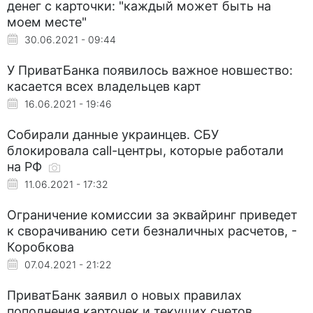
денег с карточки: "каждый может быть на
моем месте"
30.06.2021 - 09:44
У ПриватБанка появилось важное новшество:
касается всех владельцев карт
16.06.2021 - 19:46
Собирали данные украинцев. СБУ
блокировала call-центры, которые работали
на РФ
11.06.2021 - 17:32
Ограничение комиссии за эквайринг приведет
к сворачиванию сети безналичных расчетов, -
Коробкова
07.04.2021 - 21:22
ПриватБанк заявил о новых правилах
пополнения карточек и текущих счетов