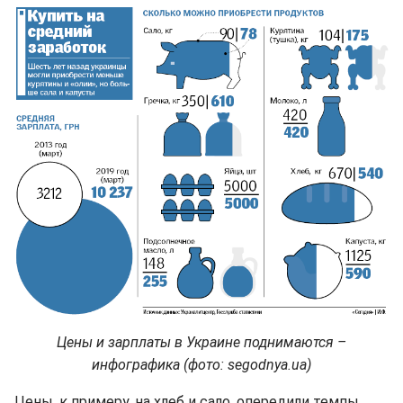
Цены и зарплаты в Украине поднимаются –
инфографика (фото: segodnya.ua)
Цены, к примеру, на хлеб и сало, опередили темпы