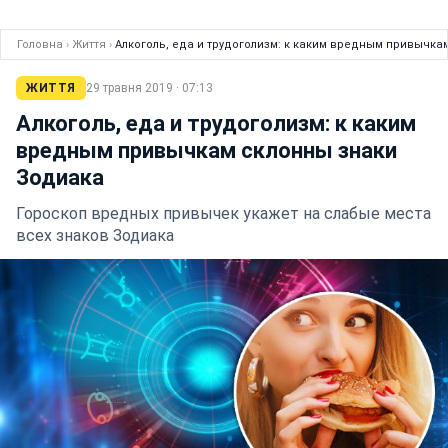
Головна
›
Життя
›
Алкоголь, еда и трудоголизм: к каким вредным привычка
ЖИТТЯ
29 травня 2019 · 07:13
Алкоголь, еда и трудоголизм: к каким
вредным привычкам склонны знаки
Зодиака
Гороскоп вредных привычек укажет на слабые места
всех знаков Зодиака