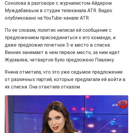
Соколова в разговоре с журналистом Айдером
Муждабаевым в студии телеканала ATR. Видео
опубликовано на YouTube-канале ATR.
По ее словам, политик написал ей сообщение с
предложением присоединиться к его команде, и
даже предложил почетное 3-е место в списке.
Винник занимает в нем первое место, за ним идет
Журавлев, четвертое було предложено Павлику.
Янина отметила, что это уже седьмое предложение
от различных партий, которые предлагали ей войти в
их списки. Она ответила отказом.