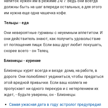
напиток нужен им в режиме 24/7. Ведь они всегда
должны быть на шаг впереди остальных, а для этого
им нужна еще одна чашечка кофе.
Тельцы - еда
Они невероятные гурманы с неуемным аппетитом. И
они действитель знают, как получить удовольствие
от поглощения пищи. Если ваш друг любит покушать,
скорее всего - он Телец.
Близнецы - курение
Близнецы курят всегда и везде: дома, на работе, в
дороге. Они полюбляют уединиться, чтобы предаться
этой вредной привычке. Если ваш коллега не
пропускает ни одного перекура и с нетерпением их
ждет, - будьте уверены, он - Близнецы.
Самая ужасная дата в году: астролог предупредил