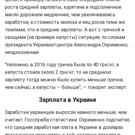
роста средней зарплаты, курятина и подсолнечное
масло дорожали медленнее, чем увеличивались
заработки, а стоимость молока и яиц росла теми же
темпами, что и средние зарплаты. А вот с гречкой и
овощами (на примере капусты) ситуация, по словам
президента Украналитцентра Александра Охрименко,
неоднозначная.
"Напомню, в 2016 году гречка была по 40 грн/кг, а
капуста стоила около 2 грн/кг, то на среднюю
зарплату тогда можно было купить меньше гречки,
чем сейчас, а капусты — больше", — говорит эксперт.
Зарплата в Украине
Заработки украинцев выросли намного меньше, чем
считает Госслужба статистики. Охрименко подсчитал,
что средняя заработная плата в Украине в долларах
практически уравнялась с той, которую платили в