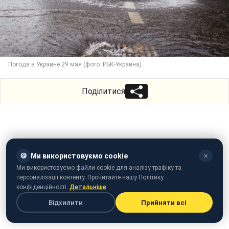
Погода в Украине 29 мая (фото: РБК-Украина)
Поділитися
🍪
Ми використовуємо cookie
✕
Ми використовуємо файли cookie для аналізу трафіку та
персоналізації контенту. Прочитайте нашу Політику
конфіденційності.
Детальніше
Відхилити
Прийняти всі