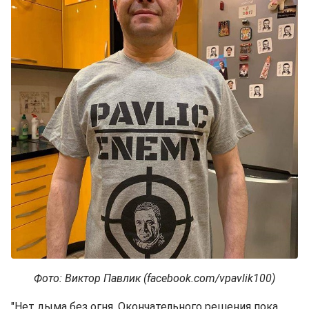
Фото: Виктор Павлик (facebook.com/vpavlik100)
"Нет дыма без огня. Окончательного решения пока