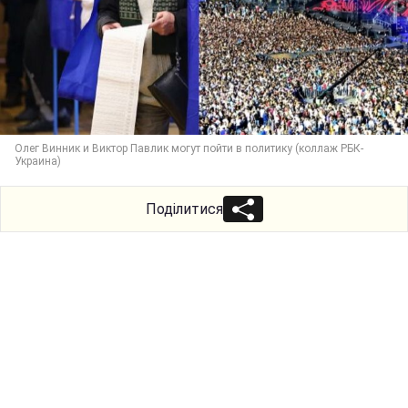
Олег Винник и Виктор Павлик могут пойти в политику (коллаж РБК-
Украина)
Поділитися