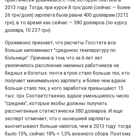
2013 году. Тогда, при курсе 8 грн/долл (сейчас — более
26 грн/долл) зарплата была равна 400 долларам (3212
грн), в то время как сейчас — 380 долларов (по курсу
доллара, 10 237 грн).
Орхименко признает, что расчеты Госстата все
больше напоминают "среднюю температуру по
больнице". Причина в том, что за 6 лет лет
увеличилось расслоение наемных работников на
бедных и богатых: почти втрое стало больше тех, кто
получает минимальную зарплату, и более чем вдвое
больше стало тех, у кого заработки превышают 15
тыс. грн. Соответственно, вдвое уменьшилось число
"средних", которые якобы должны получать
рассчитанные статистически 380 долларов. И еще
эксперт отмечает, что с нынешней зарплаты
высчитывают больше налогов, чем в 2013 году: тогда
было 15%, сейчас 18% + 1,5% военного сбора. Поэтому