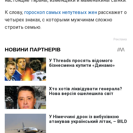
настоящие тираны, изменщики и маменькины сынки.
К слову,
гороскоп самых непутевых жен
расскажет о
четырех знаках, с которыми мужчинам сложно
строить семью.