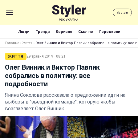
rbc.ua
Люди
Тренди
Корисне
Смачно
Гороскопи
Головна
›
Життя
›
Олег Винник и Виктор Павлик собрались в политику: все 
ЖИТТЯ
29 травня 2019 · 08:21
Олег Винник и Виктор Павлик
собрались в политику: все
подробности
Янина Соколова рассказала о предложении идти на
выборы в "звездной команде", которую якобы
возглавляет Олег Винник