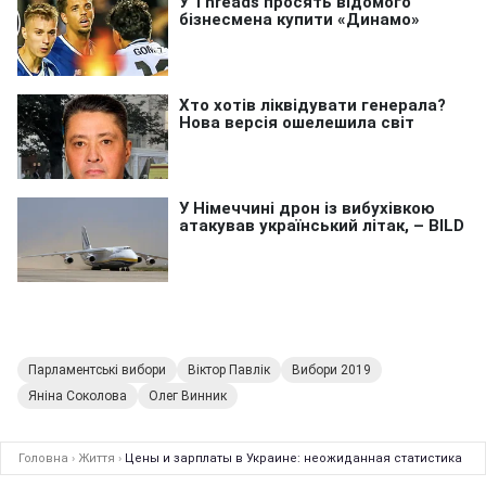
Парламентські вибори
Віктор Павлік
Вибори 2019
Яніна Соколова
Олег Винник
Головна
›
Життя
›
Цены и зарплаты в Украине: неожиданная статистика