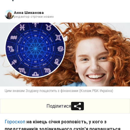
Анна Шиканова
редактор стрічки новин
Цим знакам Зодіаку пощастить з фінансами (Колаж РБК-Україна)
Поділитися
Гороскоп
на кінець січня розповість, у кого з
представників зодіакального сузір'я покращиться