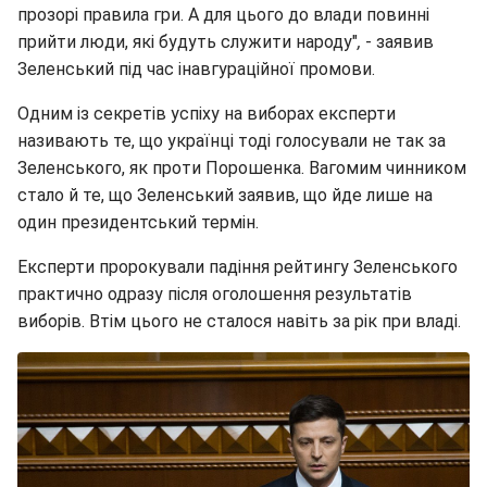
прозорі правила гри. А для цього до влади повинні
прийти люди, які будуть служити народу"
,
- заявив
Зеленський під час інавгураційної промови.
Одним із секретів успіху на виборах експерти
називають те, що українці тоді голосували не так за
Зеленського, як проти Порошенка. Вагомим чинником
стало й те, що Зеленський заявив, що йде лише на
один президентський термін.
Експерти пророкували падіння рейтингу Зеленського
практично одразу після оголошення результатів
виборів. Втім цього не сталося навіть за рік при владі.