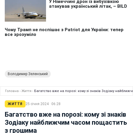
Володимир Зеленський
Головна
›
Життя
›
Багатство вже на порозі: кому зі знаків Зодіаку найбли
ЖИТТЯ
25 січня 2024 · 06:28
Багатство вже на порозі: кому зі знаків
Зодіаку найближчим часом пощастить
з грошима