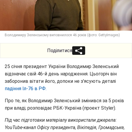
Володимиру Зеленському виповнилося 46 років (фото: GettyImages)
Поділитися
25 січня президент України Володимир Зеленський
відзначає свій 46-й день народження. Цьогоріч він
заборонив вітати його, допоки не з'ясують деталі
падіння Іл-76 в РФ.
Про те, як Володимир Зеленський змінився за 5 років
при владі, розповідає РБК-Україна (проект Styler).
Під час підготовки матеріалу використали джерела:
YouTube-канал Офісу президента, Вікіпедія, Громадське,