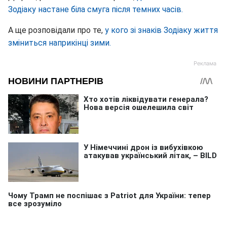
Зодіаку настане біла смуга після темних часів.
А ще розповідали про те,
у кого зі знаків Зодіаку життя
зміниться наприкінці зими.