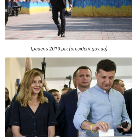
Травень 2019 рік (president.gov.ua)