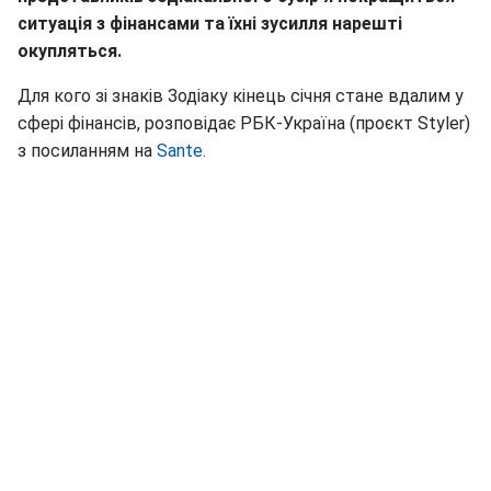
ситуація з фінансами та їхні зусилля нарешті
окупляться.
Для кого зі знаків Зодіаку кінець січня стане вдалим у
сфері фінансів, розповідає РБК-Україна (проєкт Styler)
з посиланням на
Sante.