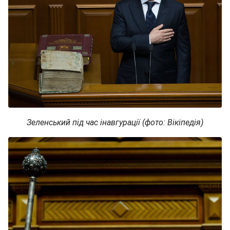
Зеленський під час інавгурації (фото: Вікіпедія)