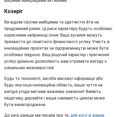
вашими найкращими активами.
Козеріг
Ви відомі своїми амбіціями та здатністю йти на
продуманий ризик. Ці риси характеру будуть особливо
корисними наприкінці січня. Ваші зусилля можуть
призвести до помітного фінансового успіху. Участь в
інноваційних проєктах чи підприємництві може бути
особливо плідною. Ваш рішучий характер і прагнення
успіху ідеально дозволяють вам отримати вигоду з
унікальних можливостей.
Будь то технології, засоби масової інформації або
будь-яка інша інноваційна область, ваше чуття на
вигідні угоди матиме важливе значення! Виявіть
ініціативу, дерзайте і ваша сміливість цілком може
бути винагороджена.
До речі, раніше ми писали про те,
для кого зі знаків