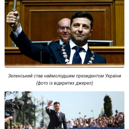
Зеленський став наймолодшим президентом України
(фото із відкритих джерел)