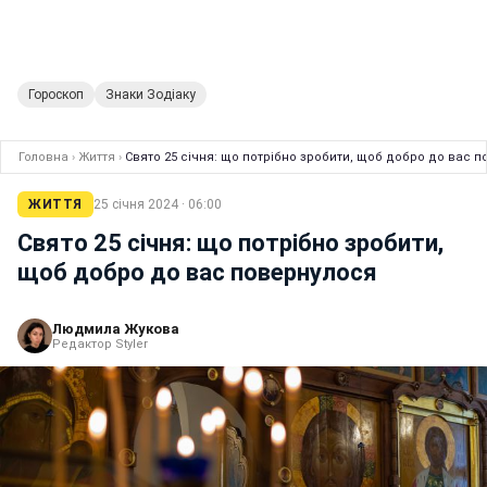
Гороскоп
Знаки Зодіаку
Головна
›
Життя
›
Свято 25 січня: що потрібно зробити, щоб добро до вас 
ЖИТТЯ
25 січня 2024 · 06:00
Свято 25 січня: що потрібно зробити,
щоб добро до вас повернулося
Людмила Жукова
Редактор Styler