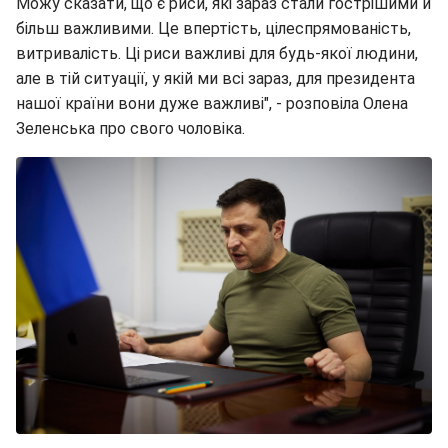
Можу сказати, що є риси, які зараз стали гострішими й
більш важливими. Це впертість, цілеспрямованість,
витривалість. Ці риси важливі для будь-якої людини,
але в тій ситуації, у якій ми всі зараз, для президента
нашої країни вони дуже важливі", - розповіла Олена
Зеленська про свого чоловіка.