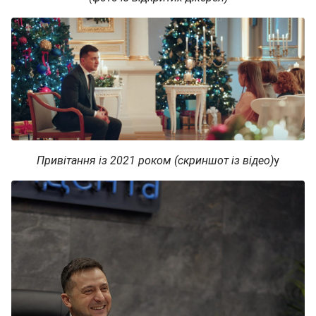
Привітання із 2021 роком (скриншот із відео)
у