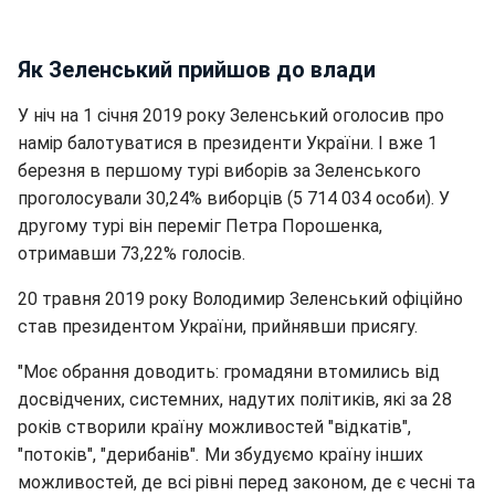
Як Зеленський прийшов до влади
У ніч на 1 січня 2019 року Зеленський оголосив про
намір балотуватися в президенти України. І вже 1
березня в першому турі виборів за Зеленського
проголосували 30,24% виборців (5 714 034 особи). У
другому турі він переміг Петра Порошенка,
отримавши 73,22% голосів.
20 травня 2019 року Володимир Зеленський офіційно
став президентом України, прийнявши присягу.
"Моє обрання доводить: громадяни втомились від
досвідчених, системних, надутих політиків, які за 28
років створили країну можливостей "відкатів",
"потоків", "дерибанів"
.
Ми збудуємо країну інших
можливостей, де всі рівні перед законом, де є чесні та