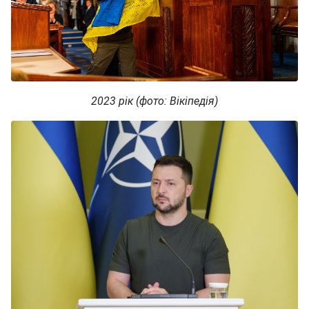
2023 рік (фото: Вікіпедія)