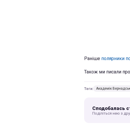
Раніше
полярники по
Також ми писали пр
Теги:
Академік Вернадсь
Сподобалась с
Поділіться нею з др