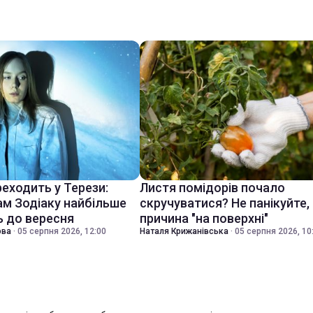
еходить у Терези:
Листя помідорів почало
ам Зодіаку найбільше
скручуватися? Не панікуйте,
 до вересня
причина "на поверхні"
ова
·
05 серпня 2026, 12:00
Наталя Крижанівська
·
05 серпня 2026, 10