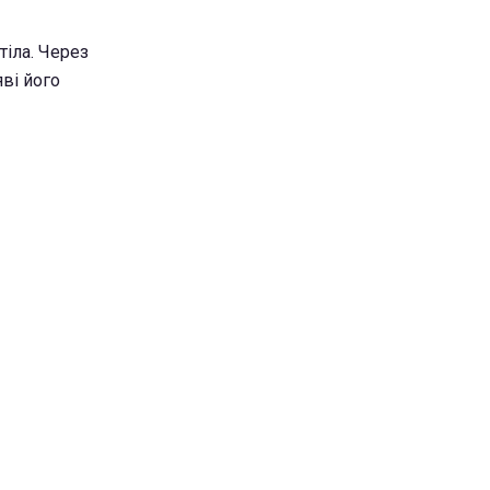
тіла. Через
ві його