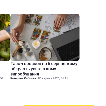
Таро-гороскоп на 6 серпня: кому
обіцяють успіх, а кому -
випробування
:58
Катерина Собкова
·
06 серпня 2026, 06:15