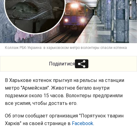
Коллаж РБК-Украина: в харьковском метро волонтеры спасли котенка
Поділитися
В Харькове котенок прыгнул на рельсы на станции
метро "Армейская". Животное бегало внутри
подземки около 15 часов. Волонтеры предприняли
все усилия, чтобы достать его.
Об этом сообщает организация "Порятунок тварин
Харків" на своей странице в
Facebook
.