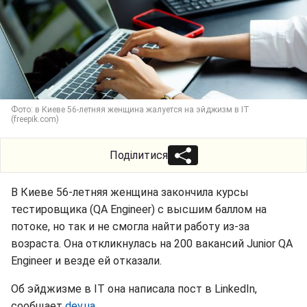
Фото: в Киеве 56-летняя женщина жалуется на эйджизм в IT
(freepik.com)
Поділитися
В Киеве 56-летняя женщина закончила курсы
тестировщика (QA Engineer) с высшим баллом на
потоке, но так и не смогла найти работу из-за
возраста. Она откликнулась на 200 вакансий Junior QA
Engineer и везде ей отказали.
Об эйджизме в IT она написала пост в LinkedIn,
сообщает
dev.ua
.