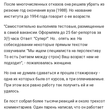
После многочисленных отказов она решила убрать из
резюме год окончания вуза (1988). Но название
института до 1994 года говорит о ее возрасте.
"Самостоятельно выполняла тестовые, размещенные
в самой вакансии. Оформляла до 25 баг-репортов за
3(!) часа. Ответ: "Супер!". Но… опять же. На
собеседовании некоторые прямым текстом
озвучивали: "Мы ищем специалиста на перспективу.
То есть (читаем между строк) Ваш возраст нам не
подходит", - пожаловалась женщина.
Но она не думала сдаваться и прошла стажировку -
одна их которых была от курсов, а три оплачиваемые.
При этом все равно работу так получить ей и не
удалось.
Ее пост собрал более тысячи реакций и около трехсот
комментариев. Один парень написал, что он работает