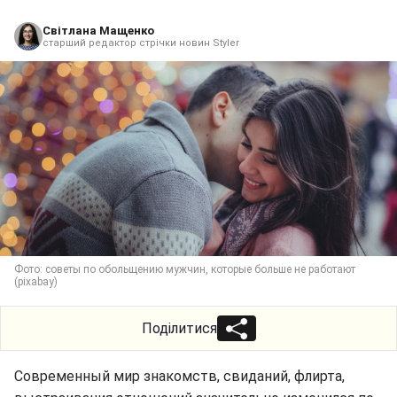
Світлана Мащенко
старший редактор стрічки новин Styler
Фото: советы по обольщению мужчин, которые больше не работают
(pixabay)
Поділитися
Современный мир знакомств, свиданий, флирта,