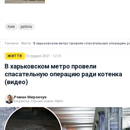
Київ
работа
Головна
›
Життя
›
В харьковском метро провели спасательную операцию ра
ЖИТТЯ
15 грудня 2021 · 12:31
В харьковском метро провели
спасательную операцию ради котенка
(видео)
Роман Мирончук
редактор стрічки новин Styler