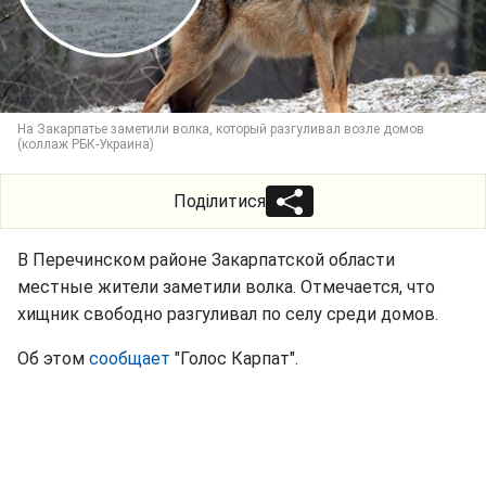
На Закарпатье заметили волка, который разгуливал возле домов
(коллаж РБК-Украина)
Поділитися
В Перечинском районе Закарпатской области
местные жители заметили волка. Отмечается, что
хищник свободно разгуливал по селу среди домов.
Об этом
сообщает
"Голос Карпат".