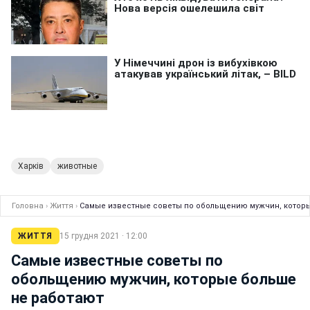
Харків
животные
Головна
›
Життя
›
Самые известные советы по обольщению мужчин, котор
ЖИТТЯ
15 грудня 2021 · 12:00
Самые известные советы по
обольщению мужчин, которые больше
не работают