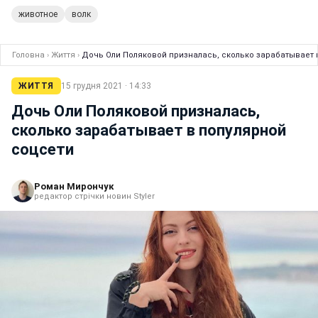
животное
волк
Головна
›
Життя
›
Дочь Оли Поляковой призналась, сколько зарабатывает 
ЖИТТЯ
15 грудня 2021 · 14:33
Дочь Оли Поляковой призналась,
сколько зарабатывает в популярной
соцсети
Роман Мирончук
редактор стрічки новин Styler