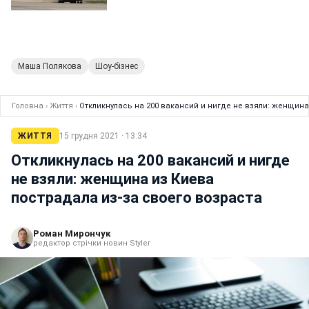
Маша Полякова
Шоу-бізнес
Головна
›
Життя
›
Откликнулась на 200 вакансий и нигде не взяли: женщина
ЖИТТЯ
15 грудня 2021 · 13:34
Откликнулась на 200 вакансий и нигде
не взяли: женщина из Киева
пострадала из-за своего возраста
Роман Мирончук
редактор стрічки новин Styler