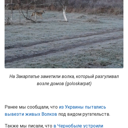
На Закарпатье заметили волка, который разгуливал
возле домов (goloskarpat)
Ранее мы сообщали, что
из Украины пытались
вывезти живых Волков
под видом ругательств.
Также мы писали, что
в Чернобыле устроили