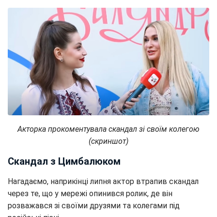
Акторка прокоментувала скандал зі своїм колегою
(скриншот)
Скандал з Цимбалюком
Нагадаємо, наприкінці липня актор втрапив скандал
через те, що у мережі опинився ролик, де він
розважався зі своїми друзями та колегами під