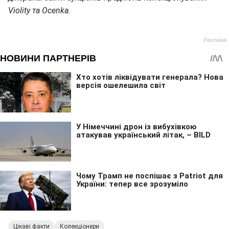
Violity та Ocenka.
Цікаві факти
Колекціонери