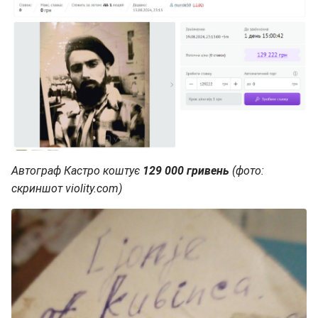
Автограф Кастро коштує
129 000 гривень
(фото:
скриншот violity.com)