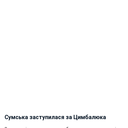
Сумська заступилася за Цимбалюка