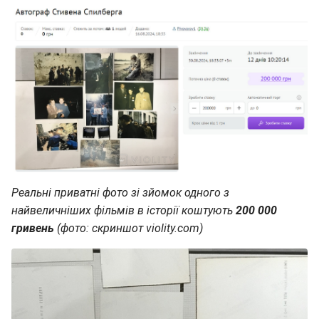
Реальні приватні фото зі зйомок одного з
найвеличніших фільмів в історії коштують
200 000
гривень
(фото: скриншот violity.com)