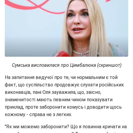
Сумська висловилася про Цимбалюка (скриншот)
На запитання ведучої про те, чи нормальним є той
факт, що суспільство продовжує слухати російських
виконавців, пані Оля зауважила, що, звісно,
знаменитості мають певним чином показувати
приклад, проте заборонити комусь і доводити щось
кожному - справа не з легких.
"Як ми можемо заборонити? Що я повинна кричати на