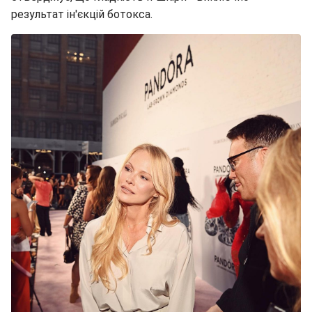
результат ін'єкцій ботокса.