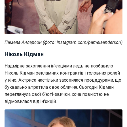
Памела Андерсон (фото: instagram.com/pamelaanderson)
Ніколь Кідман
Надмірне захоплення ін'єкціями ледь не позбавило
Ніколь Кідман рекламних контрактів і головних ролей
у кіно. Актриса настільки захопилася процедурами, що
буквально втратила своє обличчя. Сьогодні Кідман
переглянула свої б'юті-звички, хоча повністю не
відмовилася від ін'єкцій.