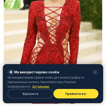
🍪
Ми використовуємо cookie
✕
Ми використовуємо файли cookie для аналізу трафіку та
персоналізації контенту. Прочитайте нашу Політику
конфіденційності.
Детальніше
Відхилити
Прийняти всі