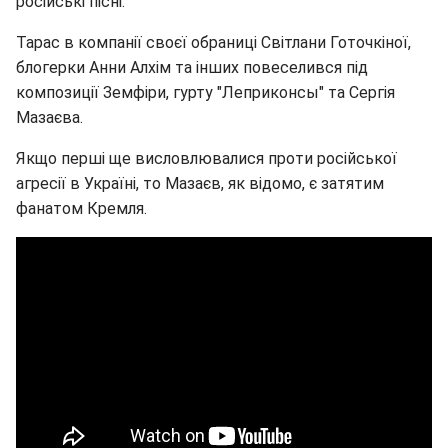
російські пісні.
Тарас в компанії своєї обраниці Світлани Готочкіної,
блогерки Анни Алхім та інших повеселився під
композиції Земфіри, гурту "Леприконсы" та Сергія
Мазаєва.
Якщо перші ще висловлювалися проти російської
агресії в Україні, то Мазаєв, як відомо, є затятим
фанатом Кремля.