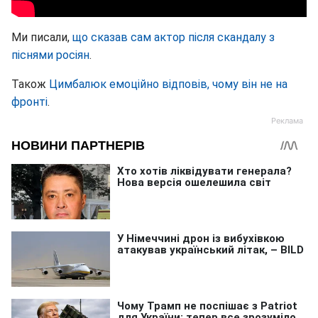
Ми писали,
що сказав сам актор після скандалу з
піснями росіян
.
Також
Цимбалюк емоційно відповів, чому він не на
фронті
.