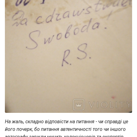
На жаль, складно відповісти на питання - чи справді це
його почерк, бо питання автентичності того чи іншого
автографу завжди мучить колекціонерів та експертів