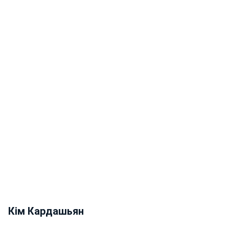
Кім Кардашьян