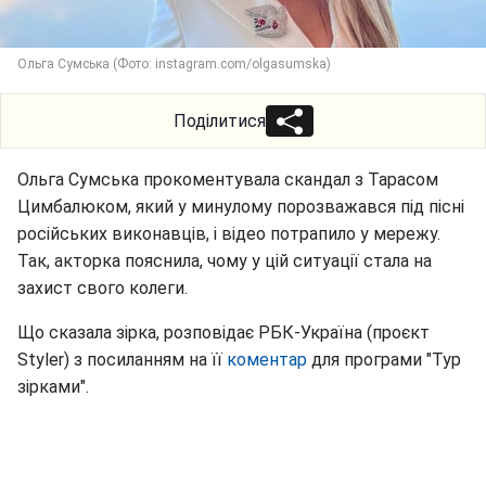
Ольга Сумська (Фото: instagram.com/olgasumska)
Поділитися
Ольга Сумська прокоментувала скандал з Тарасом
Цимбалюком, який у минулому порозважався під пісні
російських виконавців, і відео потрапило у мережу.
Так, акторка пояснила, чому у цій ситуації стала на
захист свого колеги.
Що сказала зірка, розповідає РБК-Україна (проєкт
Styler) з посиланням на її
коментар
для програми "Тур
зірками".