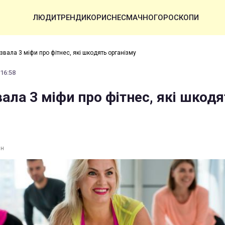
ЛЮДИ
ТРЕНДИ
КОРИСНЕ
СМАЧНО
ГОРОСКОПИ
звала 3 міфи про фітнес, які шкодять організму
 16:58
ала 3 міфи про фітнес, які шкодя
ин