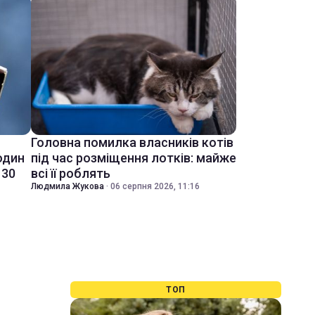
Головна помилка власників котів
один
під час розміщення лотків: майже
 30
всі її роблять
Людмила Жукова
·
06 серпня 2026, 11:16
ТОП