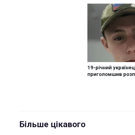
Більше цікавого