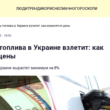
ЛЮДИ
ТРЕНДИ
КОРИСНЕ
СМАЧНО
ГОРОСКОПИ
 топлива в Украине взлетит: как изменятся цены
 · 18:02
топлива в Украине взлетит: как
 цены
Украине вырастет минимум на 8%