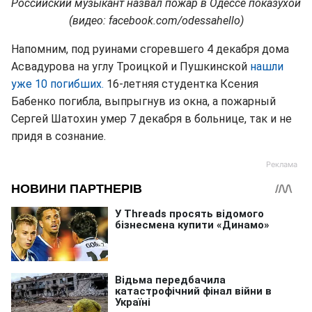
Российский музыкант назвал пожар в Одессе показухой
(видео: facebook.com/odessahello)
Напомним, под руинами сгоревшего 4 декабря дома
Асвадурова на углу Троицкой и Пушкинской
нашли
уже 10 погибших.
16-летняя студентка Ксения
Бабенко погибла, выпрыгнув из окна, а пожарный
Сергей Шатохин умер 7 декабря в больнице, так и не
придя в сознание.