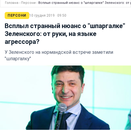
Головна
›
Персони
›
Всплыл странный нюанс о "шпаргалке" Зеленского: от 
ПЕРСОНИ
10 грудня 2019 · 09:50
Всплыл странный нюанс о "шпаргалке"
Зеленского: от руки, на языке
агрессора?
У Зеленского на нормандской встрече заметили
"шпаргалку"