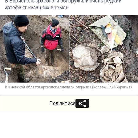
В Борисполе археологи обнаружили очень редкий
артефакт казацких времен
В Киевской области археологи сделали открытие (коллаж: РБК-Украина)
Поділитися