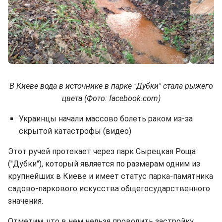
В Киеве вода в источнике в парке "Дубки" стала рыжего
цвета (Фото: facebook.com)
Украинцы начали массово болеть раком из-за
скрытой катастрофы (видео)
Этот ручей протекает через парк Сырецкая Роща
("Дубки"), который является по размерам одним из
крупнейших в Киеве и имеет статус парка-памятника
садово-паркового искусства общегосударственного
значения.
Отметим, что в нем нельзя проводить застройку,