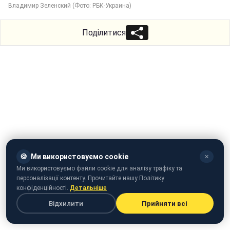
Владимир Зеленский (Фото: РБК-Украина)
Поділитися
🍪
Ми використовуємо cookie
✕
Ми використовуємо файли cookie для аналізу трафіку та
персоналізації контенту. Прочитайте нашу Політику
конфіденційності.
Детальніше
Відхилити
Прийняти всі