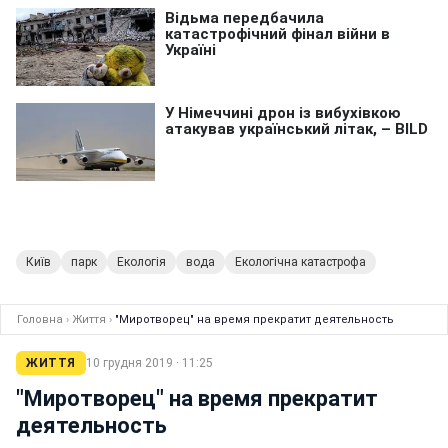
Київ
парк
Екологія
вода
Екологічна катастрофа
Головна
›
Життя
›
"Миротворец" на время прекратит деятельность
ЖИТТЯ
10 грудня 2019 · 11:25
"Миротворец" на время прекратит
деятельность