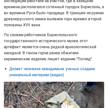
экспедиции работали на участке, где в казацкие
времена располагался сотенный городок Борисполь, а
во времена Руси было городище. В траншее на руинах
древнерусского замка выявили горн времен второй
половины ХVІІ века.
По словам работников Бориспольского
государственного исторического музея, этот
артефакт является очень редкой археологической
находкой. В таком горне ранее обжигали
керамические изделия, пишет издание "Погляд".
Делает человека невидимым: ученые создали
уникальный материал (видео)