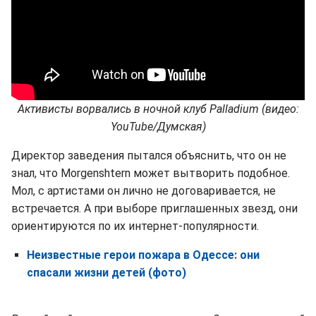
Активисты ворвались в ночной клуб Palladium (видео:
YouTube/Думская)
Директор заведения пытался объяснить, что он не
знал, что Morgenshtern может вытворить подобное.
Мол, с артистами он лично не договаривается, не
встречается. А при выборе приглашенных звезд, они
ориентируются по их интернет-популярности.
Неизвестные герои пожара в Одессе: они
спасали жизни детей (фото)