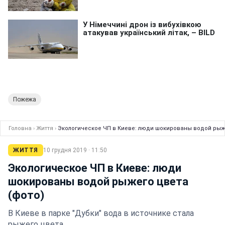
Пожежа
Головна
›
Життя
›
Экологическое ЧП в Киеве: люди шокированы водой рыже
ЖИТТЯ
10 грудня 2019 · 11:50
Экологическое ЧП в Киеве: люди
шокированы водой рыжего цвета
(фото)
В Киеве в парке "Дубки" вода в источнике стала
рыжего цвета