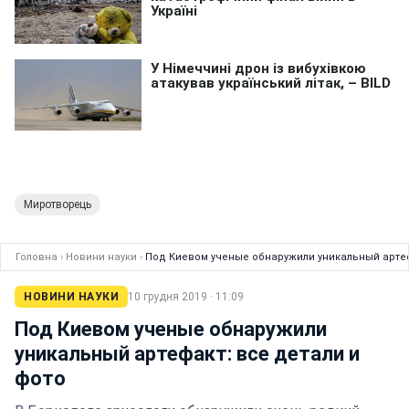
Миротворець
Головна
›
Новини науки
›
Под Киевом ученые обнаружили уникальный артеф
НОВИНИ НАУКИ
10 грудня 2019 · 11:09
Под Киевом ученые обнаружили
уникальный артефакт: все детали и
фото