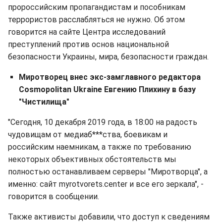
пророссийским пропагандистам и пособникам
террористов расслабляться не нужно. Об этом
говорится на сайте Центра исследований
преступлений против основ национальной
безопасности Украины, мира, безопасности граждан.
Миротворец внес экс-замглавного редактора
Cosmopolitan Ukraine Евгению Плихину в базу
"Чистилища"
"Сегодня, 10 декабря 2019 года, в 18:00 на радость
чудовищам от медиаб***ства, боевикам и
российским наемникам, а также по требованию
некоторых объективных обстоятельств мы
полностью останавливаем серверы "Миротворца", а
именно: сайт myrotvorets.center и все его зеркала", -
говорится в сообщении.
Также активисты добавили, что доступ к сведениям