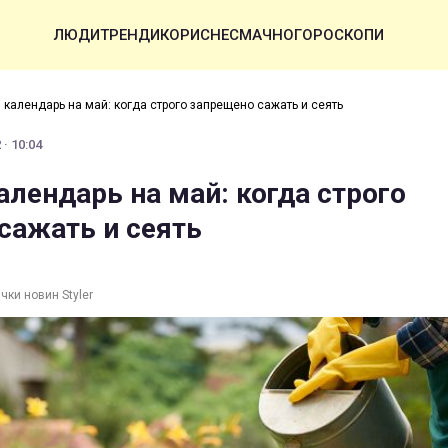
ЛЮДИ
ТРЕНДИ
КОРИСНЕ
СМАЧНО
ГОРОСКОПИ
 календарь на май: когда строго запрещено сажать и сеять
· 10:04
алендарь на май: когда строго
сажать и сеять
чки новин Styler