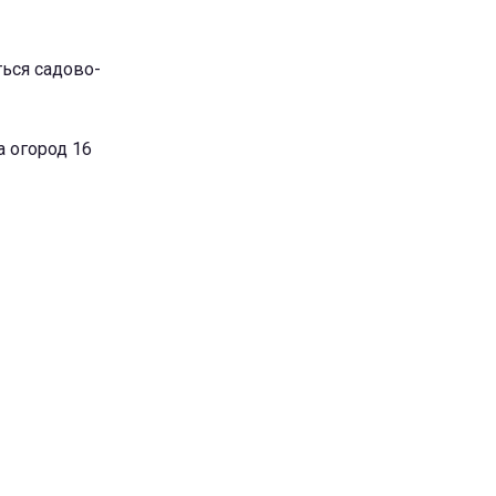
аться садово-
на огород 16