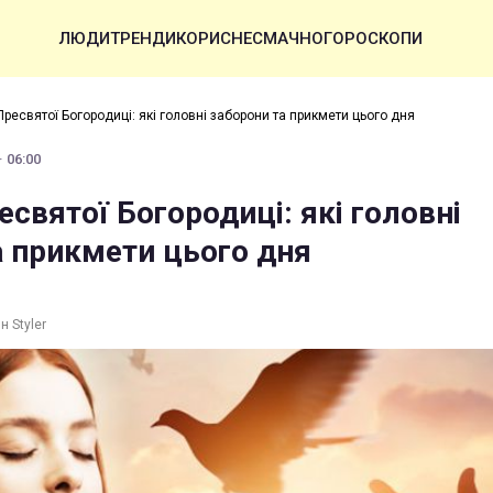
ЛЮДИ
ТРЕНДИ
КОРИСНЕ
СМАЧНО
ГОРОСКОПИ
ресвятої Богородиці: які головні заборони та прикмети цього дня
· 06:00
святої Богородиці: які головні
а прикмети цього дня
н Styler