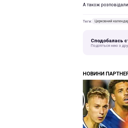
А також розповідали
Теги:
Церковний календа
Сподобалась с
Поділіться нею з др