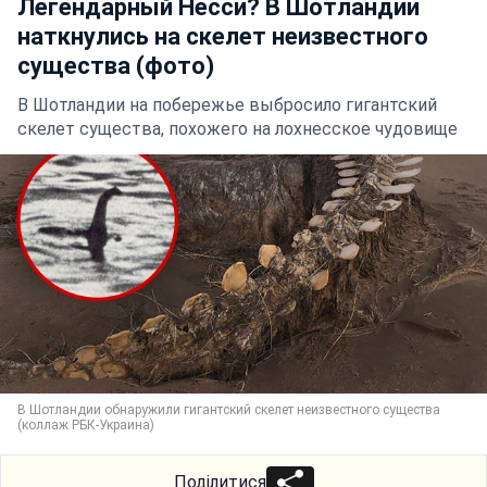
Легендарный Несси? В Шотландии
наткнулись на скелет неизвестного
существа (фото)
В Шотландии на побережье выбросило гигантский
скелет существа, похожего на лохнесское чудовище
В Шотландии обнаружили гигантский скелет неизвестного существа
(коллаж РБК-Украина)
Поділитися