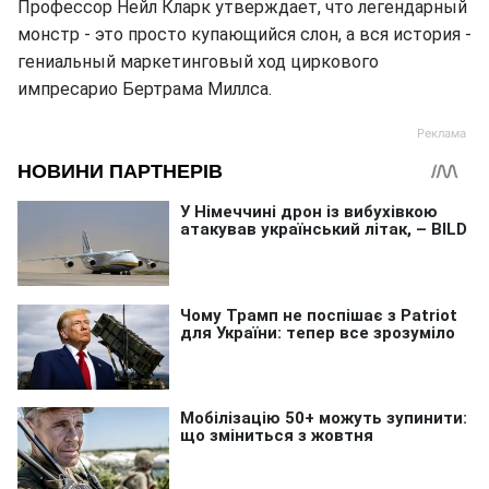
Профессор Нейл Кларк утверждает, что легендарный
монстр - это просто купающийся слон, а вся история -
гениальный маркетинговый ход циркового
импресарио Бертрама Миллса.