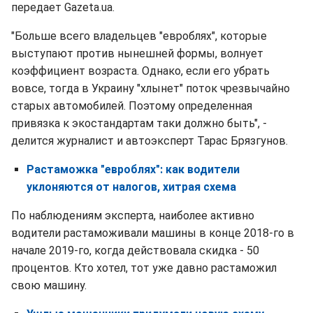
передает Gazeta.ua.
"Больше всего владельцев "евроблях", которые
выступают против нынешней формы, волнует
коэффициент возраста. Однако, если его убрать
вовсе, тогда в Украину "хлынет" поток чрезвычайно
старых автомобилей. Поэтому определенная
привязка к экостандартам таки должно быть", -
делится журналист и автоэксперт Тарас Брязгунов.
Растаможка "евроблях": как водители
уклоняются от налогов, хитрая схема
По наблюдениям эксперта, наиболее активно
водители растаможивали машины в конце 2018-го в
начале 2019-го, когда действовала скидка - 50
процентов. Кто хотел, тот уже давно растаможил
свою машину.