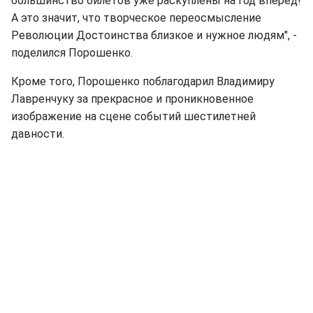
большинство билетов уже раскуплены на год вперед!
А это значит, что творческое переосмысление
Революции Достоинства близкое и нужное людям", -
поделился Порошенко.
Кроме того, Порошенко поблагодарил Владимиру
Лавренчуку за прекрасное и проникновенное
изображение на сцене событий шестилетней
давности.