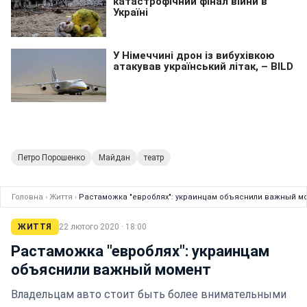
Петро Порошенко
Майдан
театр
Головна
›
Життя
›
Растаможка "евроблях": украинцам объяснили важный м
ЖИТТЯ
22 лютого 2020 · 18:00
Растаможка "евроблях": украинцам
объяснили важный момент
Владельцам авто стоит быть более внимательными