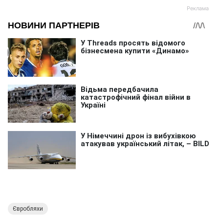
Євробляхи