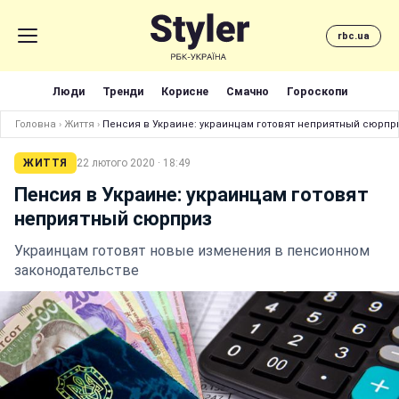
rbc.ua
Люди
Тренди
Корисне
Смачно
Гороскопи
Головна
›
Життя
›
Пенсия в Украине: украинцам готовят неприятный сюрпр
ЖИТТЯ
22 лютого 2020 · 18:49
Пенсия в Украине: украинцам готовят
неприятный сюрприз
Украинцам готовят новые изменения в пенсионном
законодательстве