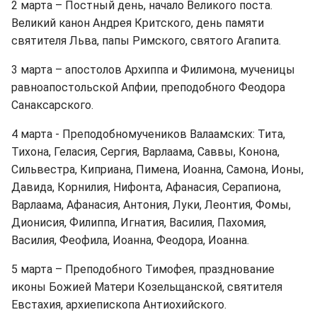
2 марта – Постный день, начало Великого поста.
Великий канон Андрея Критского, день памяти
святителя Льва, папы Римского, святого Агапита.
3 марта – апостолов Архиппа и Филимона, мученицы
равноапостольской Апфии, преподобного Феодора
Санаксарского.
4 марта - Преподобномучеников Валаамских: Тита,
Тихона, Геласия, Сергия, Варлаама, Саввы, Конона,
Сильвестра, Киприана, Пимена, Иоанна, Самона, Ионы,
Давида, Корнилия, Нифонта, Афанасия, Серапиона,
Варлаама, Афанасия, Антония, Луки, Леонтия, Фомы,
Дионисия, Филиппа, Игнатия, Василия, Пахомия,
Василия, Феофила, Иоанна, Феодора, Иоанна.
5 марта – Преподобного Тимофея, празднование
иконы Божией Матери Козельщанской, святителя
Евстахия, архиепископа Антиохийского.