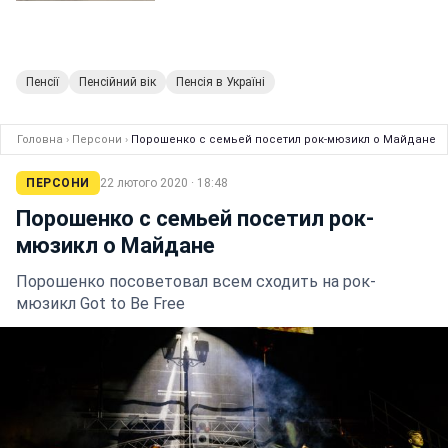
Пенсії
Пенсійний вік
Пенсія в Україні
Головна
›
Персони
›
Порошенко с семьей посетил рок-мюзикл о Майдане
ПЕРСОНИ
22 лютого 2020 · 18:48
Порошенко с семьей посетил рок-
мюзикл о Майдане
Порошенко посоветовал всем сходить на рок-
мюзикл Got to Be Free