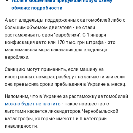
Ушлые мошенники придумали новую схему
обмана: подробности
А вот владельцы поддержанных автомобилей либо с
большим объемом двигателя - не стали
растамаживать свои "евробляхи". С 1 января
конфискация авто или 170 тыс. грн штрафа - это
максимальная мера наказания для владельца
евробляхи.
Санкцию могут применить, если машину на
иностранных номерах разберут на запчасти или если
она превысила сроки пребывания в Украине в месяц.
Напомним, что в Украине за растаможку автомобилей
можно будет не платить
- такое новшество с
льготами касается ликвидаторов Чернобыльской
катастрофы, которые имеют I и II категории
инвалидности.