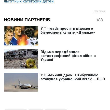
льготных категорий детей
.