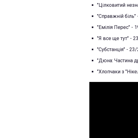
"Цілковитий незн
"Справжній біль" 
"Емілія Перес" - 1
"Я все ще тут" - 2
"Субстанція" - 23/
"Дюна: Частина др
"Хлопчаки з "Ніке