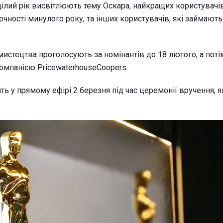
 цілий рік висвітлюють тему Оскара, найкращих користувачів
очності минулого року, та інших користувачів, які займають
мистецтва проголосують за номінантів до 18 лютого, а поті
компанією PricewaterhouseCoopers.
ь у прямому ефірі 2 березня під час церемонії вручення, я
.