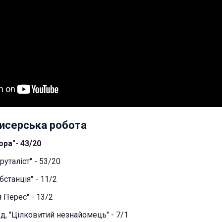
исерська робота
ра"- 43/20
руталіст" - 53/20
бстанція" - 11/2
я Перес" - 13/2
, "Цілковитий незнайомець" - 7/1