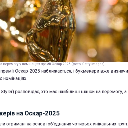
а перемогу у номінаціях премії Оскар-2025 (фото: Getty Images)
премії Оскар-2025 наближається, і букмекери вже визначи
х номінаціях.
Styler) розповідає, хто має найбільші шанси на перемогу, а 
керів на Оскар-2025
ли отримані на основі об'єднаних чотирьох унікальних груп: 