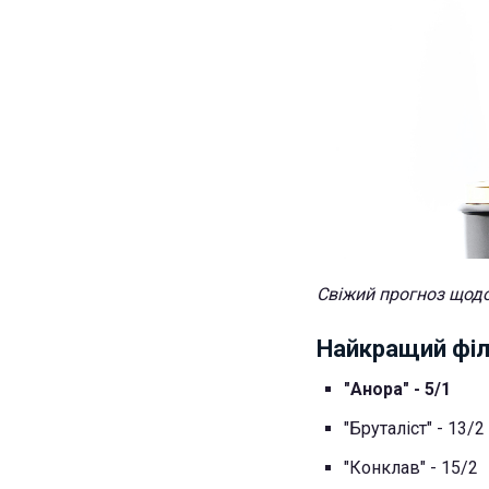
Свіжий прогноз щодо
Найкращий фі
"Анора" - 5/1
"Бруталіст" - 13/2
"Конклав" - 15/2