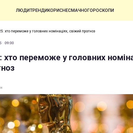
ЛЮДИ
ТРЕНДИ
КОРИСНЕ
СМАЧНО
ГОРОСКОПИ
5: хто переможе у головних номінаціях, свіжий прогноз
 · 09:00
 хто переможе у головних номіна
гноз
ин