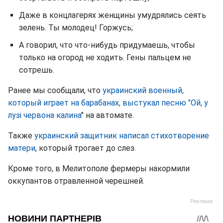
Даже в концлагерях женщины умудрялись сеять
зелень. Ты молодец! Горжусь;
А говорил, что что-нибудь придумаешь, чтобы
только на огород не ходить. Гены пальцем не
сотрешь.
Ранее мы сообщали, что
украинский военный,
который играет на барабанах, выстукал песню
"Ой, у
лузі червона калина
" на автомате.
Также
украинский защитник написал стихотворение
матери
, который трогает до слез.
Кроме того, в Мелитополе фермеры накормили
оккупантов отравленной черешней.