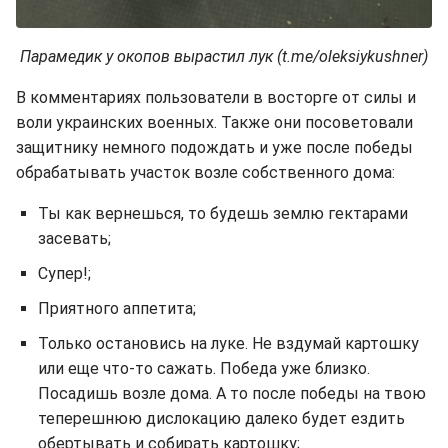
Парамедик у окопов вырастил лук (t.me/oleksiykushner)
В комментариях пользователи в восторге от силы и
воли украинских военных. Также они посоветовали
защитнику немного подождать и уже после победы
обрабатывать участок возле собственного дома:
Ты как вернешься, то будешь землю гектарами
засевать;
Супер!;
Приятного аппетита;
Только остановись на луке. Не вздумай картошку
или еще что-то сажать. Победа уже близко.
Посадишь возле дома. А то после победы на твою
теперешнюю дислокацию далеко будет ездить
обертывать и собирать картошку;