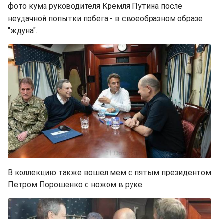
фото кума руководителя Кремля Путина после
неудачной попытки побега - в своеобразном образе
"ждуна".
В коллекцию также вошел мем с пятым президентом
Петром Порошенко с ножом в руке.