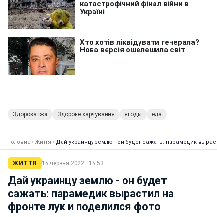
Здорова їжа
Здорове харчування
ягоды
еда
Головна
›
Життя
›
Дай украинцу землю - он будет сажать: парамедик вырас
ЖИТТЯ
16 червня 2022 · 16:53
Дай украинцу землю - он будет
сажать: парамедик вырастил на
фронте лук и поделился фото