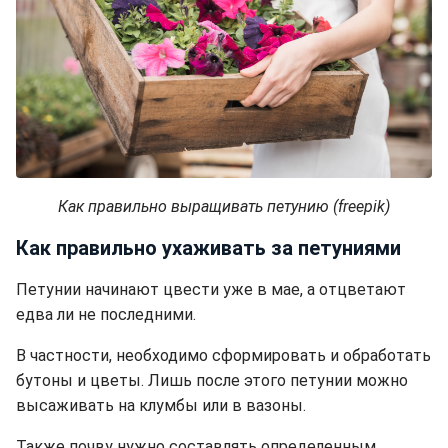
Как правильно выращивать петунию (freepik)
Как правильно ухаживать за петуниями
Петунии начинают цвести уже в мае, а отцветают
едва ли не последними.
В частности, необходимо сформировать и обработать
бутоны и цветы. Лишь после этого петунии можно
высаживать на клумбы или в вазоны.
Также почву нужно составлять определенным