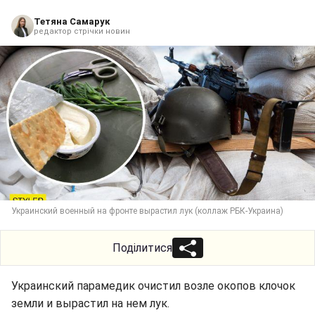
Тетяна Самарук
редактор стрічки новин
Украинский военный на фронте вырастил лук (коллаж РБК-Украина)
Поділитися
Украинский парамедик очистил возле окопов клочок
земли и вырастил на нем лук.