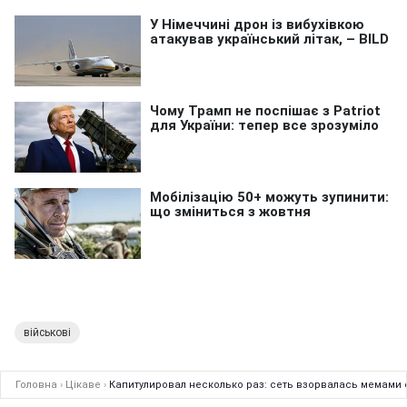
військові
Головна
›
Цікаве
›
Капитулировал несколько раз: сеть взорвалась мемами 