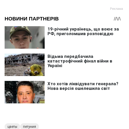
цветы
петуния