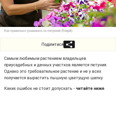
Как правильно ухаживать за петунией (freepik)
Поділитися
Самым любимым растением владельцев
приусадебных и дачных участков является петуния.
Однако это требовательное растение и не у всех
получается вырастить пышную цветущую шапку.
Каких ошибок не стоит допускать -
читайте ниже
.