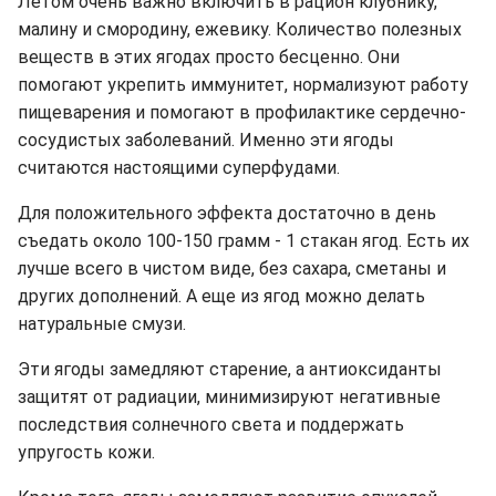
Летом очень важно включить в рацион клубнику,
малину и смородину, ежевику. Количество полезных
веществ в этих ягодах просто бесценно. Они
помогают укрепить иммунитет, нормализуют работу
пищеварения и помогают в профилактике сердечно-
сосудистых заболеваний. Именно эти ягоды
считаются настоящими суперфудами.
Для положительного эффекта достаточно в день
съедать около 100-150 грамм - 1 стакан ягод. Есть их
лучше всего в чистом виде, без сахара, сметаны и
других дополнений. А еще из ягод можно делать
натуральные смузи.
Эти ягоды замедляют старение, а антиоксиданты
защитят от радиации, минимизируют негативные
последствия солнечного света и поддержать
упругость кожи.