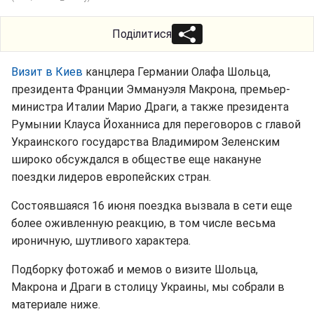
Поділитися
Визит в Киев
канцлера Германии Олафа Шольца,
президента Франции Эммануэля Макрона, премьер-
министра Италии Марио Драги, а также президента
Румынии Клауса Йоханниса для переговоров с главой
Украинского государства Владимиром Зеленским
широко обсуждался в обществе еще накануне
поездки лидеров европейских стран.
Состоявшаяся 16 июня поездка вызвала в сети еще
более оживленную реакцию, в том числе весьма
ироничную, шутливого характера.
Подборку фотожаб и мемов о визите Шольца,
Макрона и Драги в столицу Украины, мы собрали в
материале ниже.