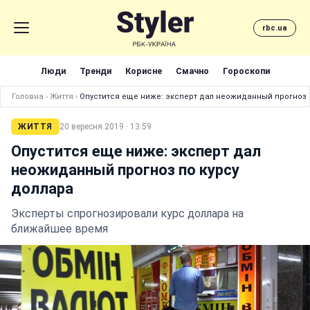
rbc.ua
Люди
Тренди
Корисне
Смачно
Гороскопи
Головна
›
Життя
›
Опустится еще ниже: эксперт дал неожиданный прогноз 
ЖИТТЯ
20 вересня 2019 · 13:59
Опустится еще ниже: эксперт дал
неожиданный прогноз по курсу
доллара
Эксперты спрогнозировали курс доллара на
ближайшее время