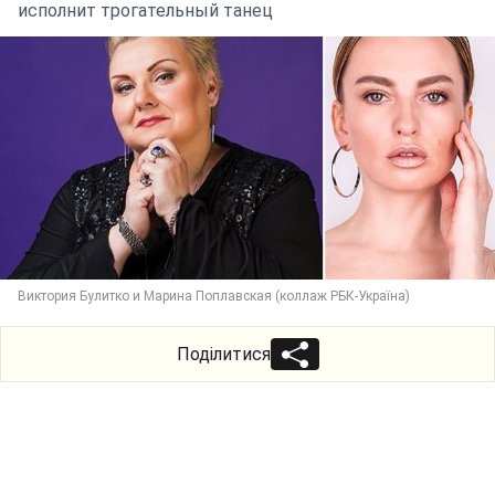
исполнит трогательный танец
Виктория Булитко и Марина Поплавская (коллаж РБК-Україна)
Поділитися