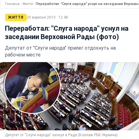
Головна
›
Життя
›
Переработал: "Слуга народа" уснул на заседании Верховн
ЖИТТЯ
20 вересня 2019 · 12:48
Переработал: "Слуга народа" уснул на
заседании Верховной Рады (фото)
Депутат от "Слуги народа" прилег отдохнуть на
рабочем месте
Депутат от "Слуги народа" заснул в Раде (Коллаж РБК-Украина)