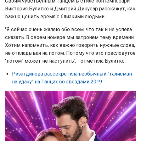
Cвоим чувственным танцем в стиле контемпорари
Виктория Булитко и Дмитрий Дикусар расскажут, как
важно ценить время с близкими людьми.
"Я сейчас очень жалею обо всем, что так и не успела
сказать. В своем номере мы затронем тему времени.
Хотим напомнить, как важно говорить нужные слова,
не откладывая на потом. Потому что это пресловутое
"потом" может не наступить", - отметила Булитко.
Ризатдинова рассекретила необычный "талисман
на удачу" на Танцах со звездами 2019