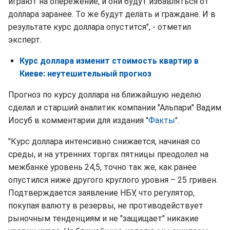
играют на опережение, и они будут избавляться от
доллара заранее. То же будут делать и граждане. И в
результате курс доллара опустится", - отметил
эксперт.
Курс доллара изменит стоимость квартир в
Киеве: неутешительный прогноз
Прогноз по курсу доллара на ближайшую неделю
сделал и старший аналитик компании "Альпари" Вадим
Иосуб в комментарии для издания "
Факты
".
"Курс доллара интенсивно снижается, начиная со
среды, и на утренних торгах пятницы преодолел на
межбанке уровень 24,5, точно так же, как ранее
опустился ниже другого круглого уровня – 25 гривен.
Подтверждается заявление НБУ, что регулятор,
покупая валюту в резервы, не противодействует
рыночным тенденциям и не "защищает" никакие