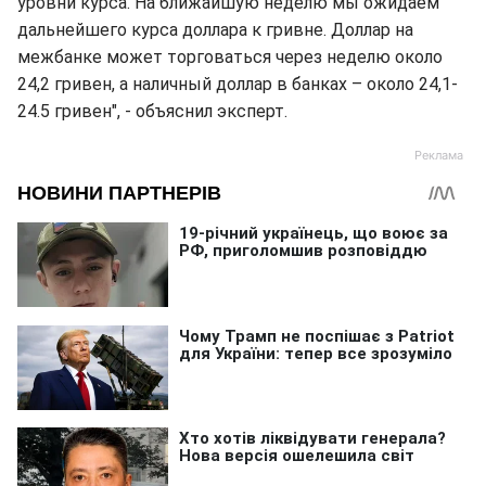
уровни курса. На ближайшую неделю мы ожидаем
дальнейшего курса доллара к гривне. Доллар на
межбанке может торговаться через неделю около
24,2 гривен, а наличный доллар в банках – около 24,1-
24.5 гривен", - объяснил эксперт.