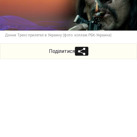
Дэнни Трехо прилетел в Украину (фото: коллаж РБК-Украина)
Поділитися