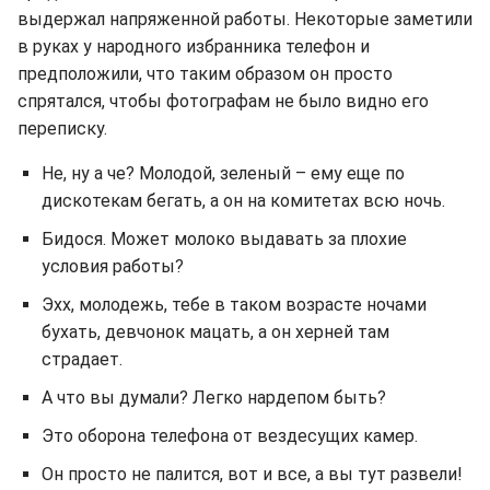
выдержал напряженной работы. Некоторые заметили
в руках у народного избранника телефон и
предположили, что таким образом он просто
спрятался, чтобы фотографам не было видно его
переписку.
Не, ну а че? Молодой, зеленый – ему еще по
дискотекам бегать, а он на комитетах всю ночь.
Бидося. Может молоко выдавать за плохие
условия работы?
Эхх, молодежь, тебе в таком возрасте ночами
бухать, девчонок мацать, а он херней там
страдает.
А что вы думали? Легко нардепом быть?
Это оборона телефона от вездесущих камер.
Он просто не палится, вот и все, а вы тут развели!