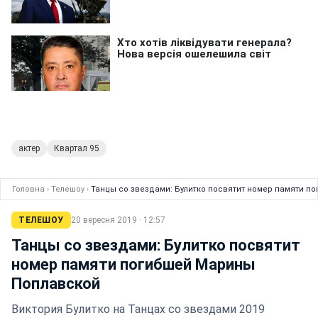
актер
Квартал 95
Головна
›
Телешоу
›
Танцы со звездами: Булитко посвятит номер памяти 
ТЕЛЕШОУ
20 вересня 2019 · 12:57
Танцы со звездами: Булитко посвятит
номер памяти погибшей Марины
Поплавской
Виктория Булитко на Танцах со звездами 2019