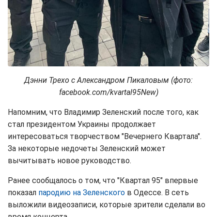
Дэнни Трехо с Александром Пикаловым (фото:
facebook.com/kvartal95New)
Напомним, что Владимир Зеленский после того, как
стал президентом Украины продолжает
интересоваться творчеством "Вечернего Квартала".
За некоторые недочеты Зеленский может
вычитывать новое руководство.
Ранее сообщалось о том, что "Квартал 95" впервые
показал
пародию на Зеленского
в Одессе. В сеть
выложили видеозаписи, которые зрители сделали во
время концерта.