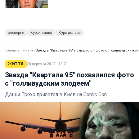
эксперты
Курси валют
Курс долара
Головна
›
Життя
›
Звезда "Квартала 95" похвалился фото с "голливудским з
ЖИТТЯ
20 вересня 2019 · 13:21
Звезда "Квартала 95" похвалился фото
с "голливудским злодеем"
Дэнни Трехо прилетел в Киев на Comic Con