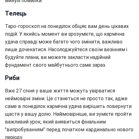
минулі помилки.
Телець
Таро-гороскоп на понеділок обіцяє вам день цікавих
подій. У якийсь момент ви зрозумієте, що кармічна
удача справді може багато чого змінити, важливо
лише дочекатися. Насолоджуйтеся своїм везінням і
будуйте плани, ви можете закласти надійний
фундамент свого майбутнього саме зараз.
Риби
Вже 27 січня у ваше життя можуть увірватися
неймовірні зміни. Це станеться не просто так, адже
саме в понеділок кармічна удача вирішить повернути
щастя у вашу долю. Найімовірніше, ви зумієте пройти
важливий урок, який виявиться фінальним
"випробуванням" перед початком кардинально нового
періоду.