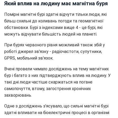
Який вплив на людину має магнітна буря
Помірні магнітні бурі здатні відчути тільки люди, які
більш схильні до коливань погоди та геомагнітної
обстановки. Бурі з індексами вище 4 - це бурі, які
можуть відчувати більшість людей на планеті.
При бурях червоного рівня можливий також збій у
роботі джерел зв'язку - радіочастоти, супутники,
GPRS, мобільний зв'язок.
Вчені провели чимало досліджень на тему магнітних
бур і багато з них підтверджують вплив на людину. У
такі дні люди частіше скаржаться на погане
самопочуття, втому, загострення хронічних
захворювань.
Одне з досліджень з'ясувало, що сильні магнітні бурі
здатні впливати на біоелектричні процесі в організмі