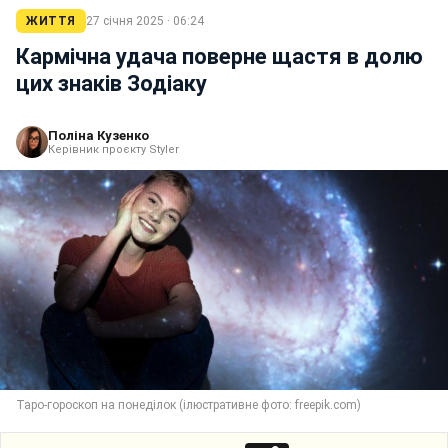
ЖИТТЯ
27 січня 2025 · 06:24
Кармічна удача поверне щастя в долю
цих знаків Зодіаку
Поліна Кузенко
Керівник проєкту Styler
Таро-гороскоп на понеділок (ілюстративне фото: freepik.com)