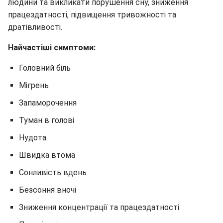
людини та викликати порушення сну, зниження
працездатності, підвищення тривожності та
дратівливості.
Найчастіші симптоми:
Головний біль
Мігрень
Запаморочення
Туман в голові
Нудота
Швидка втома
Сонливість вдень
Безсоння вночі
Зниження концентрації та працездатності