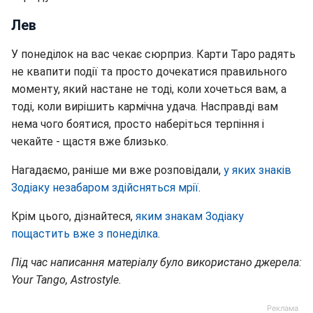
Лев
У понеділок на вас чекає сюрприз. Карти Таро радять
не квапити події та просто дочекатися правильного
моменту, який настане не тоді, коли хочеться вам, а
тоді, коли вирішить кармічна удача. Насправді вам
нема чого боятися, просто наберіться терпіння і
чекайте - щастя вже близько.
Нагадаємо, раніше ми вже розповідали,
у яких знаків
Зодіаку незабаром здійсняться мрії
.
Крім цього, дізнайтеся,
яким знакам Зодіаку
пощастить вже з понеділка
.
Під час написання матеріалу було використано джерела:
Your Tango, Astrostyle.