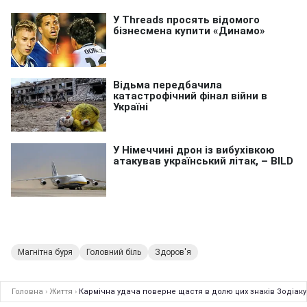
Магнітна буря
Головний біль
Здоров'я
Головна
›
Життя
›
Кармічна удача поверне щастя в долю цих знаків Зодіаку