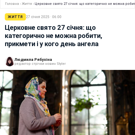
Головна
›
Життя
›
Церковне свято 27 січня: що категорично не можна робити
ЖИТТЯ
27 січня 2025 · 06:00
Церковне свято 27 січня: що
категорично не можна робити,
прикмети і у кого день ангела
Людмила Рябухіна
редактор стрічки новин Styler