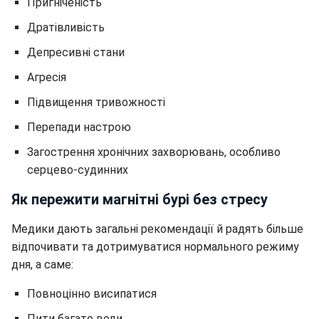
Пригніченість
Дратівливість
Депресивні стани
Агресія
Підвищення тривожності
Перепади настрою
Загострення хронічних захворювань, особливо
серцево-судинних
Як пережити магнітні бурі без стресу
Медики дають загальні рекомендації й радять більше
відпочивати та дотримуватися нормального режиму
дня, а саме:
Повноцінно висипатися
Пити багато води