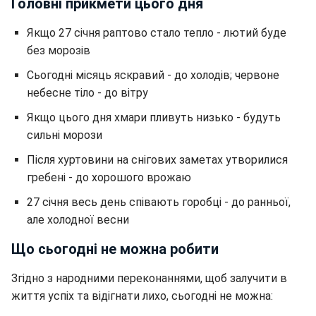
Головні прикмети цього дня
Якщо 27 січня раптово стало тепло - лютий буде
без морозів
Сьогодні місяць яскравий - до холодів; червоне
небесне тіло - до вітру
Якщо цього дня хмари пливуть низько - будуть
сильні морози
Після хуртовини на снігових заметах утворилися
гребені - до хорошого врожаю
27 січня весь день співають горобці - до ранньої,
але холодної весни
Що сьогодні не можна робити
Згідно з народними переконаннями, щоб залучити в
життя успіх та відігнати лихо, сьогодні не можна: