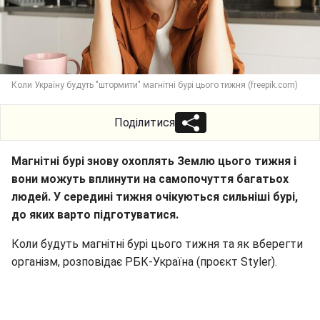
Коли Україну будуть "штормити" магнітні бурі цього тижня (freepik.com)
Поділитися
Магнітні бурі знову охоплять Землю цього тижня і
вони можуть вплинути на самопочуття багатьох
людей. У середині тижня очікуються сильніші бурі,
до яких варто підготуватися.
Коли будуть магнітні бурі цього тижня та як вберегти
організм, розповідає РБК-Україна (проєкт Styler).