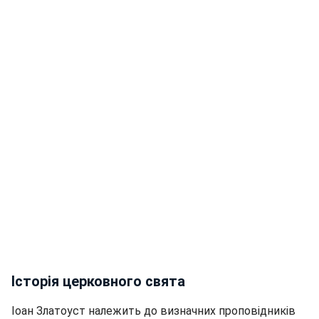
Історія церковного свята
Іоан Златоуст належить до визначних проповідників