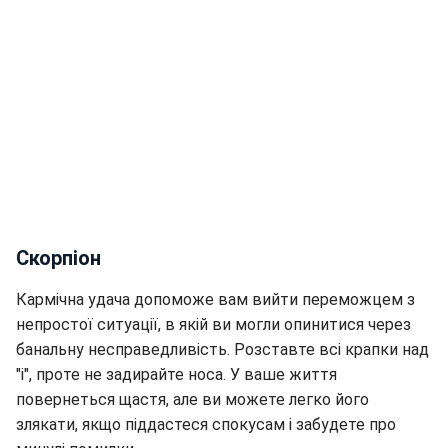
Скорпіон
Кармічна удача допоможе вам вийти переможцем з
непростої ситуації, в якій ви могли опинитися через
банальну несправедливість. Розставте всі крапки над
"і", проте не задирайте носа. У ваше життя
повернеться щастя, але ви можете легко його
злякати, якщо піддастеся спокусам і забудете про