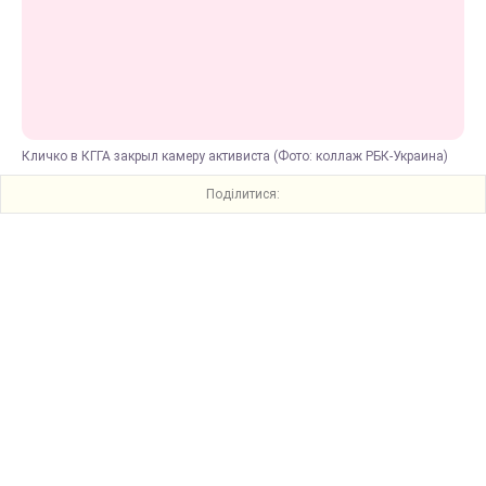
Кличко в КГГА закрыл камеру активиста (Фото: коллаж РБК-Украина)
Поділитися: