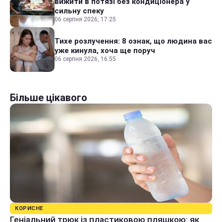
вижити в потязі без кондиціонера у
сильну спеку
06 серпня 2026, 17:25
Тихе розлучення: 8 ознак, що людина вас
уже кинула, хоча ще поруч
06 серпня 2026, 16:55
Більше цікавого
КОРИСНЕ
Геніальний трюк із пластиковою пляшкою: як