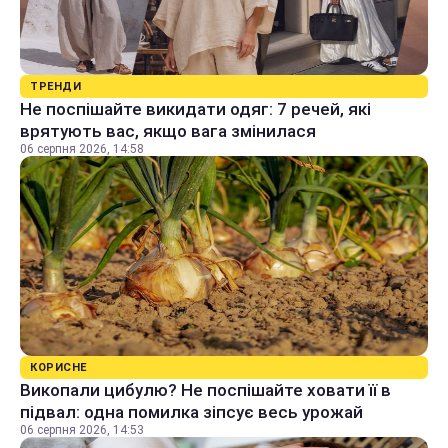
ТРЕНДИ
Не поспішайте викидати одяг: 7 речей, які
врятують вас, якщо вага змінилася
06 серпня 2026, 14:58
КОРИСНЕ
Викопали цибулю? Не поспішайте ховати її в
підвал: одна помилка зіпсує весь урожай
06 серпня 2026, 14:53