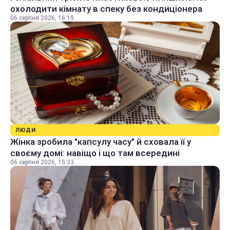
охолодити кімнату в спеку без кондиціонера
06 серпня 2026, 16:19
ЛЮДИ
Жінка зробила "капсулу часу" й сховала її у
своєму домі: навіщо і що там всередині
06 серпня 2026, 15:33