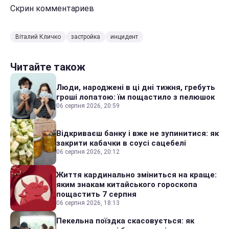
Скрин комментариев
Віталий Кличко
застройка
инцидент
Читайте також
Люди, народжені в ці дні тижня, гребуть
гроші лопатою: їм пощастило з пелюшок
06 серпня 2026, 20:59
Відкриваєш банку і вже не зупинитися: як
закрити кабачки в соусі сацебелі
06 серпня 2026, 20:12
Життя кардинально зміниться на краще:
яким знакам китайського гороскопа
пощастить 7 серпня
06 серпня 2026, 18:13
Пекельна поїздка скасовується: як