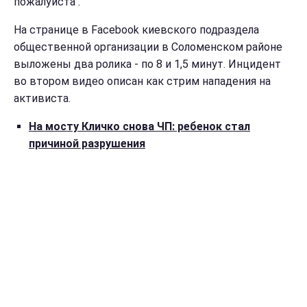
пожалуйста".
На странице в Facebook киевского подраздела
общественной организации в Соломенском районе
выложены два ролика - по 8 и 1,5 минут. Инцидент
во втором видео описан как стрим нападения на
активиста.
На мосту Кличко снова ЧП: ребенок стал
причиной разрушения