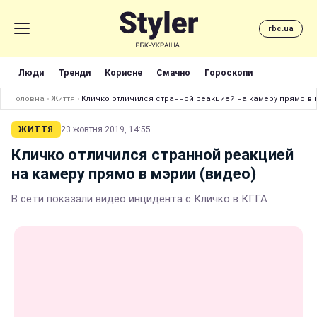
rbc.ua
Люди
Тренди
Корисне
Смачно
Гороскопи
Головна
›
Життя
›
Кличко отличился странной реакцией на камеру прямо в 
ЖИТТЯ
23 жовтня 2019, 14:55
Кличко отличился странной реакцией
на камеру прямо в мэрии (видео)
В сети показали видео инцидента с Кличко в КГГА