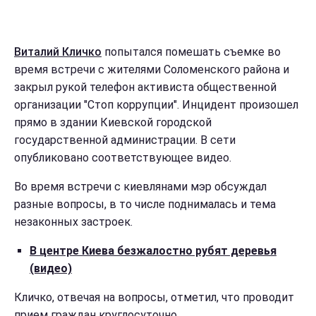
Виталий Кличко
попытался помешать съемке во
время встречи с жителями Соломенского района и
закрыл рукой телефон активиста общественной
организации "Стоп коррупции". Инцидент произошел
прямо в здании Киевской городской
государственной администрации. В сети
опубликовано соответствующее видео.
Во время встречи с киевлянами мэр обсуждал
разные вопросы, в то числе поднималась и тема
незаконных застроек.
В центре Киева безжалостно рубят деревья
(видео)
Кличко, отвечая на вопросы, отметил, что проводит
прием граждан круглосуточно.