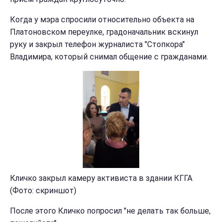
Когда у мэра спросили относительно объекта на
Платоновском переулке, градоначальник вскинул
руку и закрыл телефон журналиста "Стопкора"
Владимира, который снимал общение с гражданами.
Кличко закрыл камеру активиста в здании КГГА
(Фото: скриншот)
После этого Кличко попросил "не делать так больше,