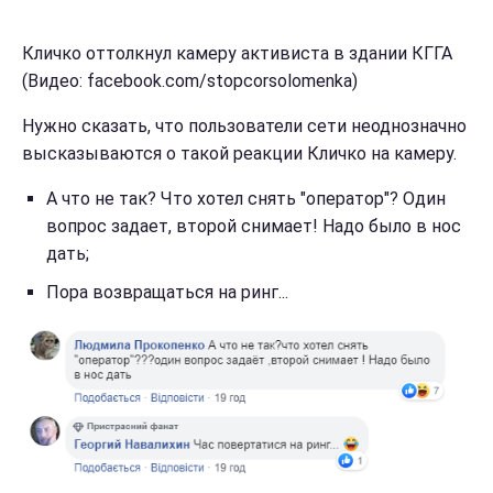
Кличко оттолкнул камеру активиста в здании КГГА
(Видео: facebook.com/stopcorsolomenka)
Нужно сказать, что пользователи сети неоднозначно
высказываются о такой реакции Кличко на камеру.
А что не так? Что хотел снять "оператор"? Один
вопрос задает, второй снимает! Надо было в нос
дать;
Пора возвращаться на ринг...