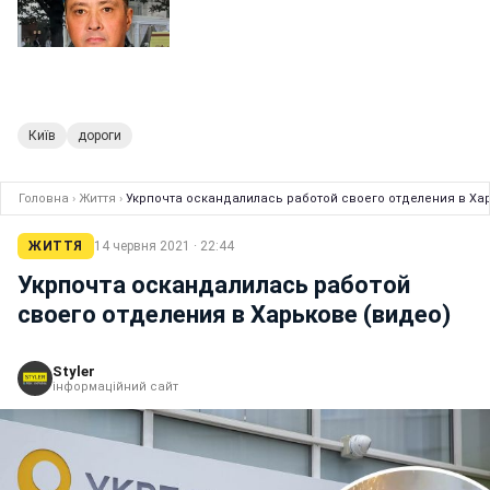
Київ
дороги
Головна
›
Життя
›
Укрпочта оскандалилась работой своего отделения в Ха
ЖИТТЯ
14 червня 2021 · 22:44
Укрпочта оскандалилась работой
своего отделения в Харькове (видео)
Styler
інформаційний сайт