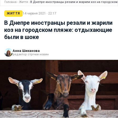
Головна
›
Життя
›
В Днепре иностранцы резали и жарили коз на городском
ЖИТТЯ
14 червня 2021 · 22:17
В Днепре иностранцы резали и жарили
коз на городском пляже: отдыхающие
были в шоке
Анна Шиканова
редактор стрічки новин