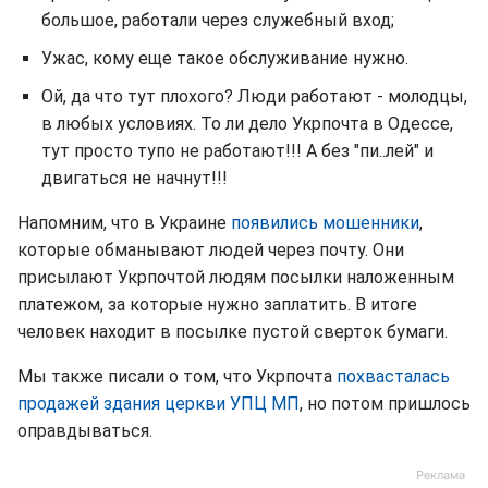
большое, работали через служебный вход;
Ужас, кому еще такое обслуживание нужно.
Ой, да что тут плохого? Люди работают - молодцы,
в любых условиях. То ли дело Укрпочта в Одессе,
тут просто тупо не работают!!! А без "пи..лей" и
двигаться не начнут!!!
Напомним, что в Украине
появились мошенники
,
которые обманывают людей через почту. Они
присылают Укрпочтой людям посылки наложенным
платежом, за которые нужно заплатить. В итоге
человек находит в посылке пустой сверток бумаги.
Мы также писали о том, что Укрпочта
похвасталась
продажей здания церкви УПЦ МП
, но потом пришлось
оправдываться.