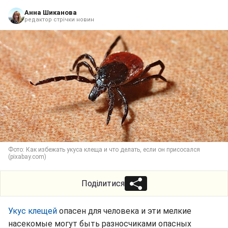
Анна Шиканова
редактор стрічки новин
Фото: Как избежать укуса клеща и что делать, если он присосался
(pixabay.com)
Поділитися
Укус клещей
опасен для человека и эти мелкие
насекомые могут быть разносчиками опасных