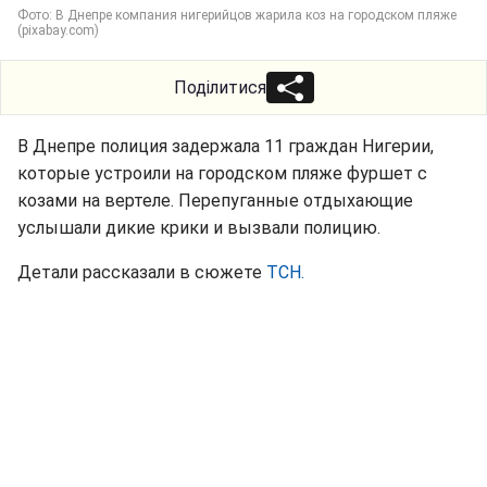
Фото: В Днепре компания нигерийцов жарила коз на городском пляже
(pixabay.com)
Поділитися
В Днепре полиция задержала 11 граждан Нигерии,
которые устроили на городском пляже фуршет с
козами на вертеле. Перепуганные отдыхающие
услышали дикие крики и вызвали полицию.
Детали рассказали в сюжете
ТСН.