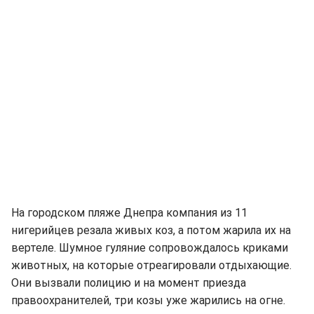
На городском пляже Днепра компания из 11
нигерийцев резала живых коз, а потом жарила их на
вертеле. Шумное гуляние сопровождалось криками
животных, на которые отреагировали отдыхающие.
Они вызвали полицию и на момент приезда
правоохранителей, три козы уже жарились на огне.