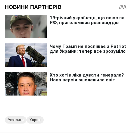
Укрпочта
Харків