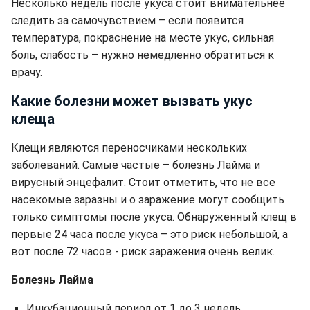
Несколько недель после укуса стоит внимательнее
следить за самочувствием – если появится
температура, покраснение на месте укус, сильная
боль, слабость – нужно немедленно обратиться к
врачу.
Какие болезни может вызвать укус
клеща
Клещи являются переносчиками нескольких
заболеваний. Самые частые – болезнь Лайма и
вирусный энцефалит. Стоит отметить, что не все
насекомые заразны и о заражение могут сообщить
только симптомы после укуса. Обнаруженный клещ в
первые 24 часа после укуса – это риск небольшой, а
вот после 72 часов - риск заражения очень велик.
Болезнь Лайма
Инкубационный период от 1 до 3 недель