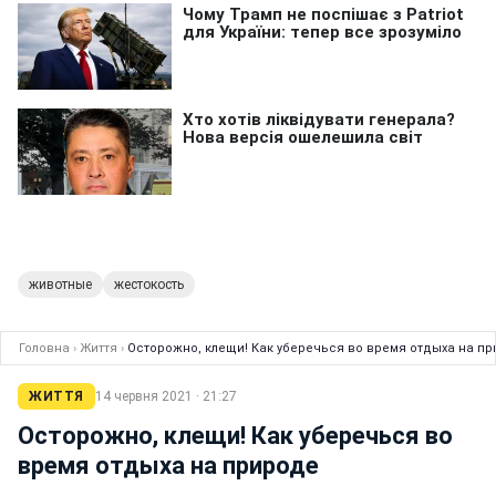
животные
жестокость
Головна
›
Життя
›
Осторожно, клещи! Как уберечься во время отдыха на п
ЖИТТЯ
14 червня 2021 · 21:27
Осторожно, клещи! Как уберечься во
время отдыха на природе