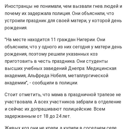
Иностранцы не понимали, чем вызвали гнев людей и
почему их задержала полиция. Они объяснили, что
устроили праздник для своей матери, у которой день
рождения.
"На месте находится 11 граждан Нигерии. Они
объяснили, что у одного из них сегодня у матери день
рождения, поэтому решили указанных коз
приготовить в честь праздника. Они студенты
высших учебных заведений Днепра: Медицинская
академия, Альфреда Нобеля, металлургической
академии", - сообщили в полиции.
Стоит отметить, что мама в праздничной трапезе не
участвовала. А всех участников забрали в отделение
и сейчас их допрашивают полицейские. Всем
задержанным от 18 до 24 лет.
Живых коз они не крали, а купили в соседнем селе.