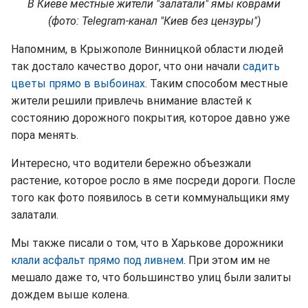
В Киеве местные жители "залатали" ямы коврами
(фото: Telegram-канал "Киев без цензуры")
Напомним, в Крыжополе Винницкой области людей
так достало качество дорог, что они начали
садить
цветы прямо в выбоинах
. Таким способом местные
жители решили привлечь внимание властей к
состоянию дорожного покрытия, которое давно уже
пора менять.
Интересно, что водители бережно объезжали
растение, которое росло в яме посреди дороги. После
того как фото появилось в сети коммунальщики яму
залатали.
Мы также писали о том, что в Харькове дорожники
клали асфальт прямо под ливнем
. При этом им не
мешало даже то, что большинство улиц были залиты
дождем выше колена.