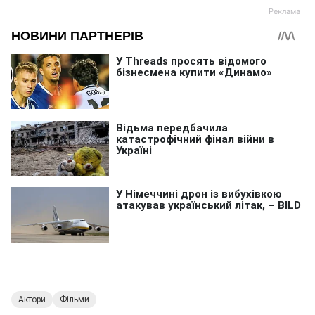
Актори
Фільми