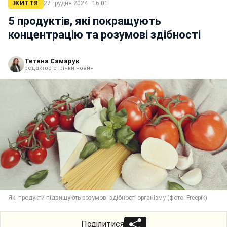
ЖИТТЯ
27 грудня 2024 · 16:01
5 продуктів, які покращують
концентрацію та розумові здібності
Тетяна Самарук
редактор стрічки новин
Які продукти підвищують розумові здібності організму (фото: Freepik)
Поділитися