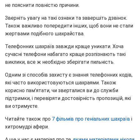
не пояснити повністю причини.
Зверніть увагу на такі ознаки та завершіть дзвінок.
Також важливо попередити інших, щоб вони не стали
жертвами подібного шахрайства.
Телефонних шахраїв завжди краще уникати. Хоча
сучасні телефони набагато краще розпізнають такі
виклики, все ж необхідно зберігати пильність.
Одним зі способів захисту є знання телефонних кодів,
які часто використовуються шахраями. Також
корисно пам'ятати, чи зверталися ви до служби
підтримки, і перевіряти достовірність пропозицій, які
ви отримуєте.
Читайте також про
7 фільмів про геніальних шахраїв
і
хитромудрі афери.
А ще у нас є матеріал про те,
якими матеріалами ніколи