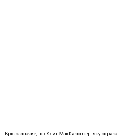
Кріс зазначив, що Кейт МакКаллістер, яку зіграла