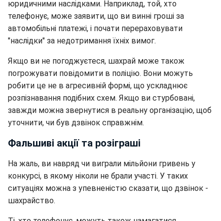
юридичними наслідками. Наприклад, той, хто
телефонує, може заявити, що ви винні гроші за
автомобільні платежі, і почати перераховувати
"наслідки" за недотримання їхніх вимог.
Якщо ви не погоджуєтеся, шахрай може також
погрожувати повідомити в поліцію. Вони можуть
робити це не в агресивній формі, що ускладнює
розпізнавання подібних схем. Якщо ви стурбовані,
завжди можна звернутися в реальну організацію, щоб
уточнити, чи був дзвінок справжнім.
Фальшиві акції та розіграші
На жаль, ви навряд чи виграли мільйони гривень у
конкурсі, в якому ніколи не брали участі. У таких
ситуаціях можна з упевненістю сказати, що дзвінок -
шахрайство.
Ті, хто телефонує, можуть також намагатися