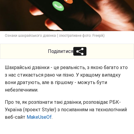
Ознаки шахрайського дзвінка ( ілюстративне фото: Freepik)
Поділитися
Шахрайські дзвінки - це реальність, з якою багато хто
з нас стикається рано чи пізно. У кращому випадку
вони дратують, але в гіршому - можуть бути
небезпечними.
Про те, як розпізнати такі дзвінки, розповідає РБК-
Україна (проект Styler) з посиланням на технологічний
веб-сайт
MakeUseOf
.