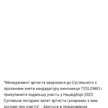
"Менеджмент артиста звернувся до Суспільного з
проханням зняти кандидатуру виконавця TESLENKO і
призупинити подальшу участь у Нацвідборі-2025.
Суспільне погодило запит артиста і розірвало з ним
договір про участь", - йдеться в повідомленні.