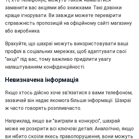
заманити вас акціями або знижками. Такі дзвінки
краще ігнорувати. Ви завжди можете перевірити
справжність пропозицій на офіційному сайті магазину
або виробника.
Врахуйте, що шахраї можуть використовувати ваші
профілі в соціальних мережах, щоб адаптувати свої
"акції" під вас, тому важливо приділити увагу
налаштуванням конфіденційності.
Невизначена інформація
Якщо хтось дійсно хоче зв'язатися з вами телефоном,
зазвичай він надає якомога більше інформації. Шахраї
ж часто говорять розпливчасто.
Наприклад, якщо ви "виграли в конкурсі", шахрай
може не розкрити всі ключові деталі. Аналогічно, якщо
ви нібито скоїли якесь правопорушення, вони можуть