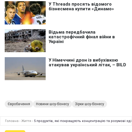
Євробачення
Новини шоу-бізнесу
Зірки шоу-бізнесу
Головна
›
Життя
›
5 продуктів, які покращують концентрацію та розумові зді