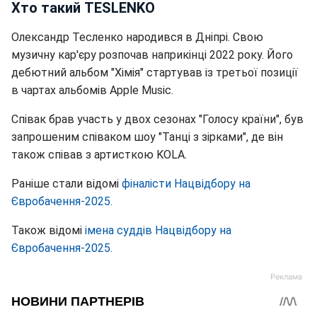
Хто такий TESLENKO
Олександр Тесленко народився в Дніпрі. Свою
музичну кар'єру розпочав наприкінці 2022 року. Його
дебютний альбом "Хімія" стартував із третьої позиції
в чартах альбомів Apple Music.
Співак брав участь у двох сезонах "Голосу країни", був
запрошеним співаком шоу "Танці з зірками", де він
також співав з артисткою KOLA.
Раніше стали відомі
фіналісти Нацвідбору на
Євробачення-2025.
Також відомі
імена суддів Нацвідбору на
Євробачення-2025.