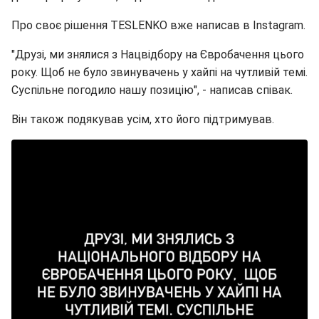
Про своє рішення TESLENKO вже написав в Instagram.
"Друзі, ми знялися з Нацвідбору на Євробачення цього
року. Щоб не було звинувачень у хайпі на чутливій темі.
Суспільне погодило нашу позицію", - написав співак.
Він також подякував усім, хто його підтримував.