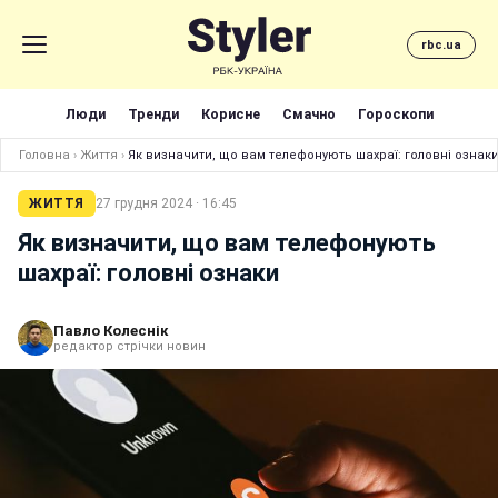
rbc.ua
Люди
Тренди
Корисне
Смачно
Гороскопи
Головна
›
Життя
›
Як визначити, що вам телефонують шахраї: головні ознак
ЖИТТЯ
27 грудня 2024 · 16:45
Як визначити, що вам телефонують
шахраї: головні ознаки
Павло Колеснік
редактор стрічки новин