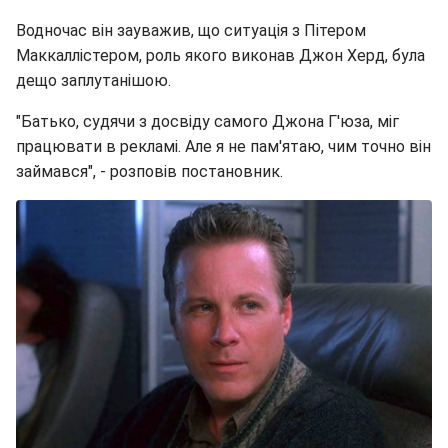
Водночас він зауважив, що ситуація з Пітером
Маккаллістером, роль якого виконав Джон Херд, була
дещо заплутанішою.
"Батько, судячи з досвіду самого Джона Г'юза, міг
працювати в рекламі. Але я не пам'ятаю, чим точно він
займався", - розповів постановник.