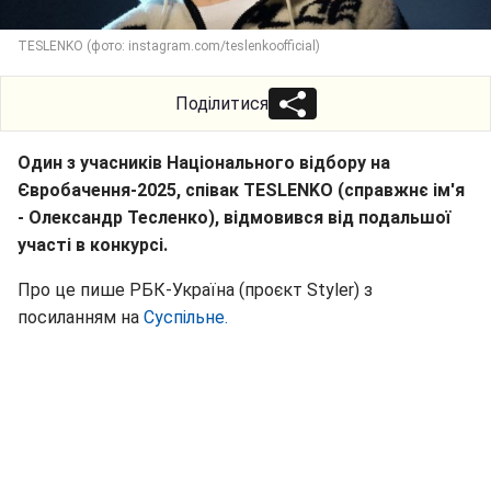
TESLENKO (фото: instagram.com/teslenkoofficial)
Поділитися
Один з учасників Національного відбору на
Євробачення-2025, співак TESLENKO (справжнє ім'я
- Олександр Тесленко), відмовився від подальшої
участі в конкурсі.
Про це пише РБК-Україна (проєкт Styler) з
посиланням на
Суспільне.