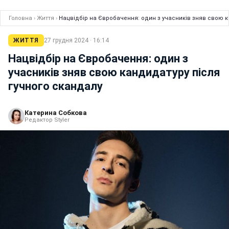
Головна
›
Життя
›
Нацвідбір на Євробачення: один з учасників зняв свою к
ЖИТТЯ
27 грудня 2024 · 16:14
Нацвідбір на Євробачення: один з
учасників зняв свою кандидатуру після
гучного скандалу
Катерина Собкова
Редактор Styler