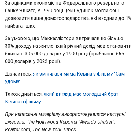
За оцінками економістів Федерального резервного
банку Чикаго, у 1990 році цей будинок могли собі
дозволити лише домогосподарства, які входили до 1%
найбагатших.
За умовою, що Маккаллістери витрачали не більше
30% доходу на житло, їхній річний дохід мав становити
близько 305 000 доларів у 1990 році (приблизно 665
000 доларів у 2022 році).
Дізнайтесь,
як змінилася мама Кевіна з фільму "Сам
удома"
.
Також дивіться,
який вигляд має молодший брат
Кевіна з фільму
.
При написанні матеріалу використовувалися наступні
джерела: The Hollywood Reporter "Awards Chatter",
Realtor.com, The New York Times.