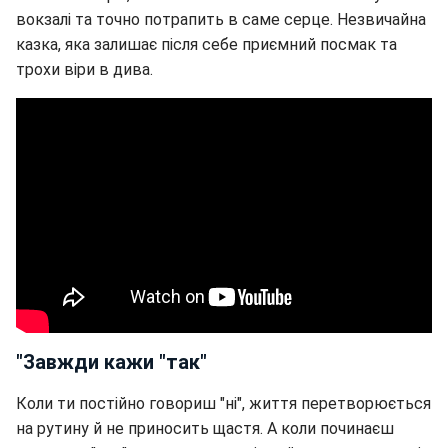
вокзалі та точно потрапить в саме серце. Незвичайна
казка, яка залишає після себе приємний посмак та
трохи віри в дива.
"Завжди кажи "так"
Коли ти постійно говориш "ні", життя перетворюється
на рутину й не приносить щастя. А коли починаєш