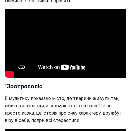
глибиною вас сильно вразить.
"Зоотрополіс"
В мультику показано місто, де тварини живуть так,
нібито вони люди, а їхні мрії схожі на наші. Це не
просто казка, це історія про силу характеру, дружбу і
віру в себе, попри всі стереотипи.