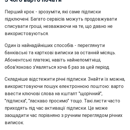
Перший крок - зрозуміти, які саме підписки
підключені. Багато сервісів можуть продовжувати
списувати гроші, незважаючи на те, що давно не
використовуються.
Один із найнадійніших способів - переглянути
банківські та карткові виписки за останній місяць.
Абонентські платежі, навіть найнепомітніші,
обов'язково з'являться хоча б раз за цей період.
Складніше відстежити річні підписки. Знайти їх можна,
використовуючи пошук електронною поштою: варто
ввести ключові слова на кшталт "щорічний",
"підписка", "ласкаво просимо" тощо. Такі листи часто
приходять під час активації підписки. Це може
заощадити час порівняно з ручним переглядом річних
виписок.