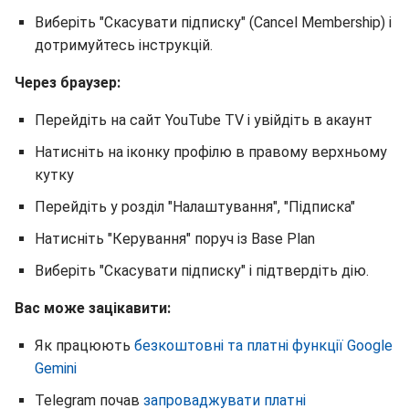
Виберіть "Скасувати підписку" (Cancel Membership) і
дотримуйтесь інструкцій.
Через браузер:
Перейдіть на сайт YouTube TV і увійдіть в акаунт
Натисніть на іконку профілю в правому верхньому
кутку
Перейдіть у розділ "Налаштування", "Підписка"
Натисніть "Керування" поруч із Base Plan
Виберіть "Скасувати підписку" і підтвердіть дію.
Вас може зацікавити:
Як працюють
безкоштовні та платні функції Google
Gemini
Telegram почав
запроваджувати платні