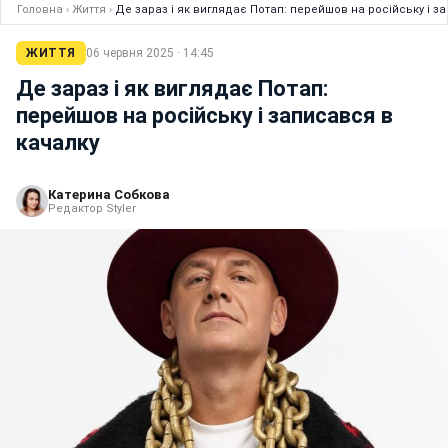
Головна
›
Життя
›
Де зараз і як виглядає Потап: перейшов на російську і з
ЖИТТЯ
06 червня 2025 · 14:45
Де зараз і як виглядає Потап:
перейшов на російську і записався в
качалку
Катерина Собкова
Редактор Styler