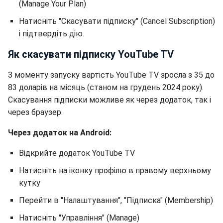
(Manage Your Plan)
Натисніть "Скасувати підписку" (Cancel Subscription)
і підтвердіть дію.
Як скасувати підписку YouTube TV
З моменту запуску вартість YouTube TV зросла з 35 до
83 доларів на місяць (станом на грудень 2024 року).
Скасування підписки можливе як через додаток, так і
через браузер.
Через додаток на Android:
Відкрийте додаток YouTube TV
Натисніть на іконку профілю в правому верхньому
кутку
Перейти в "Налаштування", "Підписка" (Membership)
Натисніть "Управління" (Manage)