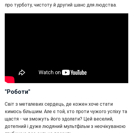
про турботу, чистоту й другий шанс для людства.
"Роботи"
Світ з металевих сердець, де кожен хоче стати
кимось більшим. Але є той, хто проти чужого успіху та
щастя - чи зможуть його здолати? Цей веселий,
дотепний і дуже людяний мультфільм з неочікуваною