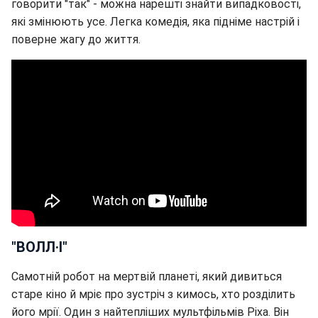
говорити "так" - можна нарешті знайти випадковості,
які змінюють усе. Легка комедія, яка підніме настрій і
поверне жагу до життя.
"ВОЛЛ·І"
Самотній робот на мертвій планеті, який дивиться
старе кіно й мріє про зустріч з кимось, хто розділить
його мрії. Один з найтепліших мультфільмів Pixa. Він