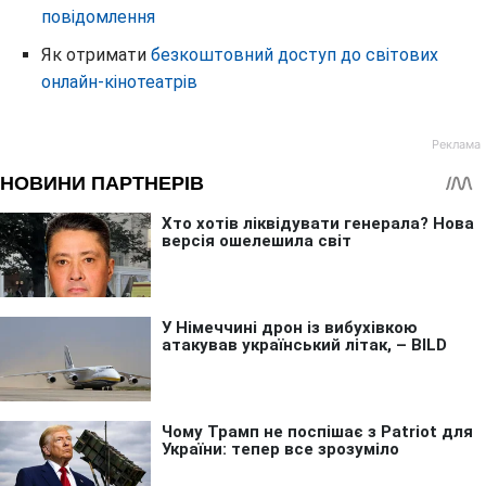
повідомлення
Як отримати
безкоштовний доступ до світових
онлайн-кінотеатрів