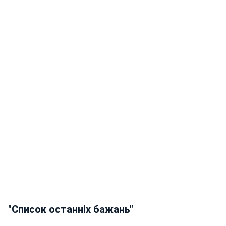
"Список останніх бажань"