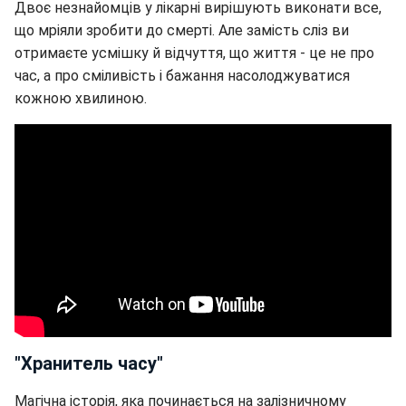
Двоє незнайомців у лікарні вирішують виконати все,
що мріяли зробити до смерті. Але замість сліз ви
отримаєте усмішку й відчуття, що життя - це не про
час, а про сміливість і бажання насолоджуватися
кожною хвилиною.
"Хранитель часу"
Магічна історія, яка починається на залізничному