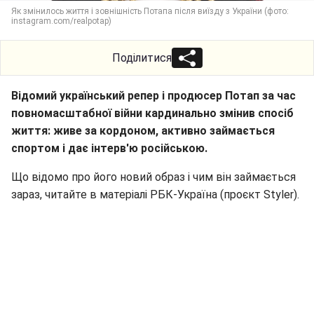
Як змінилось життя і зовнішність Потапа після виїзду з України (фото:
instagram.com/realpotap)
Поділитися
Відомий український репер і продюсер Потап за час
повномасштабної війни кардинально змінив спосіб
життя: живе за кордоном, активно займається
спортом і дає інтерв'ю російською.
Що відомо про його новий образ і чим він займається
зараз, читайте в матеріалі РБК-Україна (проєкт Styler).