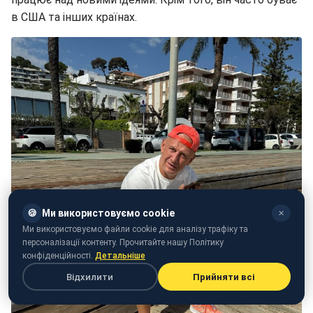
в США та інших країнах.
🍪
Ми використовуємо cookie
✕
Ми використовуємо файли cookie для аналізу трафіку та
персоналізації контенту. Прочитайте нашу Політику
конфіденційності.
Детальніше
Відхилити
Прийняти всі