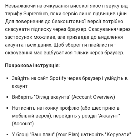
Незважаючи на очікування високої якості звуку від
тарифу Supremium, поки сервіс лише підвищив ціни.
Для повернення до безкоштовної версії потрібно
скасувати підписку через браузер. Скасування через
застосунок можливе, але призведе до видалення
акаунта і всіх даних. Щоб зберегти плейлисти -
скасування має відбуватися тільки через браузер.
Покрокова інструкція:
Зайдіть на сайт Spotify через браузер і увійдіть в
акаунт
Виберіть "Огляд акаунта" (Account Overview)
Натисніть на іконку профілю (або шестірню в
мобільній версії), перейдіть у розділ "Аккаунт"
(Account)
У блоці "Ваш план" (Your Plan) натисніть "Керувати"