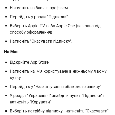
Натисніть на блок із профілем
Перейдіть у розділ "Підписки"
Виберіть Apple TV+ або Apple One (залежно від
способу оформлення)
Натисніть "Скасувати підписку".
На Mac:
Відкрийте App Store
Натисніть на ім'я користувача в нижньому лівому
кутку
Перейдіть у "Налаштування облікового запису"
У розділі "Управління" знайдіть пункт "Підписки" і
натисніть "Керувати"
Виберіть потрібну підписку і натисніть "Скасувати".