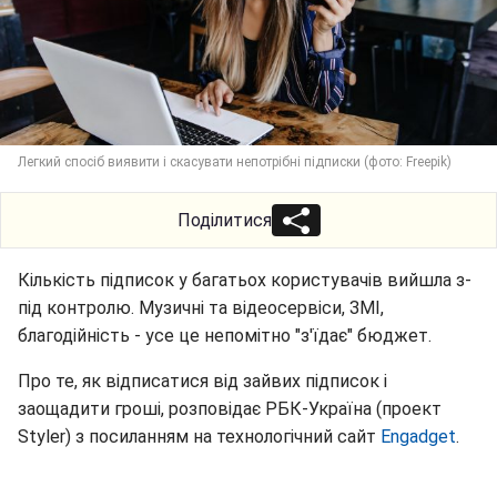
Легкий спосіб виявити і скасувати непотрібні підписки (фото: Freepik)
Поділитися
Кількість підписок у багатьох користувачів вийшла з-
під контролю. Музичні та відеосервіси, ЗМІ,
благодійність - усе це непомітно "з'їдає" бюджет.
Про те, як відписатися від зайвих підписок і
заощадити гроші, розповідає РБК-Україна (проект
Styler) з посиланням на технологічний сайт
Engadget
.