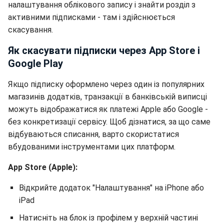
налаштування облікового запису і знайти розділ з
активними підписками - там і здійснюється
скасування.
Як скасувати підписки через App Store і
Google Play
Якщо підписку оформлено через один із популярних
магазинів додатків, транзакції в банківській виписці
можуть відображатися як платежі Apple або Google -
без конкретизації сервісу. Щоб дізнатися, за що саме
відбуваються списання, варто скористатися
вбудованими інструментами цих платформ.
App Store (Apple):
Відкрийте додаток "Налаштування" на iPhone або
iPad
Натисніть на блок із профілем у верхній частині