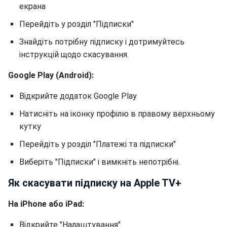
екрана
Перейдіть у розділ "Підписки"
Знайдіть потрібну підписку і дотримуйтесь
інструкцій щодо скасування.
Google Play (Android):
Відкрийте додаток Google Play
Натисніть на іконку профілю в правому верхньому
кутку
Перейдіть у розділ "Платежі та підписки"
Виберіть "Підписки" і вимкніть непотрібні.
Як скасувати підписку на Apple TV+
На iPhone або iPad:
Відкрийте "Налаштування"