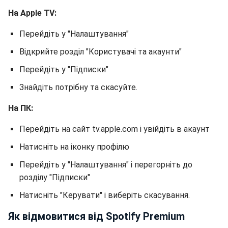
На Apple TV:
Перейдіть у "Налаштування"
Відкрийте розділ "Користувачі та акаунти"
Перейдіть у "Підписки"
Знайдіть потрібну та скасуйте.
На ПК:
Перейдіть на сайт tv.apple.com і увійдіть в акаунт
Натисніть на іконку профілю
Перейдіть у "Налаштування" і перегорніть до
розділу "Підписки"
Натисніть "Керувати" і виберіть скасування.
Як відмовитися від Spotify Premium