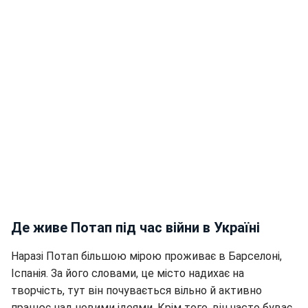
Де живе Потап під час війни в Україні
Наразі Потап більшою мірою проживає в Барселоні,
Іспанія. За його словами, це місто надихає на
творчість, тут він почувається вільно й активно
працює над новими ідеями. Крім того, він часто буває