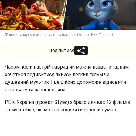
Фільми та мультики для гарного настрою (колаж: РБК-Україна)
Поділитися
Часом, коли настрій навряд чи можна назвати гарним,
хочеться подивитися якийсь легкий фільм чи
душевний мультик. І це дійсно допоможе відновити
рівновагу та заспокоїтися.
РБК-Україна (проект Styler) зібрало для вас 12 фільмів
та мультиків, які можна подивитися, коли сумно.