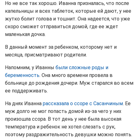
Но не все так хорошо. Иванна призналась, что после
капельницы и всех таблеток, которые ей дают, у нее
жутко болит голова и тошнит. Она надеется, что уже
скоро сможет отправиться домой, где ее ждет
маленькая дочка.
В данный момент за ребенком, которому нет и
месяца, присматривают родители.
Напомним, у Иванны
были сложные роды и
беременность
. Она много времени провела в
больнице до рождения дочери. Муж старался во всем
ее поддерживать.
На днях Иванна
рассказала о ссоре с Сасанчиным
. Ее
муж долго не мог попасть домой из-за чего у них
произошла ссора. В тот день у нее была высокая
температура и ребенок не хотел слезать с рук,
поэтому раздражительность девушки можно понять.