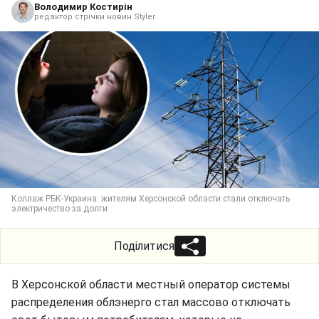
Володимир Костирін
редактор стрічки новин Styler
Коллаж РБК-Украина: жителям Херсонской области стали отключать
электричество за долги
Поділитися
В Херсонской области местный оператор системы
распределения облэнерго стал массово отключать