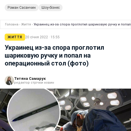
Роман Сасанчин
Шоу-бізнес
Головна
›
Життя
›
Украинец из-за спора проглотил шариковую ручку и попал
ЖИТТЯ
20 січня 2022 · 15:55
Украинец из-за спора проглотил
шариковую ручку и попал на
операционный стол (фото)
Тетяна Самарук
редактор стрічки новин