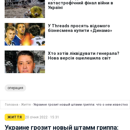
операция
Головна
›
Життя
›
Украине грозит новый штамм гриппа: что о нем известно
ЖИТТЯ
20 січня 2022 · 15:31
Украине грозит новый штамм гриппа: