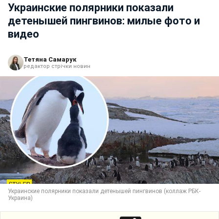
Украинские полярники показали
детенышей пингвинов: милые фото и
видео
Тетяна Самарук
редактор стрічки новин
Украинские полярники показали детенышей пингвинов (коллаж РБК-
Украина)