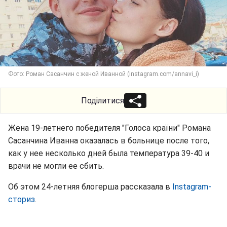
Фото: Роман Сасанчин с женой Иванной (instagram.com/annavi_i)
Поділитися
Жена 19-летнего победителя "Голоса країни" Романа
Сасанчина Иванна оказалась в больнице после того,
как у нее несколько дней была температура 39-40 и
врачи не могли ее сбить.
Об этом 24-летняя блогерша рассказала в
Instagram-
сториз
.