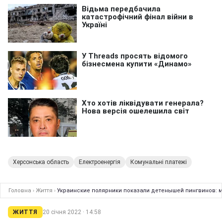
Херсонська область
Електроенергія
Комунальні платежі
Головна
›
Життя
›
Украинские полярники показали детенышей пингвинов: 
ЖИТТЯ
20 січня 2022 · 14:58