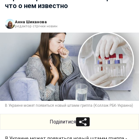
что о нем известно
Анна Шиканова
редактор стрічки новин
В Украине может появиться новый штамм гриппа (Коллаж РБК-Украина)
Поділитися
В Украине может появиться новый штамм гриппа -