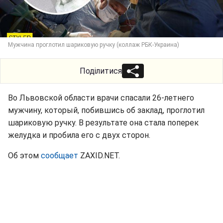
Мужчина проглотил шариковую ручку (коллаж РБК-Украина)
Поділитися
Во Львовской области врачи спасали 26-летнего
мужчину, который, побившись об заклад, проглотил
шариковую ручку. В результате она стала поперек
желудка и пробила его с двух сторон.
Об этом
сообщает
ZAXID.NET.