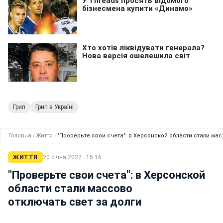
Грип
Грип в Україні
Головна
›
Життя
›
"Проверьте свои счета": в Херсонской области стали мас
ЖИТТЯ
20 січня 2022 · 15:16
"Проверьте свои счета": в Херсонской
области стали массово
отключать свет за долги