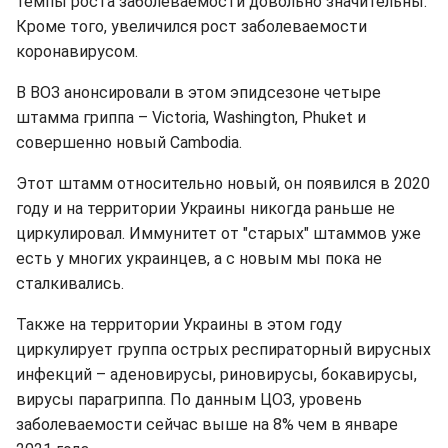
темпы роста заболеваемости довольно значительны.
Кроме того, увеличился рост заболеваемости
коронавирусом.
В ВОЗ анонсировали в этом эпидсезоне четыре
штамма гриппа – Victoria, Washington, Phuket и
совершенно новый Cambodia.
Этот штамм относительно новый, он появился в 2020
году и на территории Украины никогда раньше не
циркулировал. Иммунитет от "старых" штаммов уже
есть у многих украинцев, а с новым мы пока не
сталкивались.
Также на территории Украины в этом году
циркулирует группа острых респираторный вирусных
инфекций – аденовирусы, риновирусы, бокавирусы,
вирусы парагриппа. По данным ЦОЗ, уровень
заболеваемости сейчас выше на 8% чем в январе