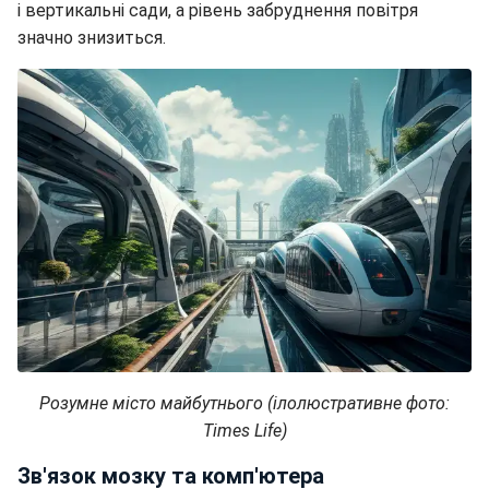
і вертикальні сади, а рівень забруднення повітря
значно знизиться.
Розумне місто майбутнього (ілолюстративне фото:
Times Life)
Зв'язок мозку та комп'ютера