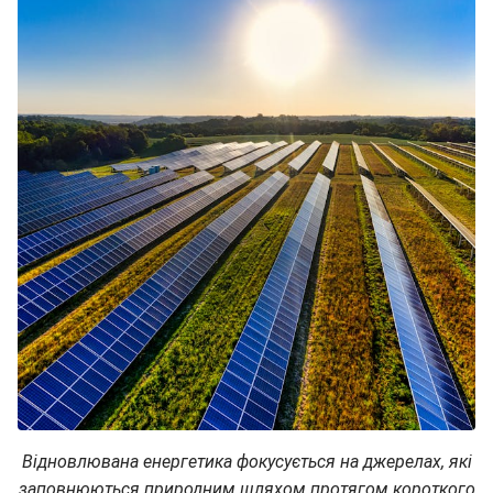
Відновлювана енергетика фокусується на джерелах, які
заповнюються природним шляхом протягом короткого