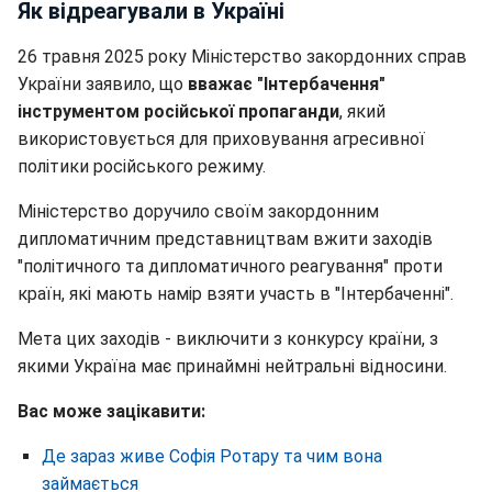
Як відреагували в Україні
26 травня 2025 року Міністерство закордонних справ
України заявило, що
вважає "Інтербачення"
інструментом російської пропаганди
, який
використовується для приховування агресивної
політики російського режиму.
Міністерство доручило своїм закордонним
дипломатичним представництвам вжити заходів
"політичного та дипломатичного реагування" проти
країн, які мають намір взяти участь в "Інтербаченні".
Мета цих заходів - виключити з конкурсу країни, з
якими Україна має принаймні нейтральні відносини.
Вас може зацікавити:
Де зараз живе Софія Ротару та чим вона
займається