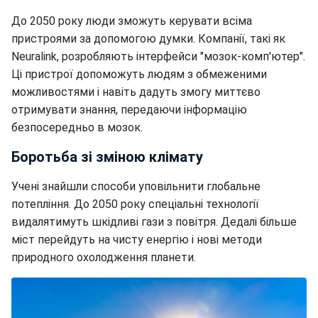
До 2050 року люди зможуть керувати всіма
пристроями за допомогою думки. Компанії, такі як
Neuralink, розробляють інтерфейси "мозок-комп'ютер".
Ці пристрої допоможуть людям з обмеженими
можливостями і навіть дадуть змогу миттєво
отримувати знання, передаючи інформацію
безпосередньо в мозок.
Боротьба зі зміною клімату
Учені знайшли способи уповільнити глобальне
потепління. До 2050 року спеціальні технології
видалятимуть шкідливі гази з повітря. Дедалі більше
міст перейдуть на чисту енергію і нові методи
природного охолодження планети.