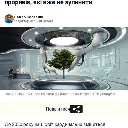
проривів, які вже не зупинити
Павло Колеснік
редактор стрічки новин
Захоплюючі прогнози на 2050 рік (ілюстративне фото: Getty Images)
Поділитися
До 2050 року наш світ кардинально зміниться