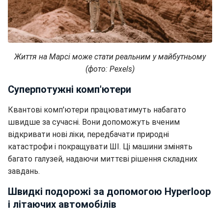
Життя на Марсі може стати реальним у майбутньому
(фото: Pexels)
Суперпотужні комп'ютери
Квантові комп'ютери працюватимуть набагато
швидше за сучасні. Вони допоможуть вченим
відкривати нові ліки, передбачати природні
катастрофи і покращувати ШІ. Ці машини змінять
багато галузей, надаючи миттєві рішення складних
завдань.
Швидкі подорожі за допомогою Hyperloop
і літаючих автомобілів