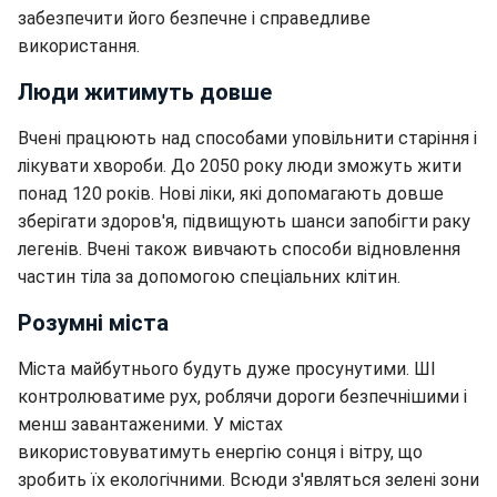
забезпечити його безпечне і справедливе
використання.
Люди житимуть довше
Вчені працюють над способами уповільнити старіння і
лікувати хвороби. До 2050 року люди зможуть жити
понад 120 років. Нові ліки, які допомагають довше
зберігати здоров'я, підвищують шанси запобігти раку
легенів. Вчені також вивчають способи відновлення
частин тіла за допомогою спеціальних клітин.
Розумні міста
Міста майбутнього будуть дуже просунутими. ШІ
контролюватиме рух, роблячи дороги безпечнішими і
менш завантаженими. У містах
використовуватимуть енергію сонця і вітру, що
зробить їх екологічними. Всюди з'являться зелені зони