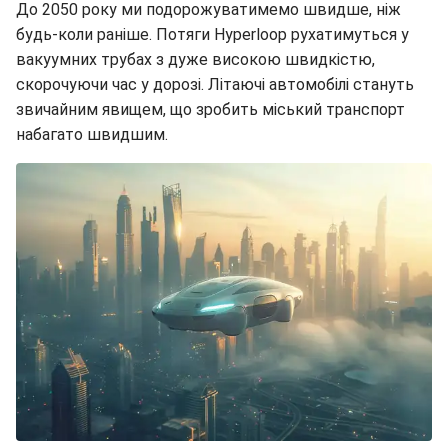
До 2050 року ми подорожуватимемо швидше, ніж
будь-коли раніше. Потяги Hyperloop рухатимуться у
вакуумних трубах з дуже високою швидкістю,
скорочуючи час у дорозі. Літаючі автомобілі стануть
звичайним явищем, що зробить міський транспорт
набагато швидшим.