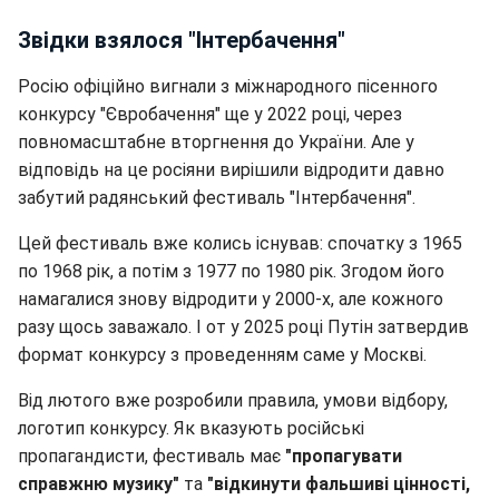
Звідки взялося "Інтербачення"
Росію офіційно вигнали з міжнародного пісенного
конкурсу "Євробачення" ще у 2022 році, через
повномасштабне вторгнення до України. Але у
відповідь на це росіяни вирішили відродити давно
забутий радянський фестиваль "Інтербачення".
Цей фестиваль вже колись існував: спочатку з 1965
по 1968 рік, а потім з 1977 по 1980 рік. Згодом його
намагалися знову відродити у 2000-х, але кожного
разу щось заважало. І от у 2025 році Путін затвердив
формат конкурсу з проведенням саме у Москві.
Від лютого вже розробили правила, умови відбору,
логотип конкурсу. Як вказують російські
пропагандисти, фестиваль має
"пропагувати
справжню музику"
та
"відкинути фальшиві цінності,