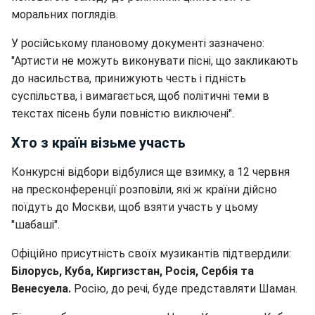
моральних поглядів.
У російському плановому документі зазначено:
"Артисти не можуть виконувати пісні, що закликають
до насильства, принижують честь і гідність
суспільства, і вимагається, щоб політичні теми в
текстах пісень були повністю виключені".
Хто з країн візьме участь
Конкурсні відбори відбулися ще взимку, а 12 червня
на пресконференції розповіли, які ж країни дійсно
поїдуть до Москви, щоб взяти участь у цьому
"шабаші".
Офіційно присутність своїх музикантів підтвердили:
Білорусь, Куба, Киргизстан, Росія, Сербія та
Венесуела.
Росію, до речі, буде представляти Шаман.