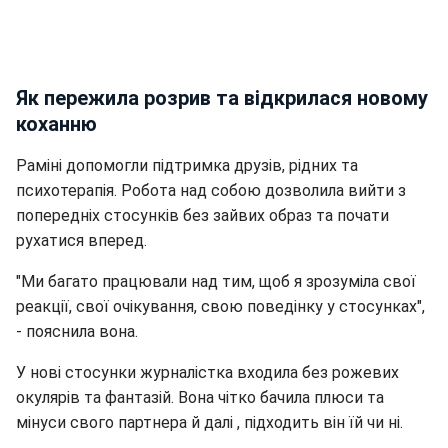
Як пережила розрив та відкрилася новому
коханню
Раміні допомогли підтримка друзів, рідних та
психотерапія. Робота над собою дозволила вийти з
попередніх стосунків без зайвих образ та почати
рухатися вперед.
"Ми багато працювали над тим, щоб я зрозуміла свої
реакції, свої очікування, свою поведінку у стосунках",
- пояснила вона.
У нові стосунки журналістка входила без рожевих
окулярів та фантазій. Вона чітко бачила плюси та
мінуси свого партнера й далі , підходить він їй чи ні.