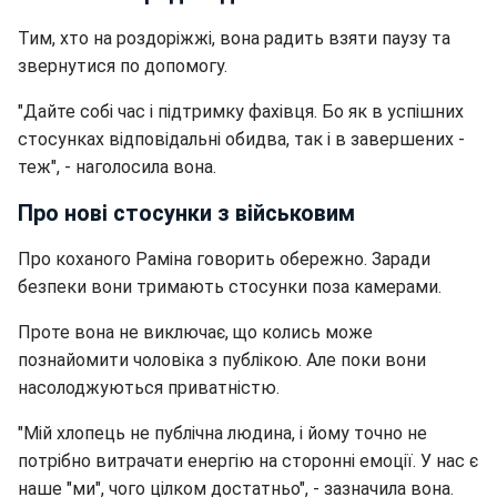
Тим, хто на роздоріжжі, вона радить взяти паузу та
звернутися по допомогу.
"Дайте собі час і підтримку фахівця. Бо як в успішних
стосунках відповідальні обидва, так і в завершених -
теж", - наголосила вона.
Про нові стосунки з військовим
Про коханого Раміна говорить обережно. Заради
безпеки вони тримають стосунки поза камерами.
Проте вона не виключає, що колись може
познайомити чоловіка з публікою. Але поки вони
насолоджуються приватністю.
"Мій хлопець не публічна людина, і йому точно не
потрібно витрачати енергію на сторонні емоції. У нас є
наше "ми", чого цілком достатньо", - зазначила вона.