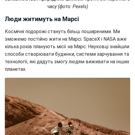
часу (фото: Pexels)
Люди житимуть на Марсі
Космічні подорожі стануть більш поширеними. Ми
зможемо постійно жити на Марсі. SpaceX і NASA вже
кілька років планують місії на Марс. Науковці знайшли
способи створювати будинки, системи харчування та
технології, які дадуть змогу людям виживати на інших
планетах.