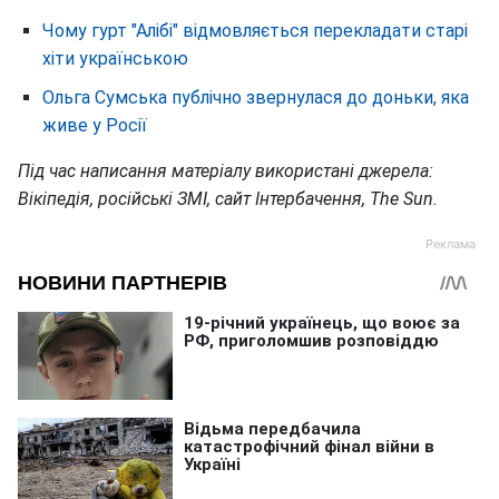
Чому гурт "Алібі" відмовляється перекладати старі
хіти українською
Ольга Сумська публічно звернулася до доньки, яка
живе у Росії
Під час написання матеріалу використані джерела:
Вікіпедія, російські ЗМІ, сайт Інтербачення, The Sun.