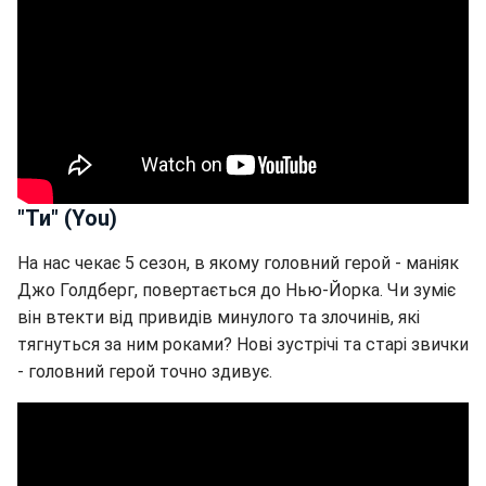
"Ти" (You)
На нас чекає 5 сезон, в якому головний герой - маніяк
Джо Голдберг, повертається до Нью-Йорка. Чи зуміє
він втекти від привидів минулого та злочинів, які
тягнуться за ним роками? Нові зустрічі та старі звички
- головний герой точно здивує.