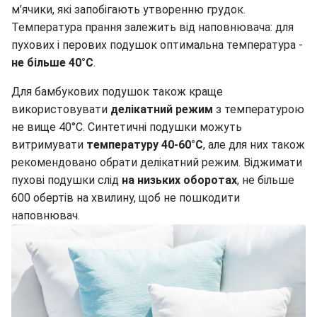
пухових і перових подушок оптимальна температура -
не більше 40°C
.
Для бамбукових подушок також краще
використовувати
делікатний режим
з температурою
не вище 40°C. Синтетичні подушки можуть
витримувати
температуру 40-60°C
, але для них також
рекомендовано обрати делікатний режим. Віджимати
пухові подушки слід
на низьких оборотах
, не більше
600 обертів на хвилину, щоб не пошкодити
наповнювач.