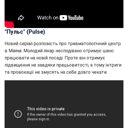
"Пульс" (Pulse)
Новий серіал розповість про травматологічний центр
в Маямі. Молодий лікар несподівано отримує шанс
працювати на новій посаді. Проте він отримує
підвищення не завдяки працьовитості, а тому інтриги
та провокації не змусять на себе довго чекати.