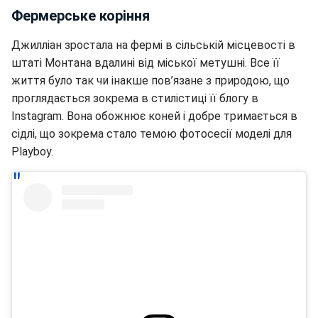
Фермерське коріння
Джилліан зростала на фермі в сільській місцевості в
штаті Монтана вдалині від міської метушні. Все її
життя було так чи інакше пов’язане з природою, що
проглядається зокрема в стилістиці її блогу в
Instagram. Вона обожнює коней і добре тримається в
сідлі, що зокрема стало темою фотосесії моделі для
Playboy.