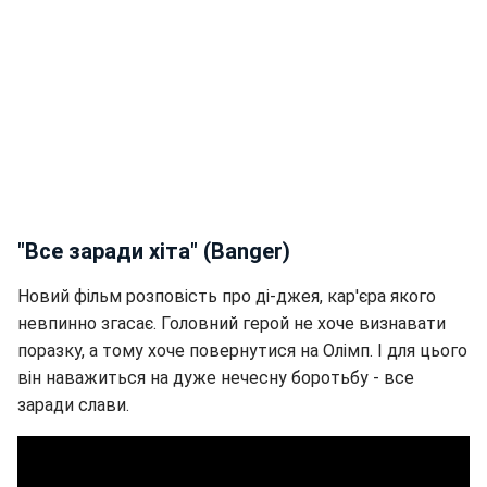
"Все заради хіта" (Banger)
Новий фільм розповість про ді-джея, кар'єра якого
невпинно згасає. Головний герой не хоче визнавати
поразку, а тому хоче повернутися на Олімп. І для цього
він наважиться на дуже нечесну боротьбу - все
заради слави.