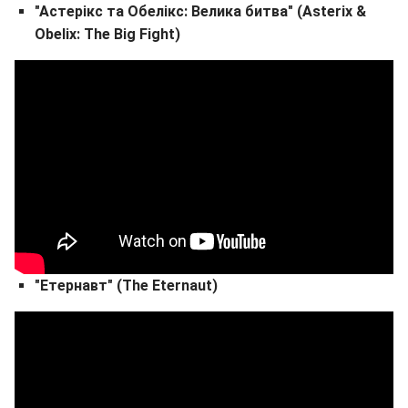
"Астерікс та Обелікс: Велика битва" (Asterix &
Obelix: The Big Fight)
"Етернавт" (The Eternaut)