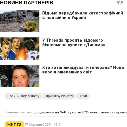
Новини шоу-бізнесу
Зірки шоу-бізнесу
Зірки
Головна
›
Життя
›
Що дивитися на Netflix у квітні 2025: нові фільми та серіал
ЖИТТЯ
27 березня 2025 · 19:41