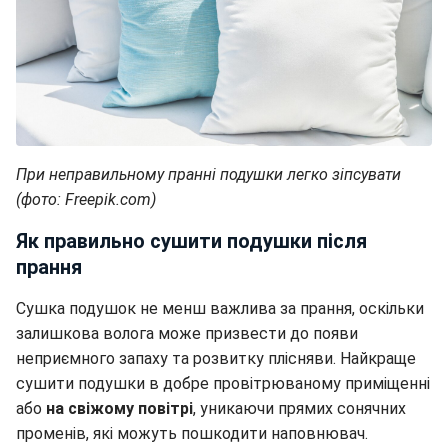
При неправильному пранні подушки легко зіпсувати
(фото: Freepik.com)
Як правильно сушити подушки після
прання
Сушка подушок не менш важлива за прання, оскільки
залишкова волога може призвести до появи
неприємного запаху та розвитку плісняви. Найкраще
сушити подушки в добре провітрюваному приміщенні
або
на свіжому повітрі
, уникаючи прямих сонячних
променів, які можуть пошкодити наповнювач.
Якщо є можливість, можна використовувати