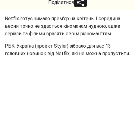
Поділитися
Netflix готує чимало прем'єр на квітень. І середина
весни точно не здасться кіноманам нудною, адже
серіали та фільми вразять своїм різномаїттям.
РБК-Україна (проект Styler) зібрало для вас 13
головних новинок від Netflix, які не можна пропустити.