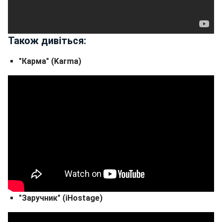
Також дивіться:
"Карма" (Karma)
"Заручник" (iHostage)