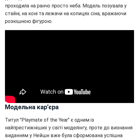
проходила на ранчо просто неба. Модель позувала у
стайні, на коні та лежачи на копицях сіна, вражаючи
розкішною фігурою.
Модельна кар’єра
Титул "Playmate of the Year" є одним із
найпрестижніших у світі моделінгу, проте до визнання
виданням у Нейшн вже була сформована успішна