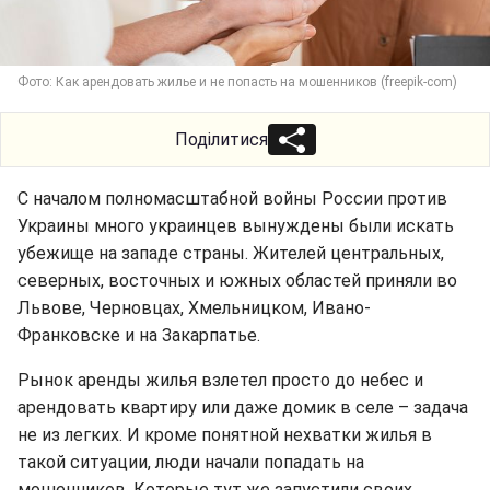
Фото: Как арендовать жилье и не попасть на мошенников (freepik-com)
Поділитися
С началом полномасштабной войны России против
Украины много украинцев вынуждены были искать
убежище на западе страны. Жителей центральных,
северных, восточных и южных областей приняли во
Львове, Черновцах, Хмельницком, Ивано-
Франковске и на Закарпатье.
Рынок аренды жилья взлетел просто до небес и
арендовать квартиру или даже домик в селе – задача
не из легких. И кроме понятной нехватки жилья в
такой ситуации, люди начали попадать на
мошенников. Которые тут же запустили своих