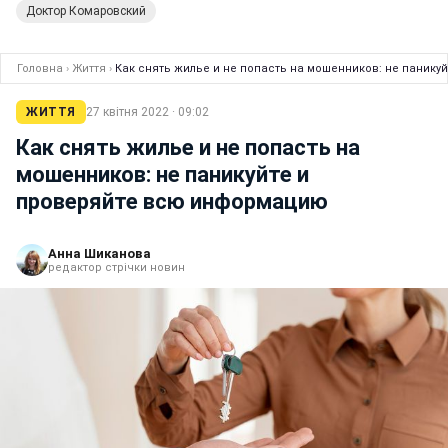
Доктор Комаровский
Головна
›
Життя
›
Как снять жилье и не попасть на мошенников: не паник
ЖИТТЯ
27 квітня 2022 · 09:02
Как снять жилье и не попасть на
мошенников: не паникуйте и
проверяйте всю информацию
Анна Шиканова
редактор стрічки новин