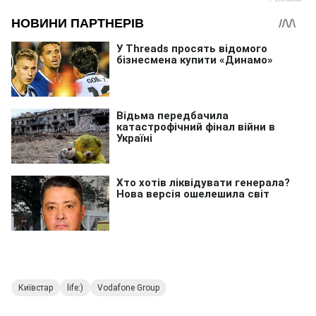
Київстар
life:)
Vodafone Group