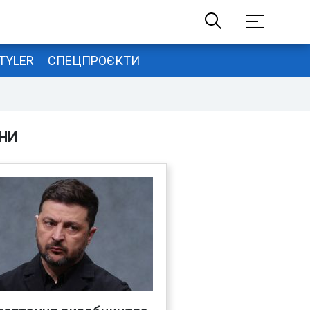
TYLER
СПЕЦПРОЄКТИ
НИ