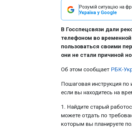
Розумій ситуацію на фро
Україна у Google
В Госспецсвязи дали ре
телефоном во временной
пользоваться своими пе
они не стали причиной н
Об этом сообщает
РБК-Ук
Пошаговая инструкция по 
если вы находитесь на вр
1. Найдите старый работо
можете отдать по требован
которым вы планируете пол