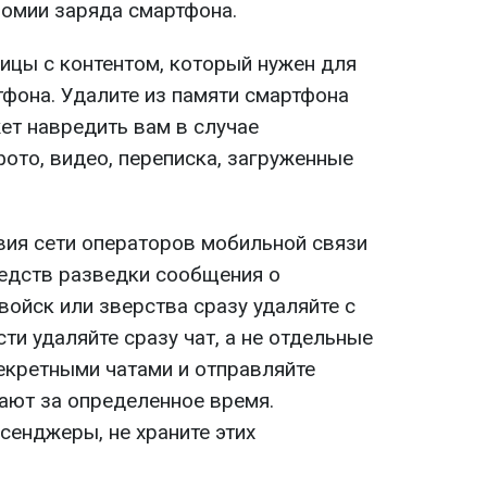
номии заряда смартфона.
ницы с контентом, который нужен для
тфона. Удалите из памяти смартфона
ет навредить вам в случае
ото, видео, переписка, загруженные
твия сети операторов мобильной связи
едств разведки сообщения о
ойск или зверства сразу удаляйте с
сти удаляйте сразу чат, а не отдельные
екретными чатами и отправляйте
ают за определенное время.
сенджеры, не храните этих