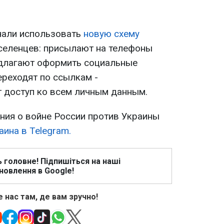
чали использовать
новую схему
селенцев: присылают на телефоны
едлагают оформить социальные
ереходят по ссылкам -
 доступ ко всем личным данным.
ия о войне России против Украины
ина в Telegram.
ь головне! Підпишіться на наші
новлення в Google!
 нас там, де вам зручно!