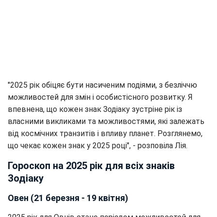
"2025 рік обіцяє бути насиченим подіями, з безліччю
можливостей для змін і особистісного розвитку. Я
впевнена, що кожен знак Зодіаку зустріне рік із
власними викликами та можливостями, які залежать
від космічних транзитів і впливу планет. Розглянемо,
що чекає кожен знак у 2025 році", - розповіла Лія.
Гороскоп на 2025 рік для всіх знаків
Зодіаку
Овен (21 березня - 19 квітня)