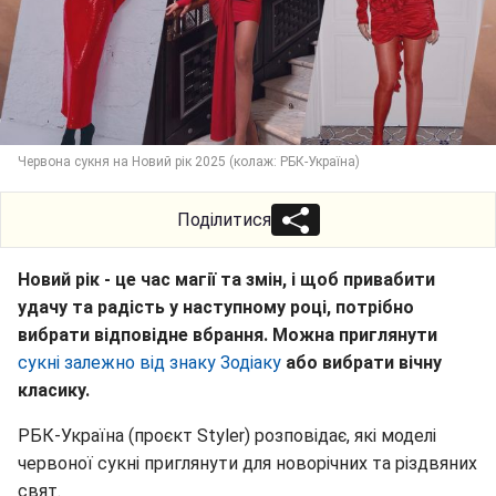
Червона сукня на Новий рік 2025 (колаж: РБК-Україна)
Поділитися
Новий рік - це час магії та змін, і щоб привабити
удачу та радість у наступному році, потрібно
вибрати відповідне вбрання. Можна приглянути
сукні залежно від знаку Зодіаку
або вибрати вічну
класику.
РБК-Україна (проєкт Styler) розповідає, які моделі
червоної сукні приглянути для новорічних та різдвяних
свят.