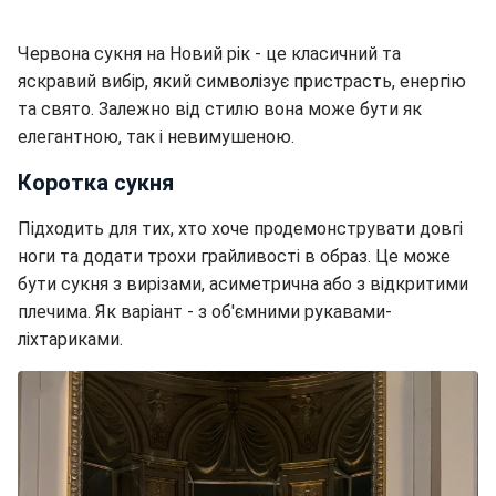
Червона сукня на Новий рік - це класичний та
яскравий вибір, який символізує пристрасть, енергію
та свято. Залежно від стилю вона може бути як
елегантною, так і невимушеною.
Коротка сукня
Підходить для тих, хто хоче продемонструвати довгі
ноги та додати трохи грайливості в образ. Це може
бути сукня з вирізами, асиметрична або з відкритими
плечима. Як варіант - з об'ємними рукавами-
ліхтариками.