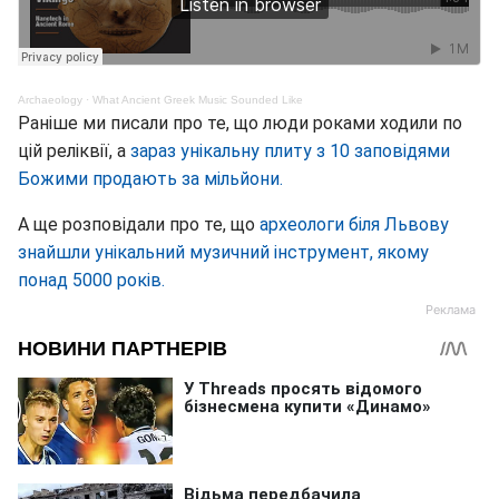
Archaeology
·
What Ancient Greek Music Sounded Like
Раніше ми писали про те, що люди роками ходили по
цій реліквії, а
зараз унікальну плиту з 10 заповідями
Божими продають за мільйони.
А ще розповідали про те, що
археологи біля Львову
знайшли унікальний музичний інструмент, якому
понад 5000 років.