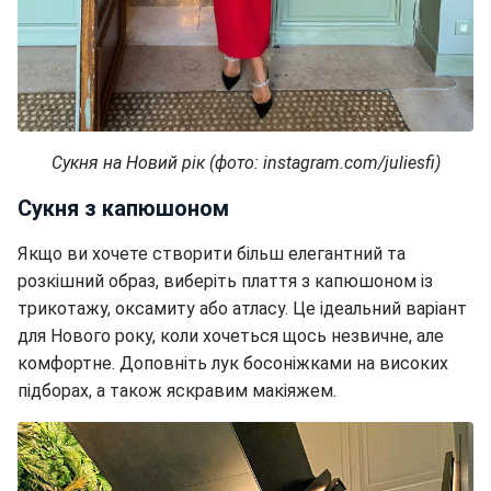
Сукня на Новий рік (фото: instagram.com/juliesfi)
Сукня з капюшоном
Якщо ви хочете створити більш елегантний та
розкішний образ, виберіть плаття з капюшоном із
трикотажу, оксамиту або атласу. Це ідеальний варіант
для Нового року, коли хочеться щось незвичне, але
комфортне. Доповніть лук босоніжками на високих
підборах, а також яскравим макіяжем.