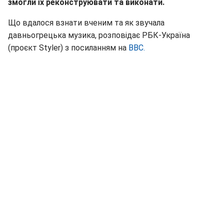
змогли їх реконструювати та виконати.
Що вдалося взнати вченим та як звучала
давньогрецька музика, розповідає РБК-Україна
(проєкт Styler) з посиланням на
BBC.