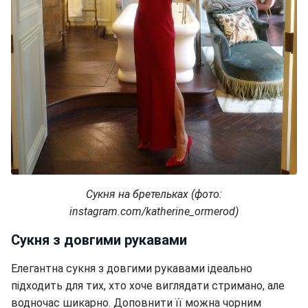
Сукня на бретельках (фото:
instagram.com/katherine_ormerod)
Сукня з довгими рукавами
Елегантна сукня з довгими рукавами ідеально
підходить для тих, хто хоче виглядати стримано, але
водночас шикарно. Доповнити її можна чорним