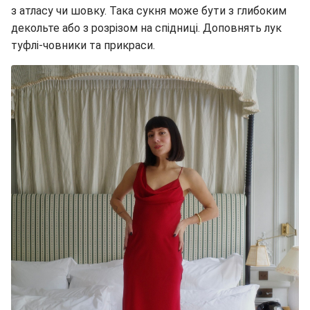
з атласу чи шовку. Така сукня може бути з глибоким
декольте або з розрізом на спідниці. Доповнять лук
туфлі-човники та прикраси.