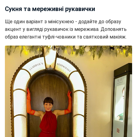
Сукня та мереживні рукавички
Ще один варіант з мінісукнею - додайте до образу
акцент у вигляді рукавичок із мережива. Доповнять
образ елегантні туфлі-човники та святковий макіяж.