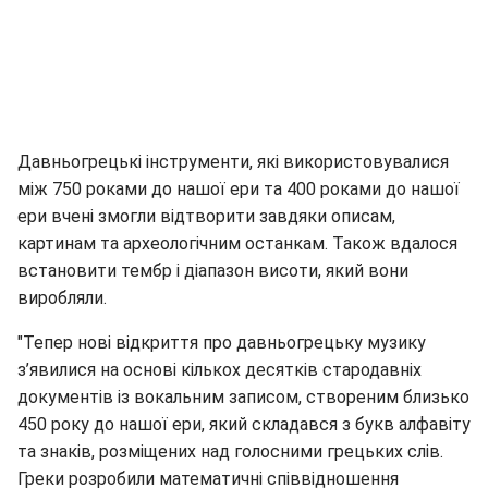
Давньогрецькі інструменти, які використовувалися
між 750 роками до нашої ери та 400 роками до нашої
ери вчені змогли відтворити завдяки описам,
картинам та археологічним останкам. Також вдалося
встановити тембр і діапазон висоти, який вони
виробляли.
"Тепер нові відкриття про давньогрецьку музику
з’явилися на основі кількох десятків стародавніх
документів із вокальним записом, створеним близько
450 року до нашої ери, який складався з букв алфавіту
та знаків, розміщених над голосними грецьких слів.
Греки розробили математичні співвідношення