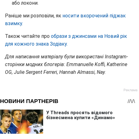
або локони.
Раніше ми розповіли, як
носити вкорочений піджак
взимку.
Також читайте про
образи з джинсами на Новий рік
для кожного знака Зодіаку.
Для написання матеріалу були використані Instagram-
сторінки модних блогерів: Emmanuelle Koffi, Katherine
OG, Julie Sergent Ferreri, Hannah Almassi, Nay.