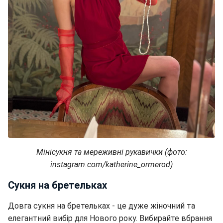
Мінісукня та мереживні рукавички (фото:
instagram.com/katherine_ormerod)
Сукня на бретельках
Довга сукня на бретельках - це дуже жіночний та
елегантний вибір для Нового року. Вибирайте вбрання