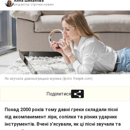
Анна Шиканова
редактор стрічки новин
Як звучала давньогрецька музика (фото: freepik.com)
Поділитися
Понад 2000 років тому давні греки складали пісні
під акомпанемент ліри, сопілки та різних ударних
інструментів. Вчені з'ясували, як ці пісні звучали та