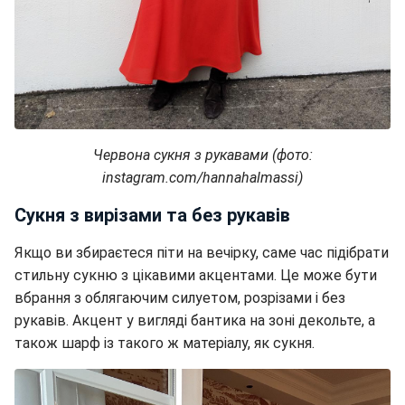
Червона сукня з рукавами (фото:
instagram.com/hannahalmassi)
Сукня з вирізами та без рукавів
Якщо ви збираєтеся піти на вечірку, саме час підібрати
стильну сукню з цікавими акцентами. Це може бути
вбрання з облягаючим силуетом, розрізами і без
рукавів. Акцент у вигляді бантика на зоні декольте, а
також шарф із такого ж матеріалу, як сукня.