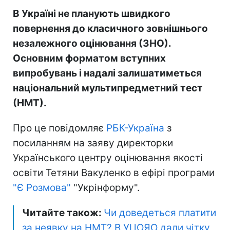
В Україні не планують швидкого
повернення до класичного зовнішнього
незалежного оцінювання (ЗНО).
Основним форматом вступних
випробувань і надалі залишатиметься
національний мультипредметний тест
(НМТ).
Про це повідомляє
РБК-Україна
з
посиланням на заяву директорки
Українського центру оцінювання якості
освіти Тетяни Вакуленко в ефірі програми
"Є Розмова"
"Укрінформу".
Читайте також:
Чи доведеться платити
за неявку на НМТ? В УЦОЯО дали чітку