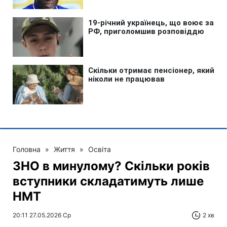
Головна
»
Життя
»
Освіта
ЗНО в минулому? Скільки років
вступники складатимуть лише
НМТ
20:11 27.05.2026 Ср
2 хв