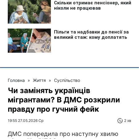
Головна
»
Життя
»
Суспільство
Чи замінять українців
мігрантами? В ДМС розкрили
правду про гучний фейк
19:55 27.05.2026 Ср
2 хв
ДМС попередила про наступну хвилю