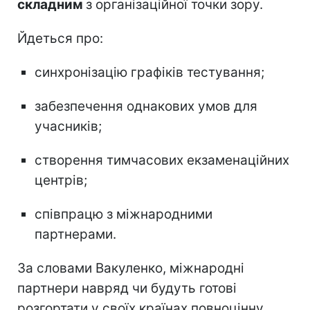
складним
з організаційної точки зору.
Йдеться про:
синхронізацію графіків тестування;
забезпечення однакових умов для
учасників;
створення тимчасових екзаменаційних
центрів;
співпрацю з міжнародними
партнерами.
За словами Вакуленко, міжнародні
партнери навряд чи будуть готові
розгортати у своїх країнах повноцінну