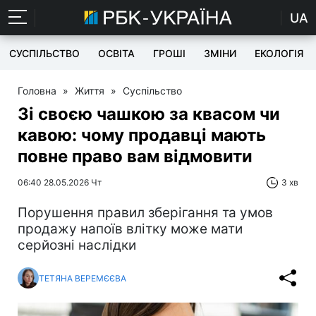
UA
СУСПІЛЬСТВО
ОСВІТА
ГРОШІ
ЗМІНИ
ЕКОЛОГІЯ
Головна
»
Життя
»
Суспільство
Зі своєю чашкою за квасом чи
кавою: чому продавці мають
повне право вам відмовити
06:40 28.05.2026 Чт
3 хв
Порушення правил зберігання та умов
продажу напоїв влітку може мати
серйозні наслідки
ТЕТЯНА ВЕРЕМЄЄВА