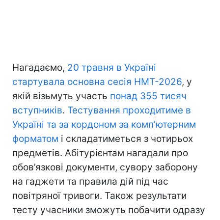
Нагадаємо,
20 травня в Україні
стартувала основна сесія НМТ-2026
, у
якій візьмуть участь
понад 355 тисяч
вступників
.
Тестування проходитиме в
Україні та за кордоном за комп’ютерним
форматом
і складатиметься з чотирьох
предметів. Абітурієнтам нагадали про
обов’язкові документи, сувору заборону
на гаджети та правила дій під час
повітряної тривоги. Також результати
тесту учасники зможуть побачити одразу