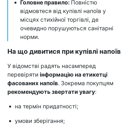
Головне правило:
Повністю
відмовтеся від купівлі напоїв у
місцях стихійної торгівлі, де
очевидно порушуються санітарні
норми.
На що дивитися при купівлі напоїв
У відомстві радять насамперед
перевіряти
інформацію на етикетці
фасованих напоїв
. Зокрема покупцям
рекомендують звертати увагу
:
на термін придатності;
умови зберігання;