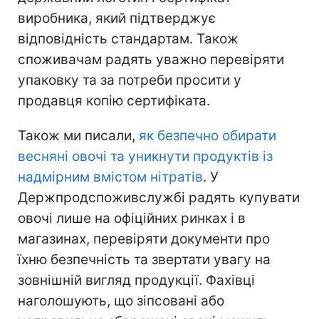
виробника, який підтверджує
відповідність стандартам. Також
споживачам радять уважно перевіряти
упаковку та за потреби просити у
продавця копію сертифіката.
Також ми писали,
як безпечно обирати
весняні овочі та уникнути продуктів із
надмірним вмістом нітратів
. У
Держпродспоживслужбі радять купувати
овочі лише на офіційних ринках і в
магазинах, перевіряти документи про
їхню безпечність та звертати увагу на
зовнішній вигляд продукції. Фахівці
наголошують, що зіпсовані або