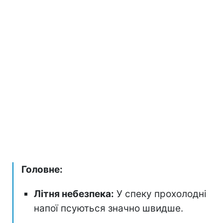
Головне:
Літня небезпека:
У спеку прохолодні
напої псуються значно швидше.