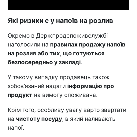
Які ризики є у напоїв на розлив
Окремо в Держпродспоживслужбі
наголосили на
правилах продажу напоїв
на розлив або тих, що готуються
безпосередньо у закладі
.
У такому випадку продавець також
зобов’язаний надати
інформацію про
продукт
на вимогу споживача.
Крім того, особливу увагу варто звертати
на
чистоту посуду
, в який наливають
напої.