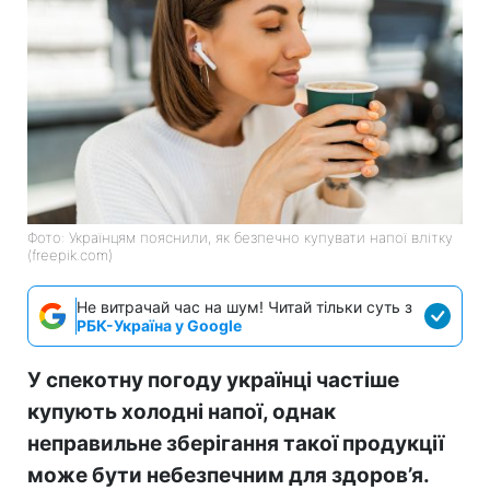
Фото: Українцям пояснили, як безпечно купувати напої влітку
(freepik.com)
Не витрачай час на шум! Читай тільки суть з
РБК-Україна у Google
У спекотну погоду українці частіше
купують холодні напої, однак
неправильне зберігання такої продукції
може бути небезпечним для здоров’я.