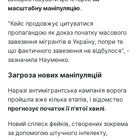
масштабну маніпуляцію
.
"Кейс продовжує цитуватися
пропагандою як доказ початку масового
завезення мігрантів в Україну, попри те
що фактичного завезення не відбулося", -
зазначила Науменко.
Загроза нових маніпуляцій
Наразі антимігрантська кампанія ворога
пройшла вже кілька етапів, і відомство
прогнозує початок її п'ятої хвилі
.
Новий сплеск фейків, створених зокрема
за допомогою штучного інтелекту,