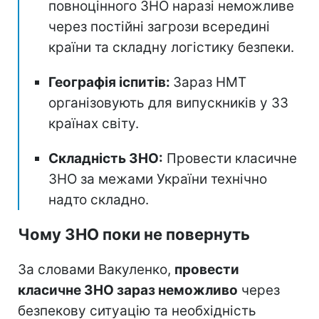
повноцінного ЗНО наразі неможливе
через постійні загрози всередині
країни та складну логістику безпеки.
Географія іспитів:
Зараз НМТ
організовують для випускників у 33
країнах світу.
Складність ЗНО:
Провести класичне
ЗНО за межами України технічно
надто складно.
Чому ЗНО поки не повернуть
За словами Вакуленко,
провести
класичне ЗНО зараз неможливо
через
безпекову ситуацію та необхідність