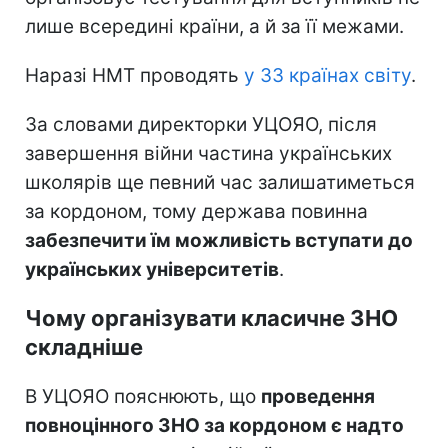
лише всередині країни, а й за її межами.
Наразі НМТ проводять
у 33 країнах світу
.
За словами директорки УЦОЯО, після
завершення війни частина українських
школярів ще певний час залишатиметься
за кордоном, тому держава повинна
забезпечити їм можливість вступати до
українських університетів
.
Чому організувати класичне ЗНО
складніше
В УЦОЯО пояснюють, що
проведення
повноцінного ЗНО за кордоном є надто