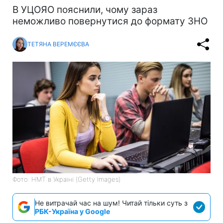
В УЦОЯО пояснили, чому зараз
неможливо повернутися до формату ЗНО
ТЕТЯНА ВЕРЕМЄЄВА
Фото: НМТ в Україні (Getty Images)
Не витрачай час на шум! Читай тільки суть з
РБК-Україна у Google