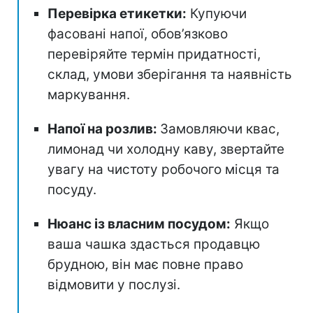
Перевірка етикетки:
Купуючи
фасовані напої, обов’язково
перевіряйте термін придатності,
склад, умови зберігання та наявність
маркування.
Напої на розлив:
Замовляючи квас,
лимонад чи холодну каву, звертайте
увагу на чистоту робочого місця та
посуду.
Нюанс із власним посудом:
Якщо
ваша чашка здасться продавцю
брудною, він має повне право
відмовити у послузі.