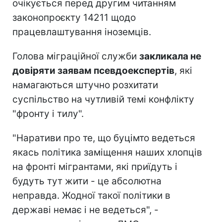
очікується перед другим читанням
законопроєкту 14211 щодо
працевлаштування іноземців.
Голова міграційної служби
закликала не
довіряти заявам псевдоекспертів
, які
намагаються штучно розхитати
суспільство на чутливій темі конфлікту
"фронту і тилу".
"Наративи про те, що буцімто ведеться
якась політика заміщення наших хлопців
на фронті мігрантами, які приїдуть і
будуть тут жити - це абсолютна
неправда. Жодної такої політики в
державі немає і не ведеться", -