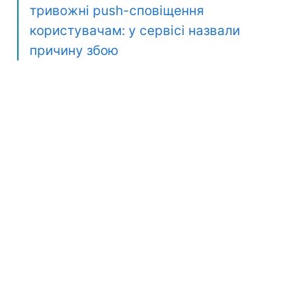
тривожні push-сповіщення
користувачам: у сервісі назвали
причину збою