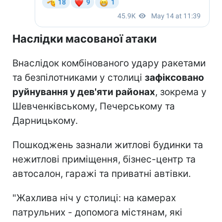
Наслідки масованої атаки
Внаслідок комбінованого удару ракетами
та безпілотниками у столиці
зафіксовано
руйнування у дев'яти районах
, зокрема у
Шевченківському, Печерському та
Дарницькому.
Пошкоджень зазнали житлові будинки та
нежитлові приміщення, бізнес-центр та
автосалон, гаражі та приватні автівки.
"Жахлива ніч у столиці: на камерах
патрульних - допомога містянам, які