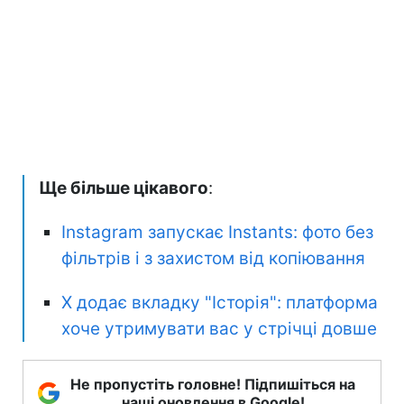
Ще більше цікавого
:
Instagram запускає Instants: фото без
фільтрів і з захистом від копіювання
X додає вкладку "Історія": платформа
хоче утримувати вас у стрічці довше
Не пропустіть головне! Підпишіться на
наші оновлення в Google!