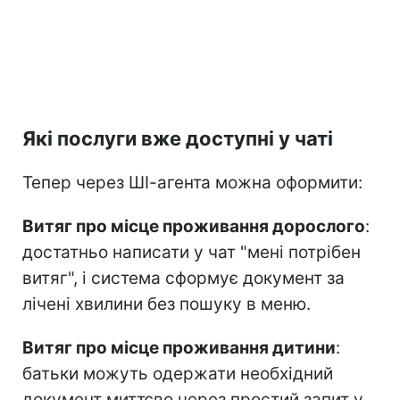
Які послуги вже доступні у чаті
Тепер через ШІ-агента можна оформити:
Витяг про місце проживання дорослого
:
достатньо написати у чат "мені потрібен
витяг", і система сформує документ за
лічені хвилини без пошуку в меню.
Витяг про місце проживання дитини
:
батьки можуть одержати необхідний
документ миттєво через простий запит у