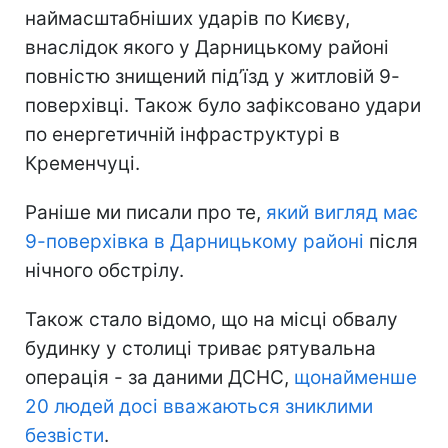
наймасштабніших ударів по Києву,
внаслідок якого у Дарницькому районі
повністю знищений під’їзд у житловій 9-
поверхівці. Також було зафіксовано удари
по енергетичній інфраструктурі в
Кременчуці.
Раніше ми писали про те,
який вигляд має
9-поверхівка в Дарницькому районі
після
нічного обстрілу.
Також стало відомо, що на місці обвалу
будинку у столиці триває рятувальна
операція - за даними ДСНС,
щонайменше
20 людей досі вважаються зниклими
безвісти
.