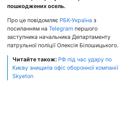
пошкоджених осель.
Про це повідомляє
РБК-Україна
з
посиланням на
Telegram
першого
заступника начальника Департаменту
патрульної поліції Олексія Білошицького.
Читайте також:
РФ під час удару по
Києву знищила офіс оборонної компанії
Skyeton