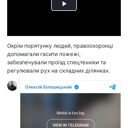
Play
Video
Окрім порятунку людей, правоохоронці
допомагали гасити пожежі,
забезпечували проїзд спецтехніки та
регулювали рух на складних ділянках.