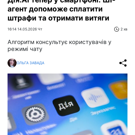
агент допоможе сплатити
штрафи та отримати витяги
16:14 14.05.2026 Чт
2 хв
Алгоритм консультує користувачів у
режимі чату
ОЛЬГА ЗАВАДА