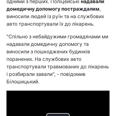
одними з перших. Поліцейські
надавали
домедичну допомогу постраждалим
,
виносили людей із руїн та на службових
авто транспортували їх до лікарень.
"Спільно з небайдужими громадянами ми
надавали домедичну допомогу та
виносили з пошкоджених будинків
поранених. На службових авто
транспортували травмованих до лікарень
і розбирали завали", - повідомив
Білошицький.