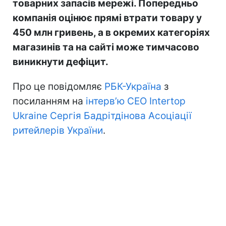
товарних запасів мережі. Попередньо
компанія оцінює прямі втрати товару у
450 млн гривень, а в окремих категоріях
магазинів та на сайті може тимчасово
виникнути дефіцит.
Про це повідомляє
РБК-Україна
з
посиланням на
інтерв’ю CEO Intertop
Ukraine Сергія Бадрітдінова Асоціації
ритейлерів України
.