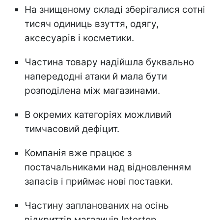
На знищеному складі зберігалися сотні
тисяч одиниць взуття, одягу,
аксесуарів і косметики.
Частина товару надійшла буквально
напередодні атаки й мала бути
розподілена між магазинами.
В окремих категоріях можливий
тимчасовий дефіцит.
Компанія вже працює з
постачальниками над відновленням
запасів і приймає нові поставки.
Частину запланованих на осінь
відкриттів магазинів Intertop