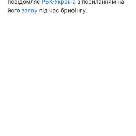
повідомляє
РБК-Україна
з посиланням на
його
заяву
під час брифінгу.