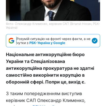
Фото: Олександр Клименко, керівник САП (Віталій Носач, РБК-
Україна)
Розумій ситуацію на фронті через факти, а не
чутки з
РБК-Україна у Google
Національне антикорупційне бюро
України та Спеціалізована
антикорупційна прокуратура не здатні
самостійно викорінити корупцію в
оборонній сфері. Попри це, вихід є.
З таким попередженням виступив
керівник САП Олександр Клименко,