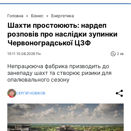
Головна
»
Бізнес
»
Енергетика
Шахти простоюють: нардеп
розповів про наслідки зупинки
Червоноградської ЦЗФ
15:11 10.08.2026 Пн
2 хв
Непрацююча фабрика призводить до
занепаду шахт та створює ризики для
опалювального сезону
СЕРГІЙ НОВІКОВ