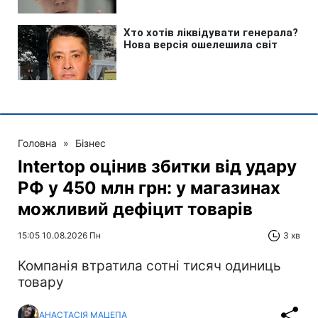
Головна
»
Бізнес
Intertop оцінив збитки від удару
РФ у 450 млн грн: у магазинах
можливий дефіцит товарів
15:05 10.08.2026 Пн
3 хв
Компанія втратила сотні тисяч одиниць
товару
АНАСТАСІЯ МАЦЕПА