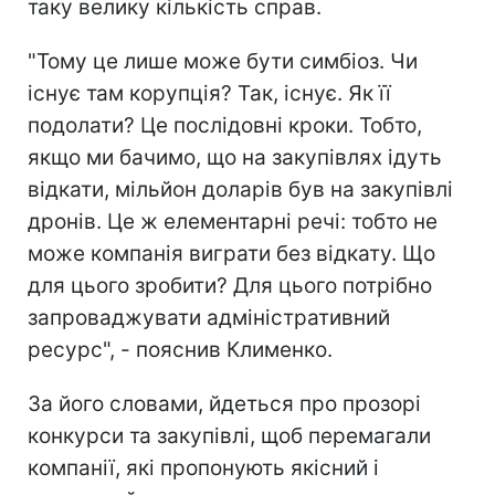
таку велику кількість справ.
"Тому це лише може бути симбіоз. Чи
існує там корупція? Так, існує. Як її
подолати? Це послідовні кроки. Тобто,
якщо ми бачимо, що на закупівлях ідуть
відкати, мільйон доларів був на закупівлі
дронів. Це ж елементарні речі: тобто не
може компанія виграти без відкату. Що
для цього зробити? Для цього потрібно
запроваджувати адміністративний
ресурс", - пояснив Клименко.
За його словами, йдеться про прозорі
конкурси та закупівлі, щоб перемагали
компанії, які пропонують якісний і