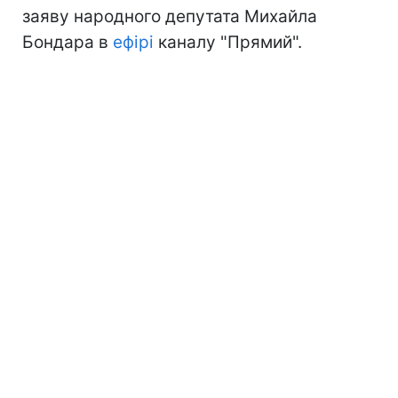
заяву народного депутата Михайла
Бондара в
ефірі
каналу "Прямий".