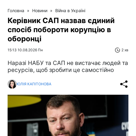
Головна
»
Новини
»
Війна в Україні
Керівник САП назвав єдиний
спосіб побороти корупцію в
оборонці
15:13 10.08.2026 Пн
2 хв
Наразі НАБУ та САП не вистачає людей та
ресурсів, щоб зробити це самостійно
ЮЛІЯ КАПІТОНОВА