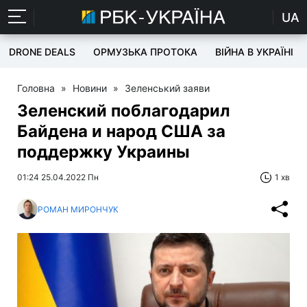
UA
DRONE DEALS
ОРМУЗЬКА ПРОТОКА
ВІЙНА В УКРАЇНІ
Головна
»
Новини
»
Зеленський заяви
Зеленский поблагодарил
Байдена и народ США за
поддержку Украины
01:24 25.04.2022 Пн
1 хв
РОМАН МИРОНЧУК