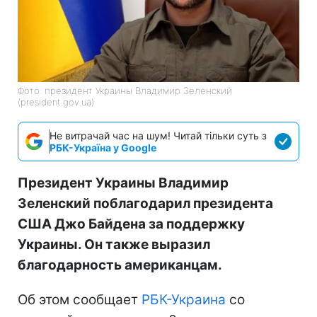
Фото: президент Украины Владимир Зеленский
(president.gov.ua)
Не витрачай час на шум! Читай тільки суть з
РБК-Україна у Google
Президент Украины Владимир
Зеленский поблагодарил президента
США Джо Байдена за поддержку
Украины. Он также выразил
благодарность американцам.
Об этом сообщает
РБК-Украина
со