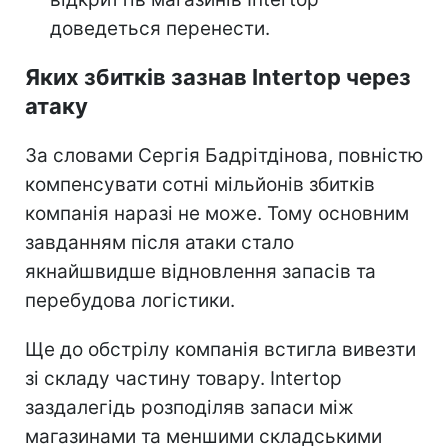
доведеться перенести.
Яких збитків зазнав Intertop через
атаку
За словами Сергія Бадрітдінова, повністю
компенсувати сотні мільйонів збитків
компанія наразі не може. Тому основним
завданням після атаки стало
якнайшвидше відновлення запасів та
перебудова логістики.
Ще до обстрілу компанія встигла вивезти
зі складу частину товару. Intertop
заздалегідь розподіляв запаси між
магазинами та меншими складськими