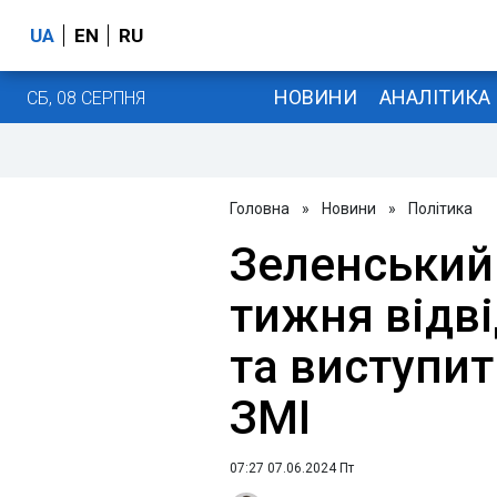
UA
EN
RU
НОВИНИ
АНАЛІТИКА
СБ, 08 СЕРПНЯ
Головна
»
Новини
»
Політика
Зеленський
тижня відв
та виступить
ЗМІ
07:27 07.06.2024 Пт