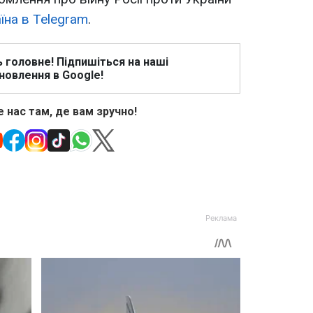
їна в Telegram
.
ь головне! Підпишіться на наші
новлення в Google!
 нас там, де вам зручно!