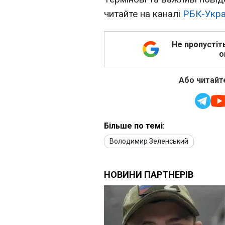
читайте на каналі
РБК-Укра
Не пропустіт
о
Або читайте
Більше по темі:
Володимир Зеленський