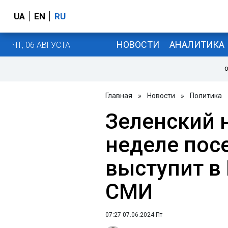
UA
EN
RU
НОВОСТИ
АНАЛИТИКА
ЧТ, 06 АВГУСТА
О
Главная
»
Новости
»
Политика
Зеленский 
неделе пос
выступит в 
СМИ
07:27 07.06.2024 Пт