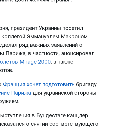
юня, президент Украины посетил
с коллегой Эммануэлем Макроном.
сделал ряд важных заявлений о
ы Парижа, в частности, анонсировал
олетов Mirage 2000
, а также
отов.
о
Франция хочет подготовить
бригаду
ение Парижа
для украинской стороны
ружием.
выступления в Бундестаге канцлер
сказался о снятии соответствующего