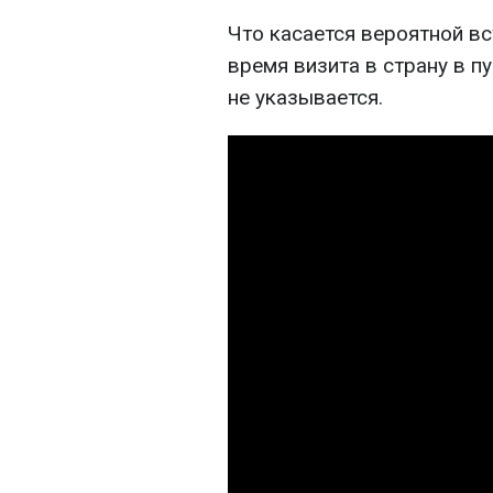
Что касается вероятной в
время визита в страну в п
не указывается.