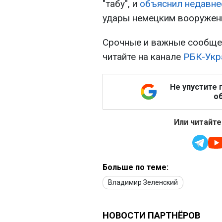
"табу", и
объяснил недавне
удары немецким вооружени
Срочные и важные сообщен
читайте на канале
РБК-Укр
Не упустите 
об
Или читайте
Больше по теме:
Владимир Зеленский