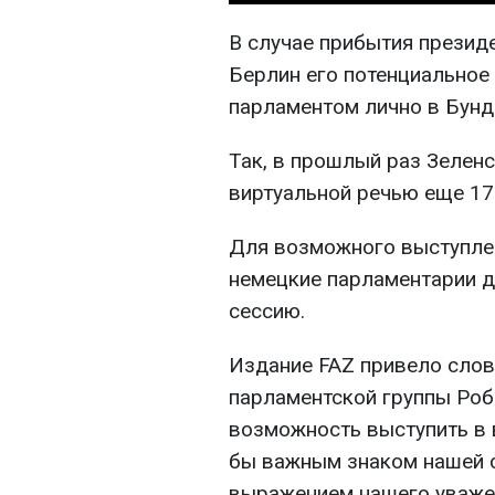
В случае прибытия презид
Берлин его потенциальное
парламентом лично в Бунд
Так, в прошлый раз Зеленс
виртуальной речью еще 17 
Для возможного выступлен
немецкие парламентарии 
сессию.
Издание FAZ привело слов
парламентской группы Роби
возможность выступить в
бы важным знаком нашей с
выражением нашего уважен