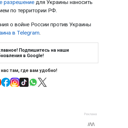
е разрешение
для Украины наносить
ем по территории РФ.
ия о войне России против Украины
аина в Telegram
.
главное! Подпишитесь на наши
новления в Google!
 нас там, где вам удобно!