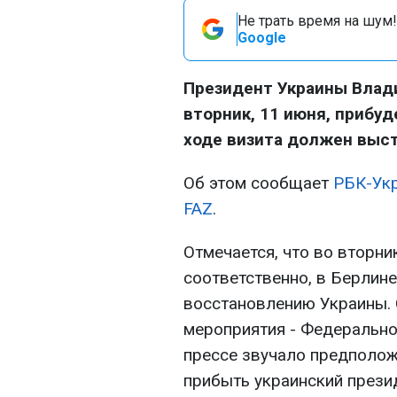
Не трать время на шум!
Google
Президент Украины Влад
вторник, 11 июня, прибуд
ходе визита должен выст
Об этом сообщает
РБК-Ук
FAZ
.
Отмечается, что во вторник
соответственно, в Берлин
восстановлению Украины. 
мероприятия - Федерально
прессе звучало предполож
прибыть украинский прези