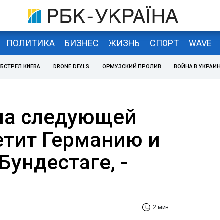
ПОЛИТИКА
БИЗНЕС
ЖИЗНЬ
СПОРТ
WAVE
БСТРЕЛ КИЕВА
DRONE DEALS
ОРМУЗСКИЙ ПРОЛИВ
ВОЙНА В УКРАИ
на следующей
етит Германию и
Бундестаге, -
2 мин