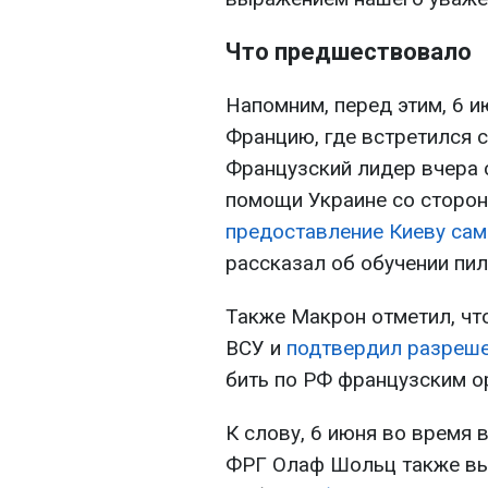
Что предшествовало
Напомним, перед этим, 6 и
Францию, где встретился 
Французский лидер вчера 
помощи Украине со сторон
предоставление Киеву сам
рассказал об обучении пил
Также Макрон отметил, чт
ВСУ и
подтвердил разреш
бить по РФ французским о
К слову, 6 июня во время 
ФРГ Олаф Шольц также вы