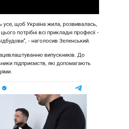
ь усе, щоб Україна жила, розвивалась,
цього потрібні всі прикладні професії -
відбудови", - наголосив Зеленський.
рацевлаштуванню випускників. До
вники підприємств, які допомагають
цями.