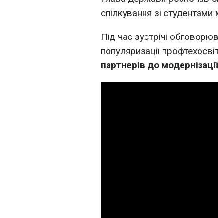
спілкування зі студентами
Під час зустрічі обговорюв
популяризації профтехосві
партнерів до модернізації