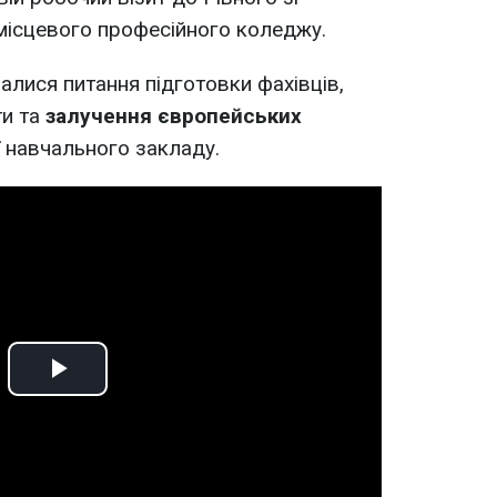
 місцевого професійного коледжу.
алися питання підготовки фахівців,
ти та
залучення європейських
навчального закладу.
Play
Video