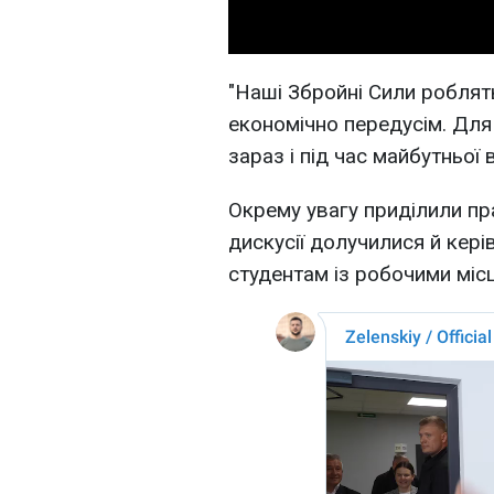
"Наші Збройні Сили роблят
економічно передусім. Для 
зараз і під час майбутньої 
Окрему увагу приділили п
дискусії долучилися й кері
студентам із робочими міс