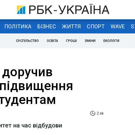
ПОЛІТИКА
БІЗНЕС
ЖИТТЯ
СПОРТ
WAVE
S
СУСПІЛЬСТВО
ОСВІТА
ГРОШІ
ЗМІНИ
ЕКОЛОГІЯ
 доручив
 підвищення
студентам
2 хв
итет на час відбудови