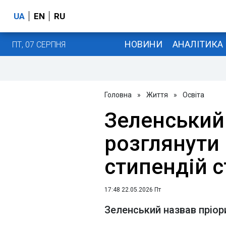
UA
EN
RU
НОВИНИ
АНАЛІТИКА
ПТ, 07 СЕРПНЯ
Головна
»
Життя
»
Освіта
Зеленський
розглянути
стипендій 
17:48 22.05.2026 Пт
Зеленський назвав пріор