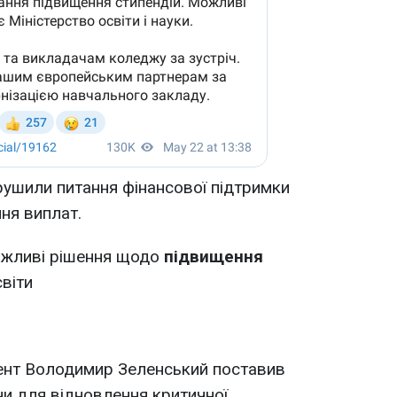
орушили питання фінансової підтримки
ня виплат.
ожливі рішення щодо
підвищення
віти
ент Володимир Зеленський поставив
ни для відновлення критичної