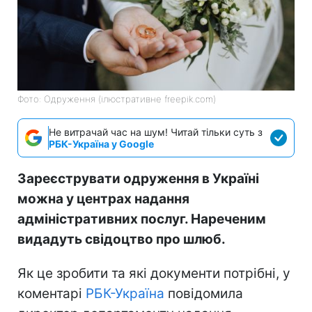
Фото: Одруження (ілюстративне freepik.com)
Не витрачай час на шум! Читай тільки суть з
РБК-Україна у Google
Зареєструвати одруження в Україні
можна у центрах надання
адміністративних послуг. Нареченим
видадуть свідоцтво про шлюб.
Як це зробити та які документи потрібні, у
коментарі
РБК-Україна
повідомила