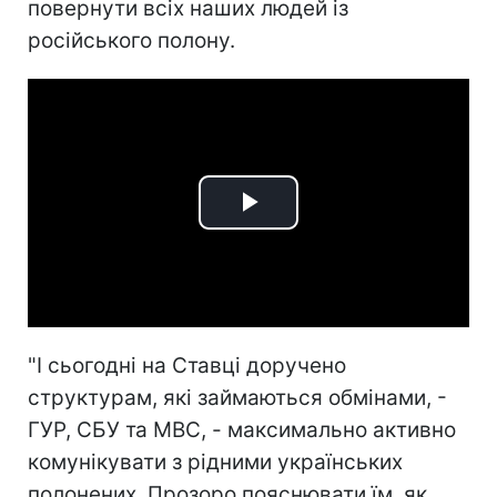
повернути всіх наших людей із
російського полону.
Play
Video
"І сьогодні на Ставці доручено
структурам, які займаються обмінами, -
ГУР, СБУ та МВС, - максимально активно
комунікувати з рідними українських
полонених. Прозоро пояснювати їм, як