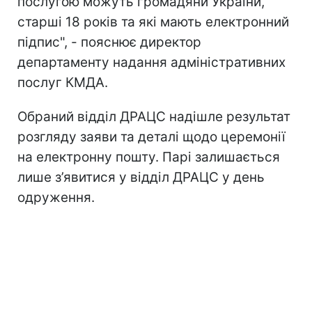
послугою можуть громадяни України,
старші 18 років та які мають електронний
підпис", - пояснює директор
департаменту надання адміністративних
послуг КМДА.
Обраний відділ ДРАЦС надішле результат
розгляду заяви та деталі щодо церемонії
на електронну пошту. Парі залишається
лише з’явитися у відділ ДРАЦС у день
одруження.