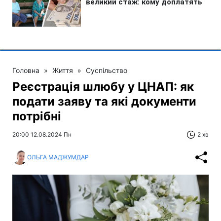
Головна
»
Життя
»
Суспільство
Реєстрація шлюбу у ЦНАП: як
подати заяву та які документи
потрібні
20:00 12.08.2024 Пн
2 хв
ОЛЬГА МАДЖУМДАР