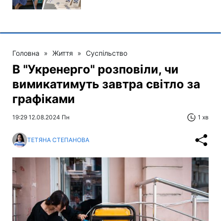
Головна
»
Життя
»
Суспільство
В "Укренерго" розповіли, чи
вимикатимуть завтра світло за
графіками
19:29 12.08.2024 Пн
1 хв
ТЕТЯНА СТЕПАНОВА