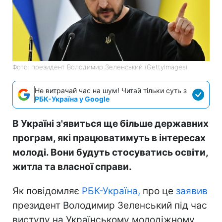
Фото: президент Володимир Зеленський (GettyImagеs)
Не витрачай час на шум! Читай тільки суть з
РБК-Україна у Google
В Україні з'явиться ще більше державних
програм, які працюватимуть в інтересах
молоді. Вони будуть стосуватись освіти,
житла та власної справи.
Як повідомляє
РБК-Україна,
про це
заявив
президент Володимир Зеленський під час
виступу на Українському молодіжному