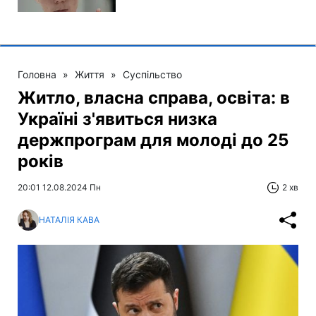
Головна
»
Життя
»
Суспільство
Житло, власна справа, освіта: в
Україні з'явиться низка
держпрограм для молоді до 25
років
20:01 12.08.2024 Пн
2 хв
НАТАЛІЯ КАВА