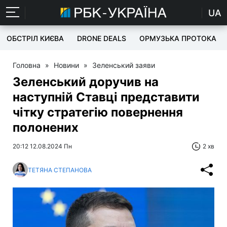
UA
ОБСТРІЛ КИЄВА
DRONE DEALS
ОРМУЗЬКА ПРОТОКА
Головна
»
Новини
»
Зеленський заяви
Зеленський доручив на
наступній Ставці представити
чітку стратегію повернення
полонених
20:12 12.08.2024 Пн
2 хв
ТЕТЯНА СТЕПАНОВА