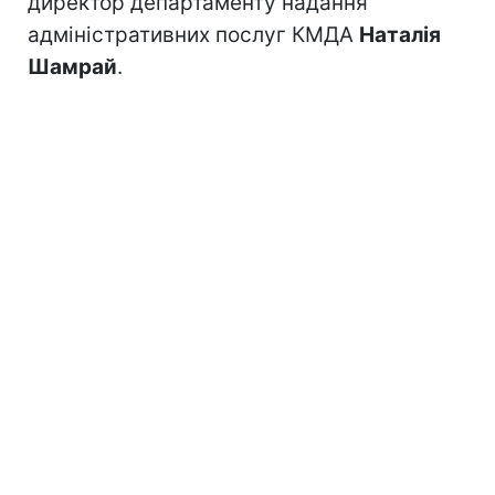
директор департаменту надання
адміністративних послуг КМДА
Наталія
Шамрай
.