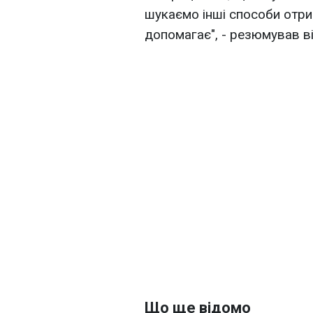
шукаємо інші способи отри
допомагає", - резюмував ві
Що ще відомо