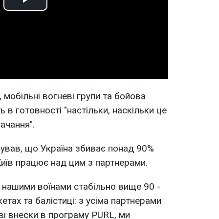
Play
Video
 мобільні вогневі групи та бойова
ь в готовності "настільки, наскільки це
ачання".
ував, що Україна збиває понад 90%
Київ працює над цим з партнерами.
" нашими воїнами стабільно вище 90 -
етах та балістиці: з усіма партнерами
і внески в програму PURL, ми