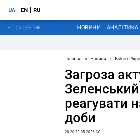
UA
EN
RU
НОВИНИ
АНАЛІТИКА
ЧТ, 06 СЕРПНЯ
Головна
»
Новини
»
Війна в Укра
Загроза акт
Зеленський
реагувати н
доби
20:20 30.05.2026 Сб