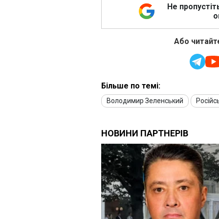
Не пропустіт
о
Або читайте
Більше по темі:
Володимир Зеленський
Російс