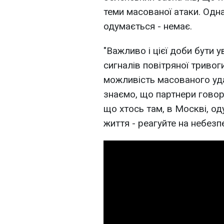
теми масованої атаки. Одна
одумається - немає.
"Важливо і цієї доби бути 
сигналів повітряної тривог
можливість масованого уд
знаємо, що партнери говори
що хтось там, в Москві, о
життя - реагуйте на небезпе