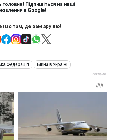
ь головне! Підпишіться на наші
новлення в Google!
 нас там, де вам зручно!
ька Федерація
Війна в Україні