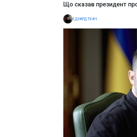
Що сказав президент пр
ЕДУАРД ТКАЧ