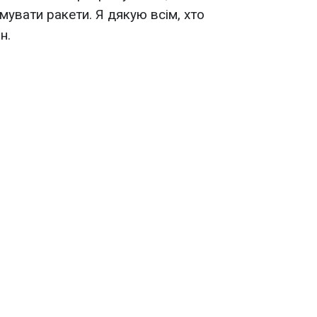
мувати ракети. Я дякую всім, хто
н.