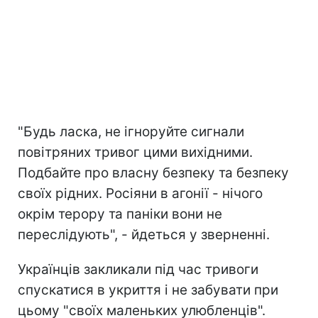
"Будь ласка, не ігноруйте сигнали
повітряних тривог цими вихідними.
Подбайте про власну безпеку та безпеку
своїх рідних. Росіяни в агонії - нічого
окрім терору та паніки вони не
переслідують", - йдеться у зверненні.
Українців закликали під час тривоги
спускатися в укриття і не забувати при
цьому "своїх маленьких улюбленців".