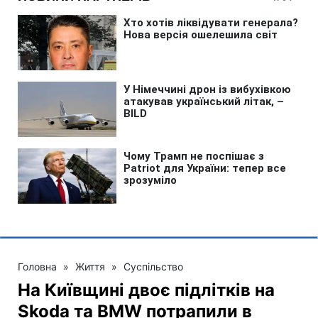
Головна
»
Життя
»
Суспільство
На Київщині двоє підлітків на
Skoda та BMW потрапили в