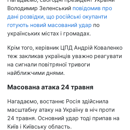
Володимир Зеленський
повідомив про
дані розвідки, що російські окупанти
готують новий масований удар
по
українських містах і громадах.
Крім того, керівник ЦПД Андрій Коваленко
теж закликав українців уважно реагувати
на сигнали повітряної тривоги
найближчими днями.
Масована атака 24 травня
Нагадаємо, востаннє Росія здійснила
масштабну атаку на Україну в ніч проти
24 травня. Основний удар тоді припав на
Київ і Київську область.