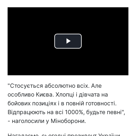
Play
Video
"Стосується абсолютно всіх. Але
особливо Києва. Хлопці і дівчата на
бойових позиціях і в повній готовності.
Відпрацюють на всі 1000%, будьте певні",
- наголосили у Міноборони.
Нагадаємо, сьогодні президент України