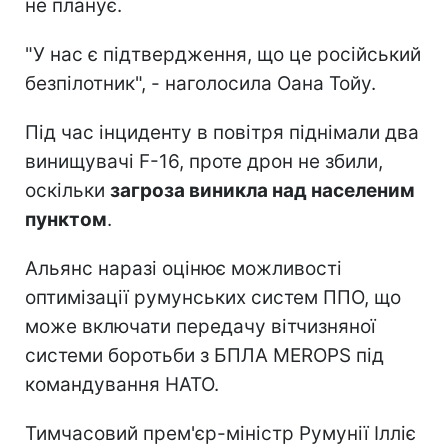
не планує.
"У нас є підтвердження, що це російський
безпілотник", - наголосила Оана Тойу.
Під час інциденту в повітря піднімали два
винищувачі F-16, проте дрон не збили,
оскільки
загроза виникла над населеним
пунктом
.
Альянс наразі оцінює можливості
оптимізації румунських систем ППО, що
може включати передачу вітчизняної
системи боротьби з БПЛА MEROPS під
командування НАТО.
Тимчасовий прем'єр-міністр Румунії Ілліє