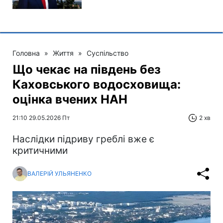
Головна
»
Життя
»
Суспільство
Що чекає на південь без
Каховського водосховища:
оцінка вчених НАН
21:10 29.05.2026 Пт
2 хв
Наслідки підриву греблі вже є
критичними
ВАЛЕРІЙ УЛЬЯНЕНКО