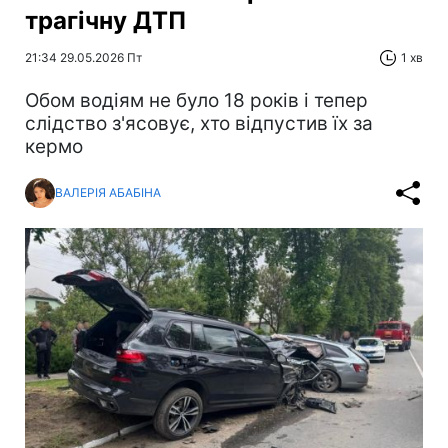
трагічну ДТП
21:34 29.05.2026 Пт
1 хв
Обом водіям не було 18 років і тепер
слідство з'ясовує, хто відпустив їх за
кермо
ВАЛЕРІЯ АБАБІНА