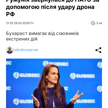
допомогою після удару дрона
РФ
21:25 29.05.2026 Пт
3 хв
Бухарест вимагає від союзників
екстрених дій
СЕРГІЙ КОЗАЧУК