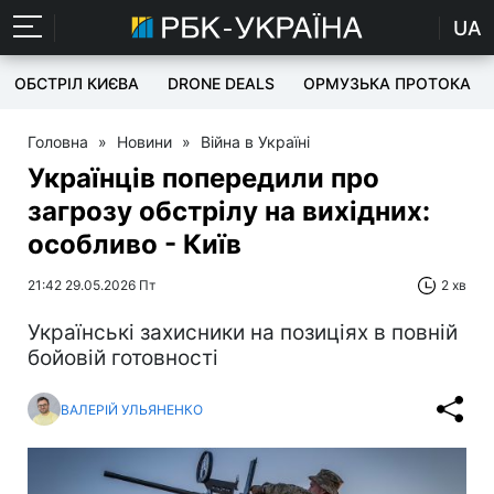
UA
ОБСТРІЛ КИЄВА
DRONE DEALS
ОРМУЗЬКА ПРОТОКА
Головна
»
Новини
»
Війна в Україні
Українців попередили про
загрозу обстрілу на вихідних:
особливо - Київ
21:42 29.05.2026 Пт
2 хв
Українські захисники на позиціях в повній
бойовій готовності
ВАЛЕРІЙ УЛЬЯНЕНКО