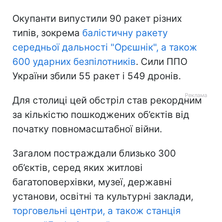
Окупанти випустили 90 ракет різних
типів, зокрема
балістичну ракету
середньої дальності "Орєшнік", а також
600 ударних безпілотників
. Сили ППО
України збили 55 ракет і 549 дронів.
Для столиці цей обстріл став рекордним
за кількістю пошкоджених об’єктів від
початку повномасштабної війни.
Загалом постраждали близько 300
об’єктів, серед яких житлові
багатоповерхівки, музеї, державні
установи, освітні та культурні заклади,
торговельні центри, а також станція