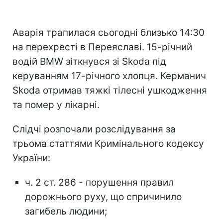
Аварія трапилася сьогодні близько 14:30
на перехресті в Переяславі. 15-річний
водій BMW зіткнувся зі Skoda під
керуванням 17-річного хлопця. Керманич
Skoda отримав тяжкі тілесні ушкодження
та помер у лікарні.
Слідчі розпочали розслідування за
трьома статтями Кримінального кодексу
України:
ч. 2 ст. 286 - порушення правил
дорожнього руху, що спричинило
загибель людини;