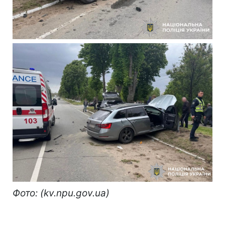
Фото: (kv.npu.gov.ua)