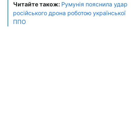
Читайте також:
Румунія пояснила удар
російського дрона роботою української
ППО