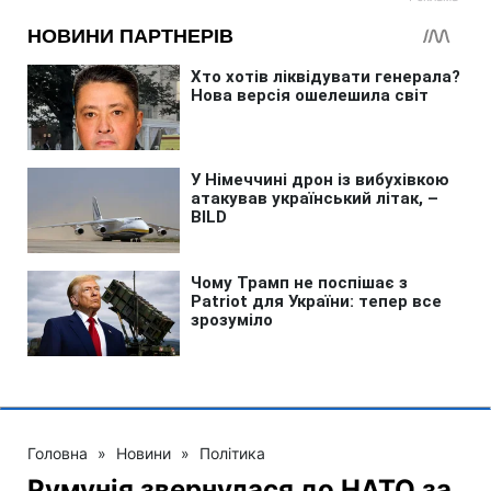
Головна
»
Новини
»
Політика
Румунія звернулася до НАТО за