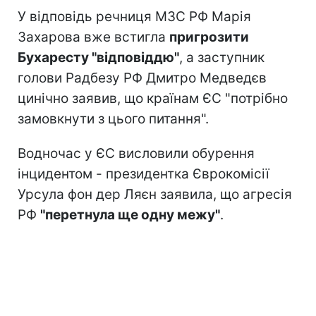
У відповідь речниця МЗС РФ Марія
Захарова вже встигла
пригрозити
Бухаресту "відповіддю"
, а заступник
голови Радбезу РФ Дмитро Медведєв
цинічно заявив, що країнам ЄС "потрібно
замовкнути з цього питання".
Водночас у ЄС висловили обурення
інцидентом - президентка Єврокомісії
Урсула фон дер Ляєн заявила, що агресія
РФ
"перетнула ще одну межу"
.