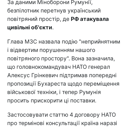
За даними Міноборони Румунії,
безпілотник перетнув український
повітряний простір, де
РФ атакувала
цивільні об'єкти
.
Глава МЗС назвала подію "неприйнятним
і відвертим порушенням нашого
повітряного простору". Вона зазначила,
що головнокомандувач НАТО генерал
Алексус Грінкевич підтримав попередні
пропозиції Бухареста щодо переміщення
військової техніки, і тепер Румунія
просить прискорити ці поставки.
Застосовувати статтю 4 договору НАТО
про термінові консультації країна наразі