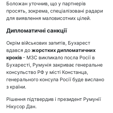
Боложан уточнив, що у партнерів
просять, зокрема, спеціалізовані радари
для виявлення маловисотних цілей.
Дипломатичні санкції
Окрім військових запитів, Бухарест
вдався до
жорстких дипломатичних
кроків
- МЗС викликало посла Росії в
Бухаресті, Румунія закриває генеральне
консульство РФ у місті Констанца,
генерального консула Росії буде вислано
з країни.
Рішення підтвердив і президент Румунії
Нікусор Дан.