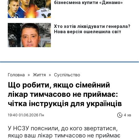
Головна
»
Життя
»
Суспільство
Що робити, якщо сімейний
лікар тимчасово не приймає:
чітка інструкція для українців
19:40 01.06.2026 Пн
4 хв
У НСЗУ пояснили, до кого звертатися,
якщо ваш лікар тимчасово не приймає