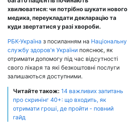
багато пацієнтів починають
хвилюватися: чи потрібно шукати нового
медика, переукладати декларацію та
куди звертатися у разі хвороби.
РБК-Україна
з посиланням на
Національну
службу здоров'я України
пояснює, як
отримати допомогу під час відсутності
свого лікаря та які безкоштовні послуги
залишаються доступними.
Читайте також:
14 важливих запитань
про скринінг 40+: що входить, як
отримати гроші, де пройти - повний
гайд