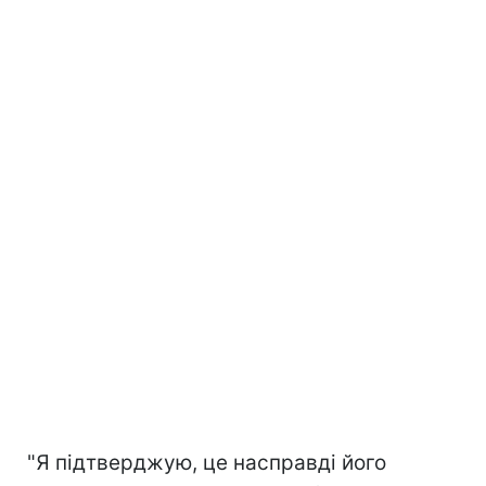
"Я підтверджую, це насправді його