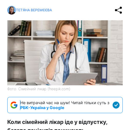
ТЕТЯНА ВЕРЕМЄЄВА
Фото: Сімейний лікар (freepik.com)
Не витрачай час на шум! Читай тільки суть з
РБК-Україна у Google
Коли сімейний лікар іде у відпустку,