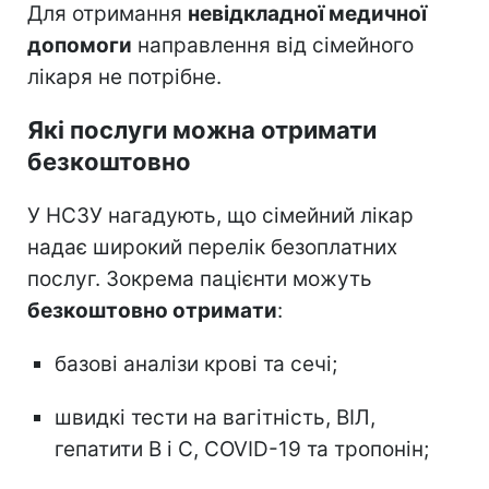
Для отримання
невідкладної медичної
допомоги
направлення від сімейного
лікаря не потрібне.
Які послуги можна отримати
безкоштовно
У НСЗУ нагадують, що сімейний лікар
надає широкий перелік безоплатних
послуг. Зокрема пацієнти можуть
безкоштовно отримати
:
базові аналізи крові та сечі;
швидкі тести на вагітність, ВІЛ,
гепатити B і C, COVID-19 та тропонін;