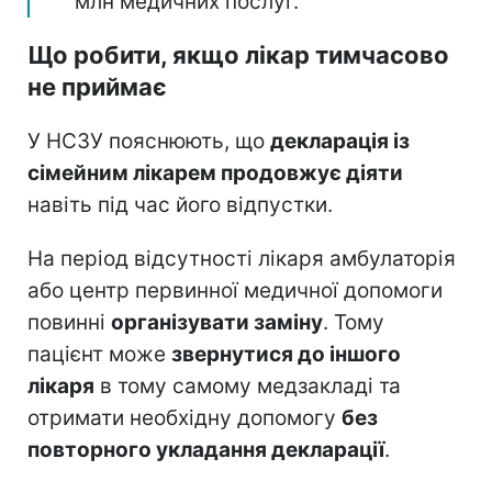
млн медичних послуг.
Що робити, якщо лікар тимчасово
не приймає
У НСЗУ пояснюють, що
декларація із
сімейним лікарем продовжує діяти
навіть під час його відпустки.
На період відсутності лікаря амбулаторія
або центр первинної медичної допомоги
повинні
організувати заміну
. Тому
пацієнт може
звернутися до іншого
лікаря
в тому самому медзакладі та
отримати необхідну допомогу
без
повторного укладання декларації
.