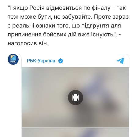
"І якщо Росія відмовиться по фіналу - так
теж може бути, не забувайте. Проте зараз
є реальні ознаки того, що підґрунтя для
припинення бойових дій вже існують", -
наголосив він.