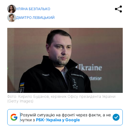
УЛЯНА БЕЗПАЛЬКО
ДМИТРО ЛЕВИЦЬКИЙ
Фото: Кирило Буданов, керівник Офісу президента України
(Getty Images)
Розумій ситуацію на фронті через факти, а не
чутки з
РБК-Україна у Google