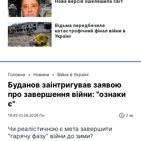
Головна
»
Новини
»
Війна в Україні
Буданов заінтригував заявою
про завершення війни: "ознаки
є"
19:45 01.06.2026 Пн
2 хв
Чи реалістичною є мета завершити
"гарячу фазу" війни до зими?