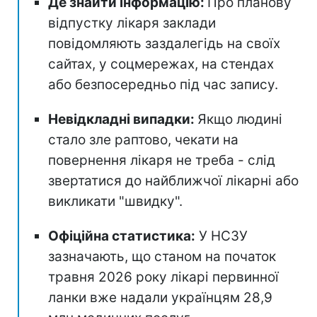
Де знайти інформацію:
Про планову
відпустку лікаря заклади
повідомляють заздалегідь на своїх
сайтах, у соцмережах, на стендах
або безпосередньо під час запису.
Невідкладні випадки:
Якщо людині
стало зле раптово, чекати на
повернення лікаря не треба - слід
звертатися до найближчої лікарні або
викликати "швидку".
Офіційна статистика:
У НСЗУ
зазначають, що станом на початок
травня 2026 року лікарі первинної
ланки вже надали українцям 28,9