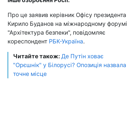
інше озброєння Росії.
Про це заявив керівник Офісу президента
Кирило Буданов на міжнародному форумі
"Архітектура безпеки", повідомляє
кореспондент
РБК-Україна
.
Читайте також:
Де Путін ховає
"Орєшнік" у Білорусі? Опозиція назвала
точне місце