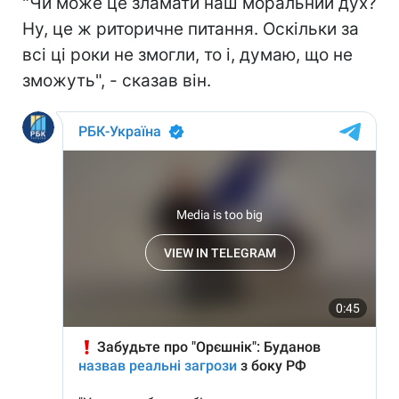
"Чи може це зламати наш моральний дух?
Ну, це ж риторичне питання. Оскільки за
всі ці роки не змогли, то і, думаю, що не
зможуть", - сказав він.