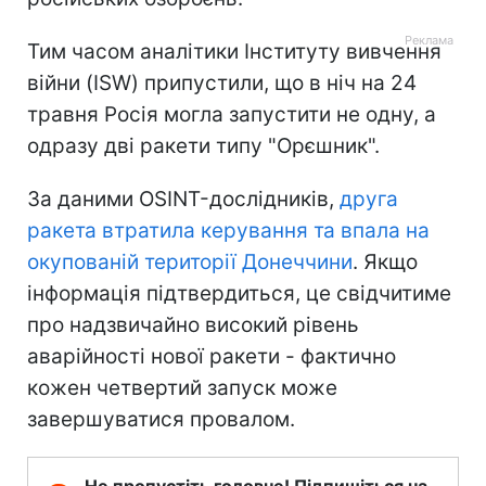
Тим часом аналітики Інституту вивчення
війни (ISW) припустили, що в ніч на 24
травня Росія могла запустити не одну, а
одразу дві ракети типу "Орєшник".
За даними OSINT-дослідників,
друга
ракета втратила керування та впала на
окупованій території Донеччини
. Якщо
інформація підтвердиться, це свідчитиме
про надзвичайно високий рівень
аварійності нової ракети - фактично
кожен четвертий запуск може
завершуватися провалом.
Не пропустіть головне! Підпишіться на