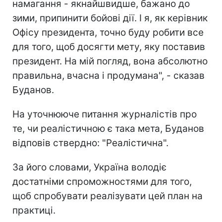
намагання - якнайшвидше, бажано до
зими, припинити бойові дії. І я, як керівник
Офісу президента, точно буду робити все
для того, щоб досягти мету, яку поставив
президент. На мій погляд, вона абсолютно
правильна, вчасна і продумана", - сказав
Буданов.
На уточнююче питання журналістів про
те, чи реалістичною є така мета, Буданов
відповів ствердно: "Реалістична".
За його словами, Україна володіє
достатніми спроможностями для того,
щоб спробувати реалізувати цей план на
практиці.