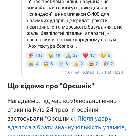
Що відомо про "Орєшнік"
Нагадаємо, під час комбінованої нічної
атаки на Київ 24 травня росіяни
застосували "Орєшник".
Після удару
вдалося зібрати значну кількість уламків,