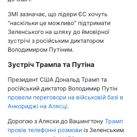
ЗМІ зазначає, що лідери ЄС хочуть
"наскільки це можливо" підтримати
Зеленського на шляху до ймовірної
зустрічі з російським диктатором
Володимиром Путіним.
Зустріч Трампа та Путіна
Президент США Дональд Трамп та
російський диктатор Володимир Путін
провели переговори на військовій базі в
Анкориджі на Алясці.
Дорогою з Аляски до Вашингтону
Трамп
провів телефонні розмови
із Зеленським