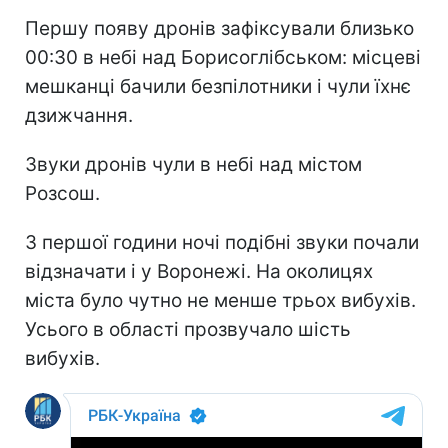
Першу появу дронів зафіксували близько
00:30 в небі над Борисоглібськом: місцеві
мешканці бачили безпілотники і чули їхнє
дзижчання.
Звуки дронів чули в небі над містом
Розсош.
З першої години ночі подібні звуки почали
відзначати і у Воронежі. На околицях
міста було чутно не менше трьох вибухів.
Усього в області прозвучало шість
вибухів.