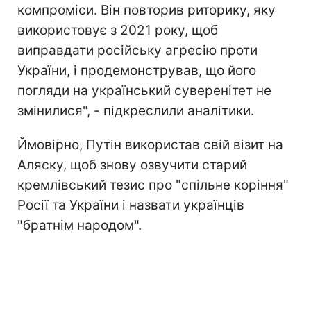
компроміси. Він повторив риторику, яку
використовує з 2021 року, щоб
виправдати російську агресію проти
України, і продемонстрував, що його
погляди на український суверенітет не
змінилися", - підкреслили аналітики.
Ймовірно, Путін використав свій візит на
Аляску, щоб знову озвучити старий
кремлівський тезис про "спільне коріння"
Росії та України і назвати українців
"братнім народом".