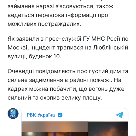
займання наразі з’ясовуються, також
ведеться перевірка інформації про
можливих постраждалих.
Як заявили в прес-службі ГУ МНС Росії по
Москві, інцидент трапився на Люблінській
вулиці, будинок 10.
Очевидці повідомляють про густий дим та
сильне задимлення в районі пожежі.
На
кадрах можна побачити, що вогонь дуже
сильний та охопив велику площу.