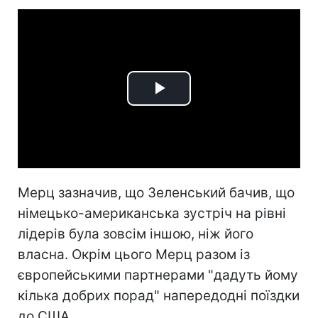
Play
Video
Мерц зазначив, що Зеленський бачив, що
німецько-американська зустріч на рівні
лідерів була зовсім іншою, ніж його
власна. Окрім цього Мерц разом із
європейськими партнерами "дадуть йому
кілька добрих порад" напередодні поїздки
до США.