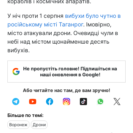
кораблів і космічних апаратів.
У ніч проти 1 серпня
вибухи було чутно в
російському місті Таганрог
. Імовірно,
місто атакували дрони. Очевидці чули в
небі над містом щонайменше десять
вибухів.
Не пропустіть головне! Підпишіться на
наші оновлення в Google!
Або читайте нас там, де вам зручно!
Більше по темі:
Воронеж
Дрони