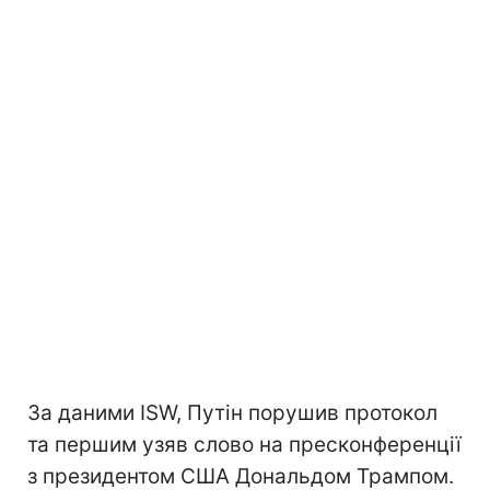
За даними ISW, Путін порушив протокол
та першим узяв слово на пресконференції
з президентом США Дональдом Трампом.