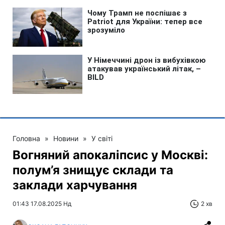
Головна
»
Новини
»
У світі
Вогняний апокаліпсис у Москві:
полум’я знищує склади та
заклади харчування
01:43 17.08.2025 Нд
2 хв