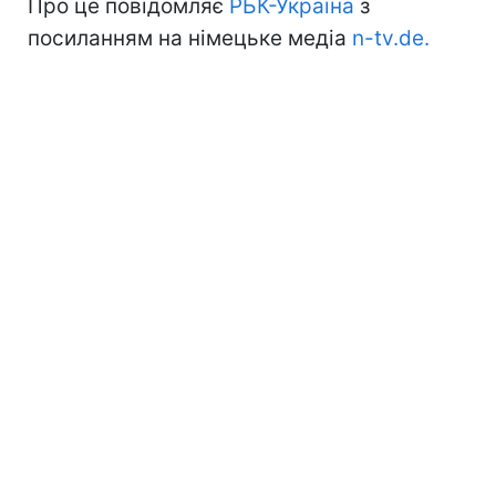
Про це повідомляє
РБК-Україна
з
посиланням на німецьке медіа
n-tv.de.