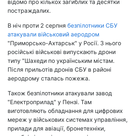
відомо про кількох загиблих та десятки
постраждалих.
В ніч проти 2 серпня
безпілотники СБУ
атакували військовий аеродром
"Приморсько-Ахтарськ" у Росії. З нього
російські військові випускають дрони
типу "Шахеди по українським містам.
Після прильотів дронів СБУ в районі
аеродрому сталась пожежа.
Також безпілотники атакували завод
"Електроприлад" у Пензі. Там
виготовляють обладнання для цифрових
мереж у військових системах управління,
прилади для авіації, бронетехніки,