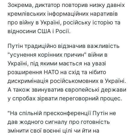
Зокрема, диктатор повторив низку давніх
кремлівських інформаційних наративів
про війну в Україні, російську історію та
відносини США і Росії.
Путін традиційно відзначив важливість
"усунення корінних причин" війни в
Україні, під якими мається на увазі
розширення НАТО на схід та нібито
дискримінація російськомовних в Україні.
А також звинуватив європейські держави
у спробах зірвати переговорний процес.
"На спільній пресконференції Путін не
дав жодного сигналу про готовність
змінити свої воєнні цілі чи йти на