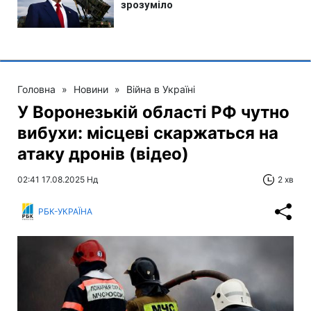
Головна
»
Новини
»
Війна в Україні
У Воронезькій області РФ чутно
вибухи: місцеві скаржаться на
атаку дронів (відео)
02:41 17.08.2025 Нд
2 хв
РБК-УКРАЇНА