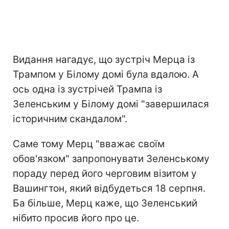
Видання нагадує, що зустріч Мерца із
Трампом у Білому домі була вдалою. А
ось одна із зустрічей Трампа із
Зеленським у Білому домі "завершилася
історичним скандалом".
Саме тому Мерц "вважає своїм
обов'язком" запропонувати Зеленському
пораду перед його черговим візитом у
Вашингтон, який відбудеться 18 серпня.
Ба більше, Мерц каже, що Зеленський
нібито просив його про це.