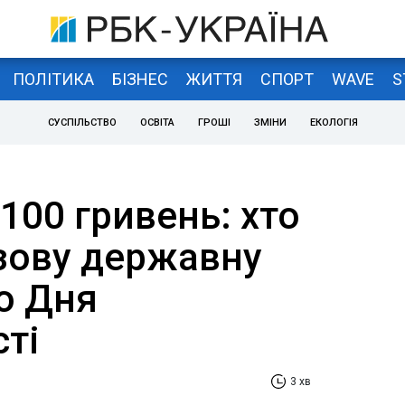
ПОЛІТИКА
БІЗНЕС
ЖИТТЯ
СПОРТ
WAVE
S
СУСПІЛЬСТВО
ОСВІТА
ГРОШІ
ЗМІНИ
ЕКОЛОГІЯ
3100 гривень: хто
зову державну
о Дня
ті
3 хв