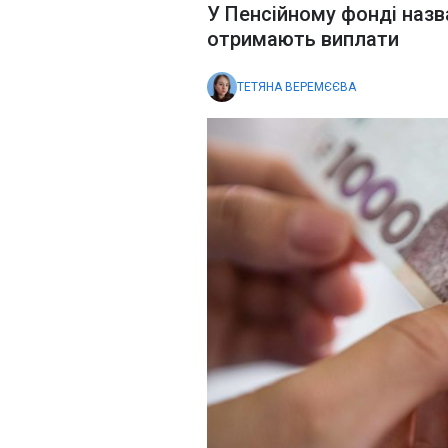
У Пенсійному фонді назва
отримають виплати
ТЕТЯНА ВЕРЕМЄЄВА