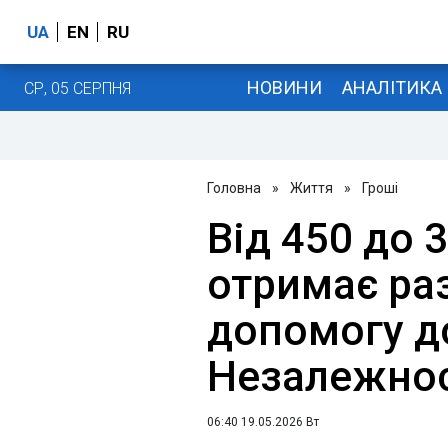
UA
EN
RU
НОВИНИ
АНАЛІТИКА
СР, 05 СЕРПНЯ
Головна
»
Життя
»
Гроші
Від 450 до 
отримає ра
допомогу д
Незалежнос
06:40 19.05.2026 Вт