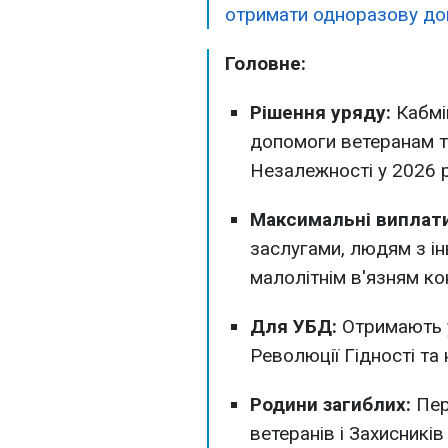
отримати одноразову доп
Головне:
Рішення уряду:
Кабмі
допомоги ветеранам т
Незалежності у 2026 р
Максимальні виплати
заслугами, людям з інв
малолітнім в'язням ко
Для УБД:
Отримають у
Революції Гідності та 
Родини загиблих:
Пер
ветеранів і Захисників