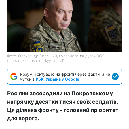
Фото: Олександр Сирський, головнокомандувач ЗСУ
(facebook.com/zelenskyy.official)
Розумій ситуацію на фронті через факти, а не
чутки з
РБК-Україна у Google
Росіяни зосередили на Покровському
напрямку десятки тисяч своїх солдатів.
Ця ділянка фронту - головний пріоритет
для ворога.