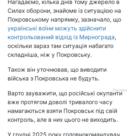
Нагадаємо, кілька днів тому джерело в
Силах оборони, знайоме із ситуацією на
Покровському напрямку, зазначало, що
українські воїни можуть здійснити
контрольований відхід із Мирнограда
,
оскільки зараз там ситуація набагато
складніша, ніж у Покровську.
Також він уточнював, що виводити
війська з Покровська не будуть.
Варто зауважити, що російські окупанти
вже протягом доволі тривалого часу
намагаються взяти Покровськ під свій
контроль, але в них цього не виходить.
У грудні 2025 року головнокомандувач