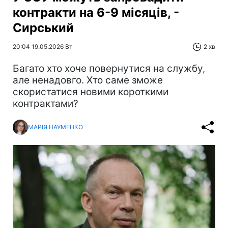
контракти на 6-9 місяців, -
Сирський
20:04 19.05.2026 Вт
2 хв
Багато хто хоче повернутися на службу,
але ненадовго. Хто саме зможе
скористатися новими короткими
контрактами?
МАРІЯ НАУМЕНКО