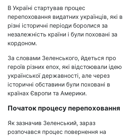
В Україні стартував процес
перепоховання видатних українців, які в
різні історичні періоди боролися за
незалежність країни і були поховані за
кордоном.
За словами Зеленського, йдеться про
героїв різних епох, які відстоювали ідею
української державності, але через
історичні обставини були поховані в
країнах Європи та Америки.
Початок процесу перепоховання
Як зазначив Зеленський, зараз
розпочався процес повернення на