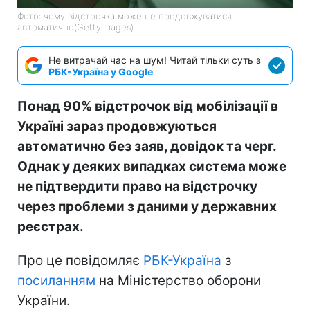
Фото: чому відстрочка може не продовжуватися
автоматично(GettyImages)
Не витрачай час на шум! Читай тільки суть з
РБК-Україна у Google
Понад 90% відстрочок від мобілізації в
Україні зараз продовжуються
автоматично без заяв, довідок та черг.
Однак у деяких випадках система може
не підтвердити право на відстрочку
через проблеми з даними у державних
реєстрах.
Про це повідомляє
РБК-Україна
з
посиланням
на Міністерство оборони
України.