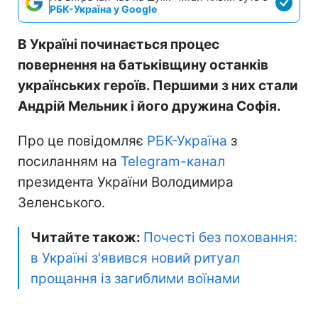
РБК-Україна у Google
В Україні починається процес
повернення на батьківщину останків
українських героїв. Першими з них стали
Андрій Мельник і його дружина Софія.
Про це повідомляє
РБК-Україна
з
посиланням на
Telegram-канал
президента України Володимира
Зеленського.
Читайте також:
Почесті без поховання:
в Україні з'явився новий ритуал
прощання із загиблими воїнами