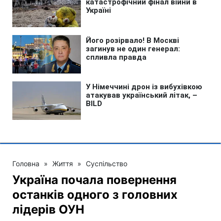
Головна
»
Життя
»
Суспільство
Україна почала повернення
останків одного з головних
лідерів ОУН