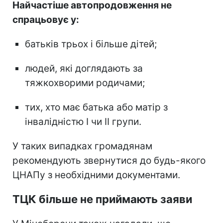
Найчастіше автопродовження не
спрацьовує у:
батьків трьох і більше дітей;
людей, які доглядають за
тяжкохворими родичами;
тих, хто має батька або матір з
інвалідністю I чи II групи.
У таких випадках громадянам
рекомендують звернутися до будь-якого
ЦНАПу з необхідними документами.
ТЦК більше не приймають заяви