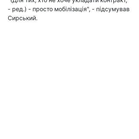
"(Для тих, хто не хоче укладати контракт,
- ред.) - просто мобілізація", - підсумував
Сирський.