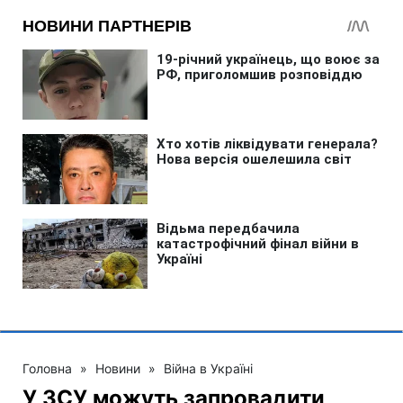
Головна
»
Новини
»
Війна в Україні
У ЗСУ можуть запровадити