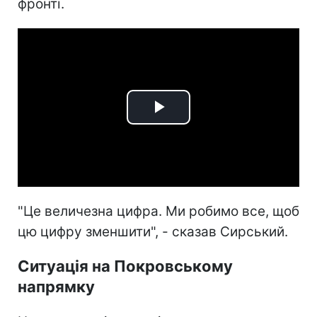
фронті.
Play
Video
"Це величезна цифра. Ми робимо все, щоб
цю цифру зменшити", - сказав Сирський.
Ситуація на Покровському
напрямку