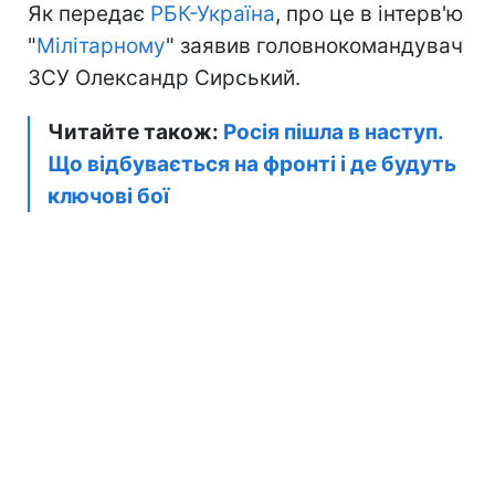
Як передає
РБК-Україна
, про це в інтерв'ю
"
Мілітарному
" заявив головнокомандувач
ЗСУ Олександр Сирський.
Читайте також:
Росія пішла в наступ.
Що відбувається на фронті і де будуть
ключові бої