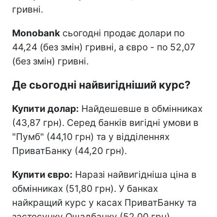
гривні.
Monobank
сьогодні продає долари по
44,24 (без змін) гривні, а євро - по 52,07
(без змін) гривні.
Де сьогодні найвигідніший курс?
Купити долар:
Найдешевше в обмінниках
(43,87 грн). Серед банків вигідні умови в
"Пумб" (44,10 грн) та у відділеннях
ПриватБанку (44,20 грн).
Купити євро:
Наразі найвигідніша ціна в
обмінниках (51,80 грн). У банках
найкращий курс у касах ПриватБанку та
застосунку Ощадбанку (52,00 грн).