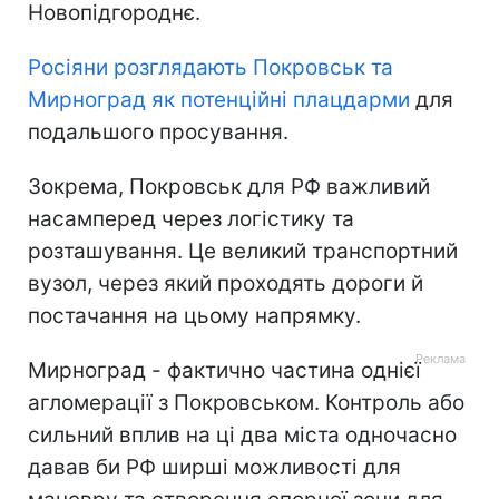
Новопідгороднє.
Росіяни розглядають Покровськ та
Мирноград як потенційні плацдарми
для
подальшого просування.
Зокрема, Покровськ для РФ важливий
насамперед через логістику та
розташування. Це великий транспортний
вузол, через який проходять дороги й
постачання на цьому напрямку.
Мирноград - фактично частина однієї
агломерації з Покровськом. Контроль або
сильний вплив на ці два міста одночасно
давав би РФ ширші можливості для