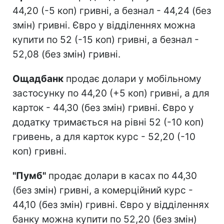
44,20 (-5 коп) гривні, а безнал - 44,24 (без
змін) гривні. Євро у відділеннях можна
купити по 52 (-15 коп) гривні, а безнал -
52,08 (без змін) гривні.
Ощадбанк
продає долари у мобільному
застосунку по 44,20 (+5 коп) гривні, а для
карток - 44,30 (без змін) гривні. Євро у
додатку тримається на рівні 52 (-10 коп)
гривень, а для карток курс - 52,20 (-10
коп) гривні.
"Пумб"
продає долари в касах по 44,30
(без змін) гривні, а комерційний курс -
44,10 (без змін) гривні. Євро у відділеннях
банку можна купити по 52,20 (без змін)