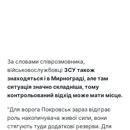
За словами співрозмовника,
військовослужбовці
ЗСУ також
знаходяться і в Мирнограді, але там
ситуація значно складніша, тому
контрольований відхід може мати місце.
"Для ворога Покровськ зараз відіграє
роль накопичувача живої сили, вони
стягують туди додаткові резерви. Для