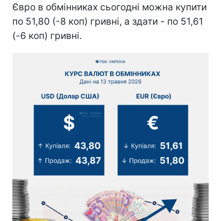
Євро в обмінниках сьогодні можна купити
по 51,80 (-8 коп) гривні, а здати - по 51,61
(-6 коп) гривні.