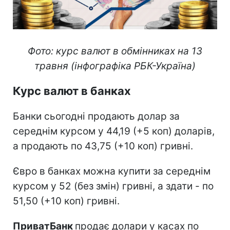
Фото: курс валют в обмінниках на 13
травня (інфографіка РБК-Україна)
Курс валют в банках
Банки сьогодні продають долар за
середнім курсом у 44,19 (+5 коп) доларів,
а продають по 43,75 (+10 коп) гривні.
Євро в банках можна купити за середнім
курсом у 52 (без змін) гривні, а здати - по
51,50 (+10 коп) гривні.
ПриватБанк
продає долари у касах по