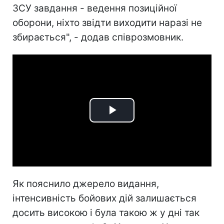
ЗСУ завдання - ведення позиційної
оборони, ніхто звідти виходити наразі не
збирається", - додав співрозмовник.
Play
Video
Як пояснило джерело видання,
інтенсивність бойових дій залишається
досить високою і була такою ж у дні так