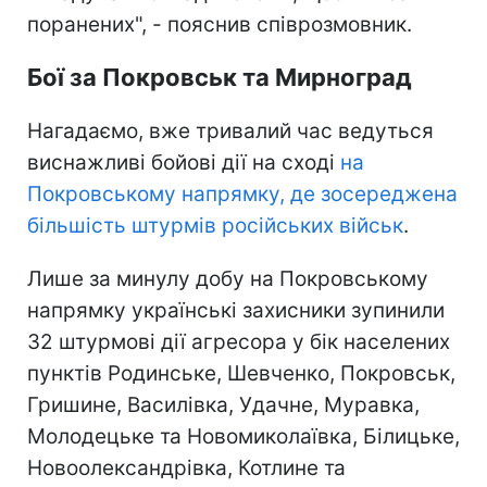
поранених", - пояснив співрозмовник.
Бої за Покровськ та Мирноград
Нагадаємо, вже тривалий час ведуться
виснажливі бойові дії на сході
на
Покровському напрямку, де зосереджена
більшість штурмів російських військ
.
Лише за минулу добу на Покровському
напрямку українські захисники зупинили
32 штурмові дії агресора у бік населених
пунктів Родинське, Шевченко, Покровськ,
Гришине, Василівка, Удачне, Муравка,
Молодецьке та Новомиколаївка, Білицьке,
Новоолександрівка, Котлине та