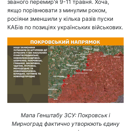
званого перемир'я 9-11 травня. Хоча,
якщо порівнювати з минулим роком,
росіяни зменшили у кілька разів пуски
КАБів по позиціях українських військових.
Мапа Генштабу ЗСУ: Покровськ і
Мирноград фактично утворюють єдину