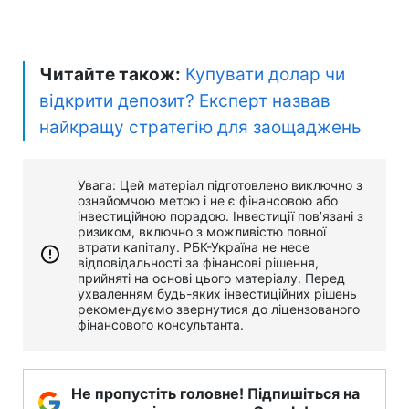
Читайте також:
Купувати долар чи
відкрити депозит? Експерт назвав
найкращу стратегію для заощаджень
Увага: Цей матеріал підготовлено виключно з
ознайомчою метою і не є фінансовою або
інвестиційною порадою. Інвестиції пов’язані з
ризиком, включно з можливістю повної
втрати капіталу. РБК-Україна не несе
відповідальності за фінансові рішення,
прийняті на основі цього матеріалу. Перед
ухваленням будь-яких інвестиційних рішень
рекомендуємо звернутися до ліцензованого
фінансового консультанта.
Не пропустіть головне! Підпишіться на