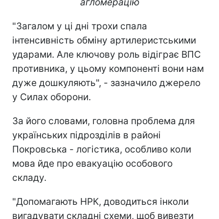
агломерацію
"Загалом у ці дні трохи спала
інтенсивність обміну артилеристськими
ударами. Але ключову роль відіграє ВПС
противника, у цьому компоненті вони нам
дуже дошкуляють", - зазначило джерело
у Силах оборони.
За його словами, головна проблема для
українських підрозділів в районі
Покровська - логістика, особливо коли
мова йде про евакуацію особового
складу.
"Допомагають НРК, доводиться інколи
вигадувати складні схеми, щоб вивезти