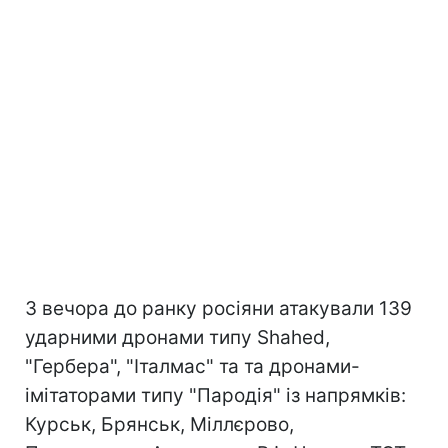
З вечора до ранку росіяни атакували 139
ударними дронами типу Shahed,
"Гербера", "Італмас" та та дронами-
імітаторами типу "Пародія" із напрямків:
Курськ, Брянськ, Міллєрово,