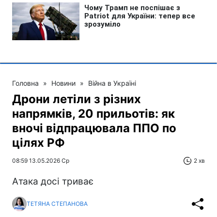
Головна
»
Новини
»
Війна в Україні
Дрони летіли з різних
напрямків, 20 прильотів: як
вночі відпрацювала ППО по
цілях РФ
08:59 13.05.2026 Ср
2 хв
Атака досі триває
ТЕТЯНА СТЕПАНОВА