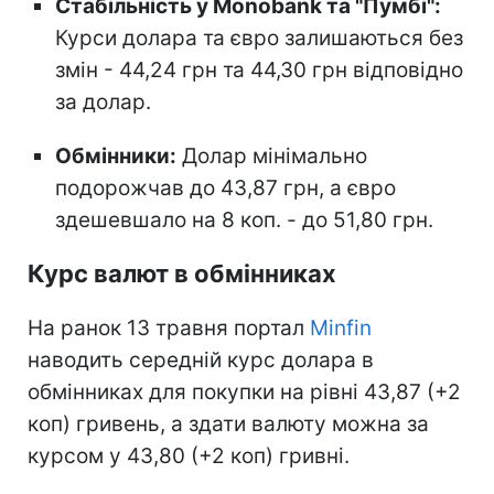
Стабільність у Monobank та "Пумбі":
Курси долара та євро залишаються без
змін - 44,24 грн та 44,30 грн відповідно
за долар.
Обмінники:
Долар мінімально
подорожчав до 43,87 грн, а євро
здешевшало на 8 коп. - до 51,80 грн.
Курс валют в обмінниках
На ранок 13 травня портал
Minfin
наводить середній курс долара в
обмінниках для покупки на рівні 43,87 (+2
коп) гривень, а здати валюту можна за
курсом у 43,80 (+2 коп) гривні.