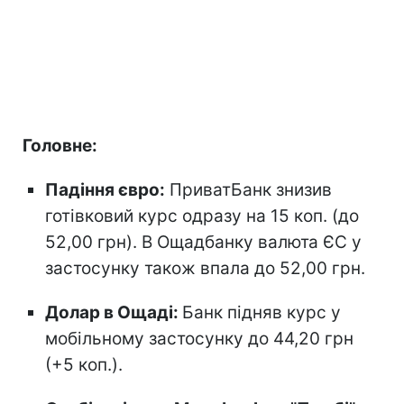
Головне:
Падіння євро:
ПриватБанк знизив
готівковий курс одразу на 15 коп. (до
52,00 грн). В Ощадбанку валюта ЄС у
застосунку також впала до 52,00 грн.
Долар в Ощаді:
Банк підняв курс у
мобільному застосунку до 44,20 грн
(+5 коп.).