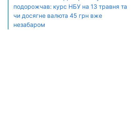
подорожчав: курс НБУ на 13 травня та
чи досягне валюта 45 грн вже
незабаром