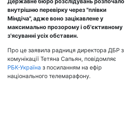
Державне бюро розслідувань розпочало
внутрішню перевірку через "плівки
Міндіча", адже воно зацікавлене у
максимально прозорому і об'єктивному
з'ясуванні усіх обставин.
Про це заявила радниця директора ДБР з
комунікації Тетяна Сапьян, повідомляє
РБК-Україна
з посиланням на ефір
національного телемарафону.