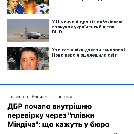
Головна
»
Новини
»
Політика
ДБР почало внутрішню
перевірку через "плівки
Міндіча": що кажуть у бюро