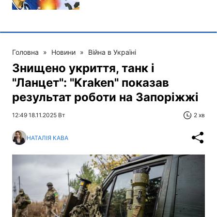
Головна
»
Новини
»
Війна в Україні
Знищено укриття, танк і
"Ланцет": "Kraken" показав
результат роботи на Запоріжжі
12:49 18.11.2025 Вт
2 хв
НАТАЛІЯ КАВА