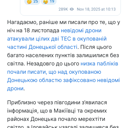
Нагадаємо, раніше ми писали про те, що у
ніч на 18 листопада
невідомі дрони
атакували цілих дві ТЕС в окупованій
частині Донецької області
. Після цього
багато населених пунктів залишилися без
світла. Незадовго до цього
низка пабліків
почали писати, що над окупованою
Донецькою областю зафіксовано невідомі
дрони
.
Приблизно через півгодини з’явилася
інформація, що в Макіївці та окремих
районах Донецька почало мерехтіти
світло, а Іловайськ узагалі залишився без