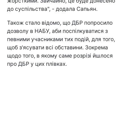
жорсткими. Звичайно, це буде донесено
до суспільства", - додала Сапьян.
Також стало відомо, що ДБР попросило
дозволу в НАБУ, аби поспілкуватися з
певними учасниками тих подій, для того,
щоб з'ясувати всі обставини. Зокрема
щодо того, в якому саме розрізі йшлося
про ДБР у цих плівках.