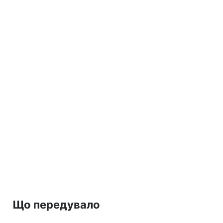
Що передувало