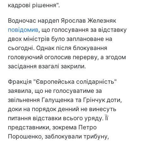
кадрові рішення".
Водночас нардеп Ярослав Железняк
повідомив
, що голосування за відставку
двох міністрів було заплановане на
сьогодні. Однак після блокування
головуючий оголосив перерву, а згодом
засідання взагалі закрили.
Фракція "Європейська солідарність"
заявила, що не голосуватиме за
звільнення Галущенка та Грінчук доти,
доки на порядок денний не винесуть
питання відставки всього уряду. Її
представники, зокрема Петро
Порошенко, заблокували трибуну,