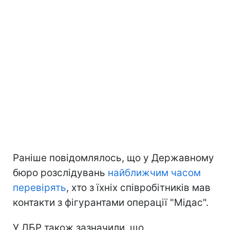
Раніше повідомлялось, що у Державному
бюро розслідувань
найближчим часом
перевірять
, хто з їхніх співробітників мав
контакти з фігурантами операції "Мідас".
У ДБР також зазначили, що