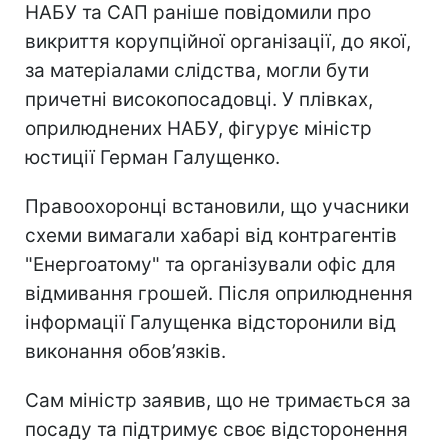
НАБУ та САП раніше повідомили про
викриття корупційної організації, до якої,
за матеріалами слідства, могли бути
причетні високопосадовці. У плівках,
оприлюднених НАБУ, фігурує міністр
юстиції Герман Галущенко.
Правоохоронці встановили, що учасники
схеми вимагали хабарі від контрагентів
"Енергоатому" та організували офіс для
відмивання грошей. Після оприлюднення
інформації Галущенка відсторонили від
виконання обов’язків.
Сам міністр заявив, що не тримається за
посаду та підтримує своє відсторонення